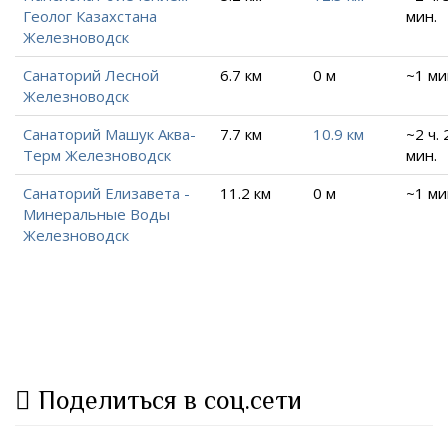
Геолог Казахстана
мин.
Железноводск
Санаторий Лесной
6.7 км
0 м
~1 ми
Железноводск
Санаторий Машук Аква-
7.7 км
10.9 км
~2 ч. 
Терм Железноводск
мин.
Санаторий Елизавета -
11.2 км
0 м
~1 ми
Минеральные Воды
Железноводск
Поделиться в соц.сети