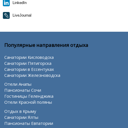
LinkedIn
LiveJournal
Популярные направления отдыха
Санатории Кисловодска
Санатории Пятигорска
Санатории в Ессентуках
Санатории Железноводска
Отели Анапы
Пансионаты Сочи
Гостиницы Геленджика
Отели Красной поляны
Отдых в Крыму
Санатории Ялты
Пансионаты Евпатории