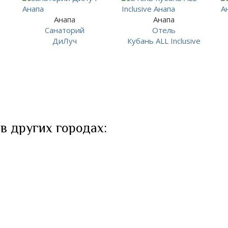
Анапа
Анапа
Санаторий
Отель
ДиЛуч
Кубань ALL Inclusive
в других городах: