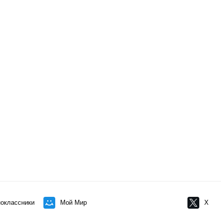
оклассники
Мой Мир
X