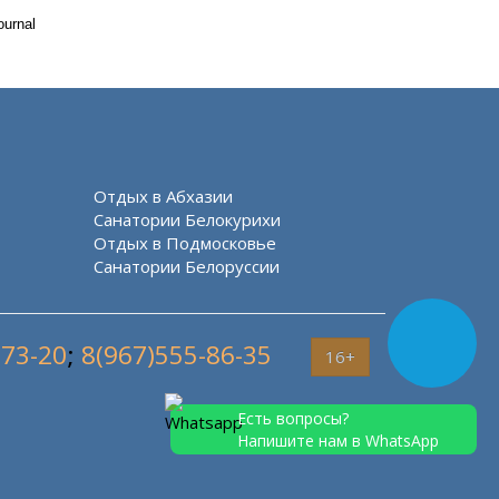
ournal
Отдых в Абхазии
Санатории Белокурихи
Отдых в Подмосковье
Санатории Белоруссии
-73-20
;
8(967)555-86-35
16+
Есть вопросы?
Напишите нам в WhatsApp