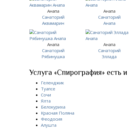
Анапа
Анапа
Санаторий
Санаторий
Аквамарин
Анапа
Анапа
Анапа
Санаторий
Санаторий
Рябинушка
Эллада
Услуга «Спирография» есть и 
Геленджик
Туапсе
Сочи
Ялта
Белокуриха
Красная Поляна
Феодосия
Алушта