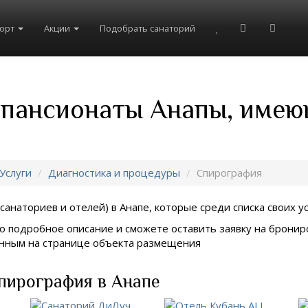
рорт
Акции
Подобрать санаторий
 пансионаты Анапы, имею
Услуги
Диагностика и процедуры
Спирография
санаториев и отелей) в
Анапе, которые среди списка своих у
о подробное описание и сможете оставить заявку на брониро
занным на странице объекта размещения
пирография в Анапе