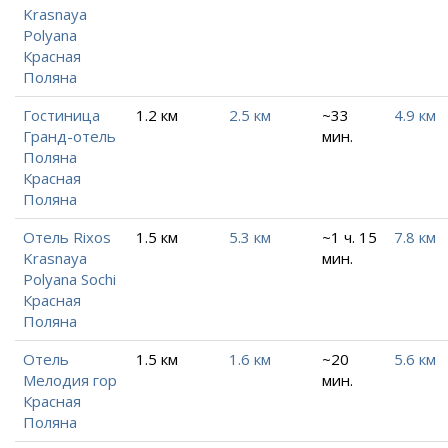
Krasnaya
Polyana
Красная
Поляна
Гостиница
1.2 км
2.5 км
~33
4.9 км
Гранд-отель
мин.
Поляна
Красная
Поляна
Отель Rixos
1.5 км
5.3 км
~1 ч. 15
7.8 км
Krasnaya
мин.
Polyana Sochi
Красная
Поляна
Отель
1.5 км
1.6 км
~20
5.6 км
Мелодия гор
мин.
Красная
Поляна