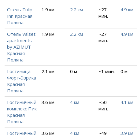
Отель Tulip
1.9 км
2.2 км
~27
4.9 км
Inn Красная
мин.
Поляна
Отель Valset
1.9 км
2.2 км
~27
4.9 км
apartments
мин.
by AZIMUT
Красная
Поляна
Гостиница
2.1 км
0 м
~1 мин.
0 м
Форт-Эврика
Красная
Поляна
Гостиничный
3.6 км
4 км
~50
4.1 км
комплекс Пик
мин.
Красная
Поляна
Гостиничный
3.6 км
4 км
~49
3.9 км