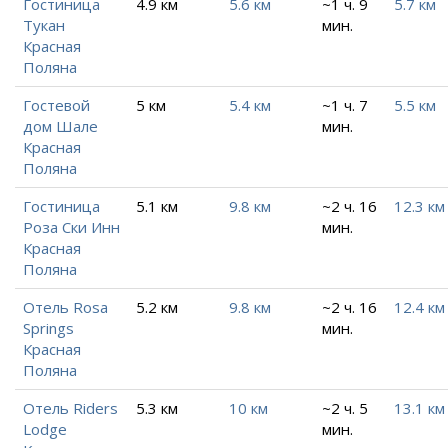
Гостиница
4.9 км
5.6 км
~1 ч. 9
5.7 км
Тукан
мин.
Красная
Поляна
Гостевой
5 км
5.4 км
~1 ч. 7
5.5 км
дом Шале
мин.
Красная
Поляна
Гостиница
5.1 км
9.8 км
~2 ч. 16
12.3 км
Роза Ски Инн
мин.
Красная
Поляна
Отель Rosa
5.2 км
9.8 км
~2 ч. 16
12.4 км
Springs
мин.
Красная
Поляна
Отель Riders
5.3 км
10 км
~2 ч. 5
13.1 км
Lodge
мин.