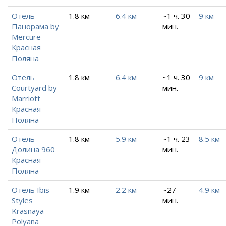
Отель
1.8 км
6.4 км
~1 ч. 30
9 км
Панорама by
мин.
Mercure
Красная
Поляна
Отель
1.8 км
6.4 км
~1 ч. 30
9 км
Courtyard by
мин.
Marriott
Красная
Поляна
Отель
1.8 км
5.9 км
~1 ч. 23
8.5 км
Долина 960
мин.
Красная
Поляна
Отель Ibis
1.9 км
2.2 км
~27
4.9 км
Styles
мин.
Krasnaya
Polyana