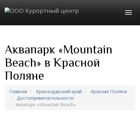
Togg
navig
Аквапарк «Mountain
Beach» в Красной
Поляне
Главная
Краснодарский край
Красная Поляна
Достопримечательности
Аквапарк «Mountain Beach»