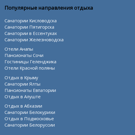
Популярные направления отдыха
Санатории Кисловодска
Санатории Пятигорска
Санатории в Ессентуках
Санатории Железноводска
Отели Анапы
Пансионаты Сочи
Гостиницы Геленджика
Отели Красной поляны
Отдых в Крыму
Санатории Ялты
Пансионаты Евпатории
Отдых в Алуште
Отдых в Абхазии
Санатории Белокурихи
Отдых в Подмосковье
Санатории Белоруссии