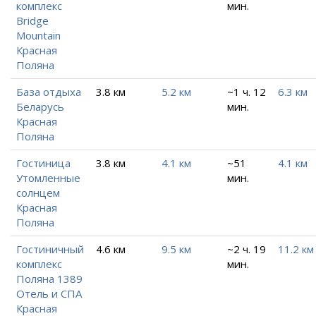
комплекс
мин.
Bridge
Mountain
Красная
Поляна
База отдыха
3.8 км
5.2 км
~1 ч. 12
6.3 км
Беларусь
мин.
Красная
Поляна
Гостиница
3.8 км
4.1 км
~51
4.1 км
Утомленные
мин.
солнцем
Красная
Поляна
Гостиничный
4.6 км
9.5 км
~2 ч. 19
11.2 км
комплекс
мин.
Поляна 1389
Отель и СПА
Красная