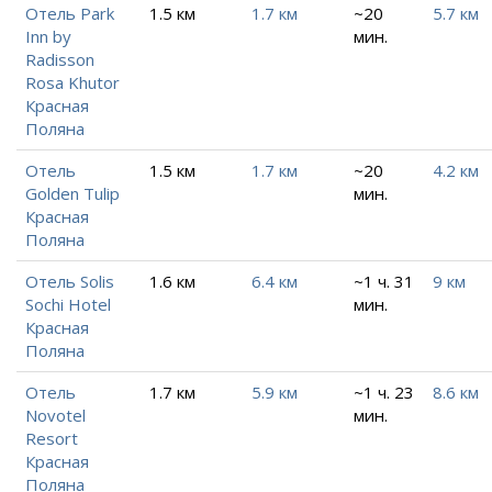
Отель Park
1.5 км
1.7 км
~20
5.7 км
Inn by
мин.
Radisson
Rosa Khutor
Красная
Поляна
Отель
1.5 км
1.7 км
~20
4.2 км
Golden Tulip
мин.
Красная
Поляна
Отель Solis
1.6 км
6.4 км
~1 ч. 31
9 км
Sochi Hotel
мин.
Красная
Поляна
Отель
1.7 км
5.9 км
~1 ч. 23
8.6 км
Novotel
мин.
Resort
Красная
Поляна