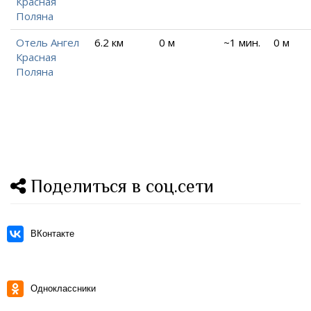
Красная
Поляна
Отель Ангел
6.2 км
0 м
~1 мин.
0 м
Красная
Поляна
Поделиться в соц.сети
ВКонтакте
Одноклассники