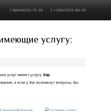
8(804)333-73-20
+7(967)555-86-35
 имеющие услугу:
оих услуг имеют услугу:
Бар
.
вание, а если у Вас возникнут вопросы, Вы