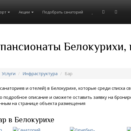
рорт
Акции
Подобрать санаторий
 пансионаты Белокурихи,
Услуги
Инфраструктура
Бар
санаториев и отелей) в
Белокурихе, которые среди списка св
о подробное описание и сможете оставить заявку на брониро
занным на странице объекта размещения
ар в Белокурихе