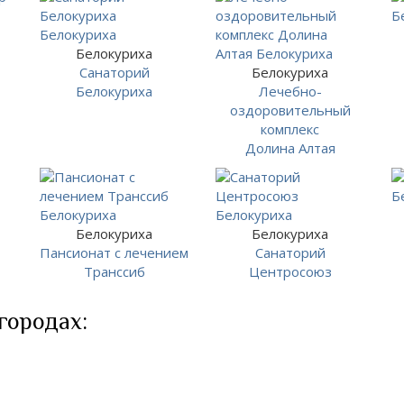
Белокуриха
Санаторий
Белокуриха
Белокуриха
Лечебно-
оздоровительный
комплекс
Долина Алтая
Белокуриха
Белокуриха
Пансионат с лечением
Санаторий
Транссиб
Центросоюз
 городах: