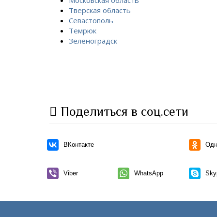
Тверская область
Севастополь
Темрюк
Зеленоградск
Поделиться в соц.сети
ВКонтакте
Одн
Viber
WhatsApp
Sky