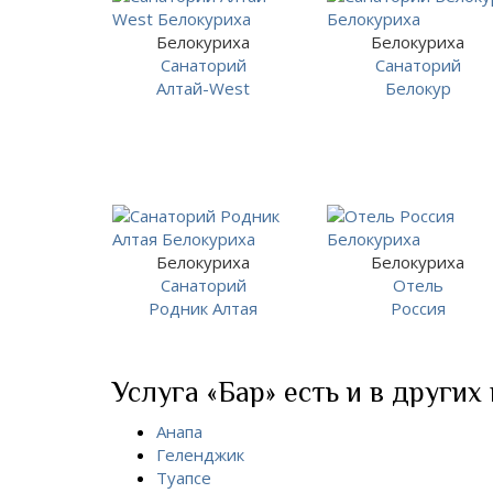
Белокуриха
Белокуриха
Санаторий
Санаторий
Алтай-West
Белокур
Белокуриха
Белокуриха
Санаторий
Отель
Родник Алтая
Россия
Услуга «Бар» есть и в других
Анапа
Геленджик
Туапсе