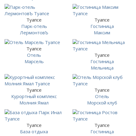
Туапсе
Туапсе
Парк-отель
Гостиница
ЛермонтовЪ
Максим
Туапсе
Отель
Туапсе
Марсель
Гостиница
Мельница
Туапсе
Туапсе
Курортный комплекс
Отель
Молния Ямал
Морской клуб
Туапсе
Туапсе
База отдыха
Гостиница