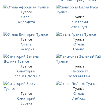
Туапсе
Отель
Туапсе
Афродита
Санаторий
Белая Русь
Туапсе
Туапсе
Отель
Отель
Виктория
Гранат
Туапсе
Туапсе
Санаторий
Пансионат
Зеленая Долина
Зеленый Гай
Туапсе
Туапсе
Отель
Санаторий
ЛеЛюкс
Зорька