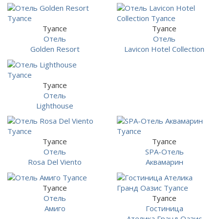
Туапсе
Туапсе
Отель
Отель
Golden Resort
Lavicon Hotel Collection
Туапсе
Отель
Lighthouse
Туапсе
Туапсе
Отель
SPA-Отель
Rosa Del Viento
Аквамарин
Туапсе
Отель
Туапсе
Амиго
Гостиница
Ателика Гранд Оазис