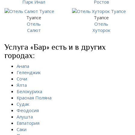
Парк Инал
Ростов
Туапсе
Туапсе
Отель
Отель
Салют
Хуторок
Услуга «Бар» есть и в других
городах:
Анапа
Геленджик
Сочи
Ялта
Белокуриха
Красная Поляна
Судак
Феодосия
Алушта
Евпатория
Саки