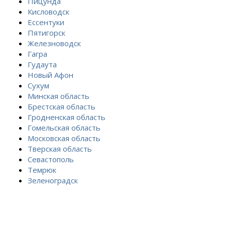
Пицунда
Кисловодск
Ессентуки
Пятигорск
Железноводск
Гагра
Гудаута
Новый Афон
Сухум
Минская область
Брестская область
Гродненская область
Гомельская область
Московская область
Тверская область
Севастополь
Темрюк
Зеленоградск