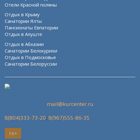
Отели Красной поляны
Отдых в Крыму
Санатории Ялты
Пансионаты Евпатории
Отдых в Алуште
Отдых в Абхазии
Санатории Белокурихи
Отдых в Подмосковье
Санатории Белоруссии
mail@kurcenter.ru
8(804)333-73-20
;
8(967)555-86-35
16+