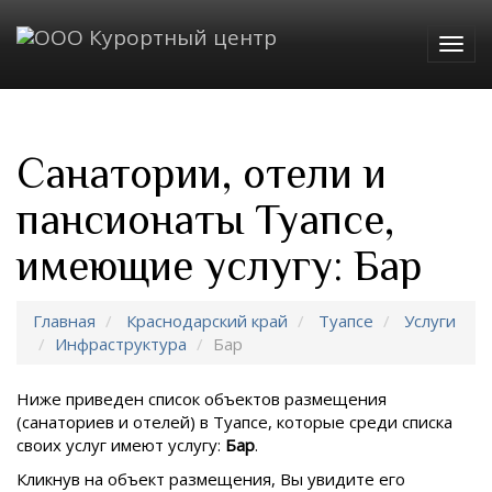
Togg
navig
Санатории, отели и
пансионаты Туапсе,
имеющие услугу: Бар
Главная
Краснодарский край
Туапсе
Услуги
Инфраструктура
Бар
Ниже приведен список объектов размещения
(санаториев и отелей) в
Туапсе, которые среди списка
своих услуг имеют услугу:
Бар
.
Кликнув на объект размещения, Вы увидите его