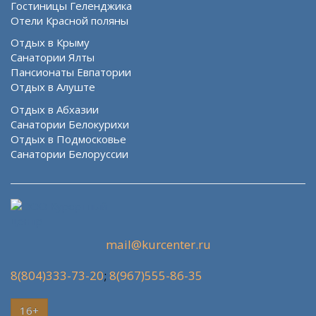
Гостиницы Геленджика
Отели Красной поляны
Отдых в Крыму
Санатории Ялты
Пансионаты Евпатории
Отдых в Алуште
Отдых в Абхазии
Санатории Белокурихи
Отдых в Подмосковье
Санатории Белоруссии
mail@kurcenter.ru
8(804)333-73-20
;
8(967)555-86-35
16+