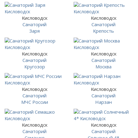
Кисловодск
Кисловодск
Санаторий
Санаторий
Заря
Крепость
Кисловодск
Кисловодск
Санаторий
Санаторий
Кругозор
Москва
Кисловодск
Кисловодск
Санаторий
Санаторий
МЧС России
Нарзан
Кисловодск
Кисловодск
Санаторий
Санаторий
Семашко
Солнечный 4*