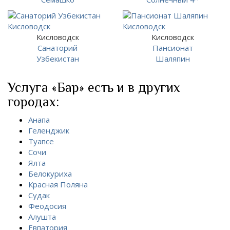
Кисловодск
Кисловодск
Санаторий
Пансионат
Узбекистан
Шаляпин
Услуга «Бар» есть и в других
городах:
Анапа
Геленджик
Туапсе
Сочи
Ялта
Белокуриха
Красная Поляна
Судак
Феодосия
Алушта
Евпатория