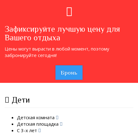
Зафиксируйте лучшую цену для
Вашего отдыха
Цены могут вырасти в любой момент, поэтому
забронируйте сегодня!
Бронь
Дети
Детская комната
Детская площадка
С 3-х лет