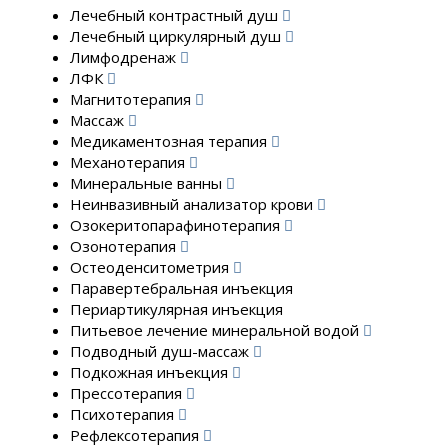
Лечебный контрастный душ
Лечебный циркулярный душ
Лимфодренаж
ЛФК
Магнитотерапия
Массаж
Медикаментозная терапия
Механотерапия
Минеральные ванны
Неинвазивный анализатор крови
Озокеритопарафинотерапия
Озонотерапия
Остеоденситометрия
Паравертебральная инъекция
Периартикулярная инъекция
Питьевое лечение минеральной водой
Подводный душ-массаж
Подкожная инъекция
Прессотерапия
Психотерапия
Рефлексотерапия