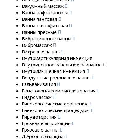
Вакуумный массаж
Ванна нафталановая
Ванна пантовая
Ванна скипофитовая
Ванны пресные
Вибрационные ванны
Вибромассаж
Вихревые ванны
Внутриартикулярная инъекция
Внутривенное капельное вливание
Внутримышечная инъекция
Воздушные радоновые ванны
Гальванизация
Гематологические исследования
Гидромассаж
Гинекологические орошения
Гинекологические процедуры
Гирудотерапия
Грязевые аппликации
Грязевые ванны
Д'Арсонвализация