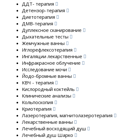
ДДТ- терапия
Детензор-терапия
Диетотерапия
ДМВ-терапия
Дуплексное сканирование
Дыхательные тесты
Жемчужные ванны
Иглорефлексотерапия
Ингаляции лекарственные
Инфракрасное облучение
Исследование мочи
Йодо-бромные ванны
КВЧ - терапия
Кислородный коктейль
Клинические анализы
Кольпоскопия
Криотерапия
Лазеротерапия, магнитолазеротерапия
Лекарственные ванны
Лечебный восходящий душ
Лечебный душ Шарко