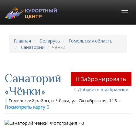
Togg
navig
Главная
Беларусь
Гомельская область
Санатории
Чёнки
Санаторий
Забронировать
«Чёнки»
Добавить в избранное
Гомельский район, п. Чёнки, ул. Октябрьская, 113
-
Посмотреть карту