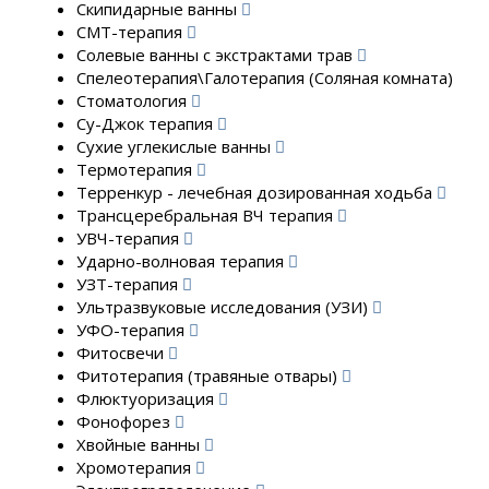
Скипидарные ванны
СМТ-терапия
Солевые ванны с экстрактами трав
Спелеотерапия\Галотерапия (Соляная комната)
Стоматология
Су-Джок терапия
Сухие углекислые ванны
Термотерапия
Терренкур - лечебная дозированная ходьба
Трансцеребральная ВЧ терапия
УВЧ-терапия
Ударно-волновая терапия
УЗТ-терапия
Ультразвуковые исследования (УЗИ)
УФО-терапия
Фитосвечи
Фитотерапия (травяные отвары)
Флюктуоризация
Фонофорез
Хвойные ванны
Хромотерапия