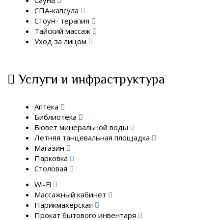
Сауна
СПА-капсула
Стоун- терапия
Тайский массаж
Уход за лицом
Услуги и инфраструктура
Аптека
Библиотека
Бювет минеральной воды
Летняя танцевальная площадка
Магазин
Парковка
Столовая
Wi-Fi
Массажный кабинет
Парикмахерская
Прокат бытового инвентаря