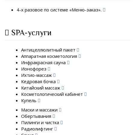
4-х разовое по системе «Меню-заказ».
SPA-услуги
Антицеллюлитный пакет
Аппаратная косметология
Инфракрасная сауна
Ионофорез
Ихтио-массаж
Кедровая бочка
Китайский массаж
Косметологический кабинет
Купель
Маски и массажи
Обертывания
Пилинги и чистка
Радиолифтинг