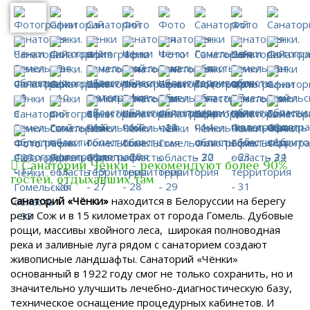
Санаторий Чёнки - рекомендуют более 90%
гостей, отдыхавших там
Санаторий «Чёнки»
находится в Белоруссии на берегу
реки Сож и в 15 километрах от города Гомель. Дубовые
рощи, массивы хвойного леса, широкая полноводная
река и заливные луга рядом с санаторием создают
живописные ландшафты. Санаторий «Чёнки»
основанный в 1922 году смог не только сохранить, но и
значительно улучшить лечебно-диагностическую базу,
техническое оснащение процедурных кабинетов. И