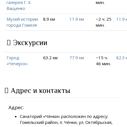
галерея Г. Х.
мин.
Ващенко
Музей истории
8.9 км
11.9 км
~2 ч. 25
11.9 
города Гомеля
мин.
Экскурсии
Город
63.2 км
77.9 км
~15 ч.
82.3 
«Чечерск»
46 мин.
Адрес и контакты
Адрес:
Санаторий «Чёнки» расположен по адресу:
Гомельский район, п. Чёнки, ул. Октябрьская,