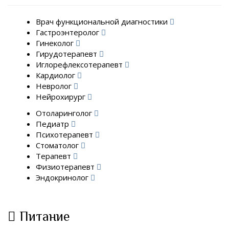
Врач функциональной диагностики
Гастроэнтеролог
Гинеколог
Гирудотерапевт
Иглорефлексотерапевт
Кардиолог
Невролог
Нейрохирург
Отоларинголог
Педиатр
Психотерапевт
Стоматолог
Терапевт
Физиотерапевт
Эндокринолог
Питание