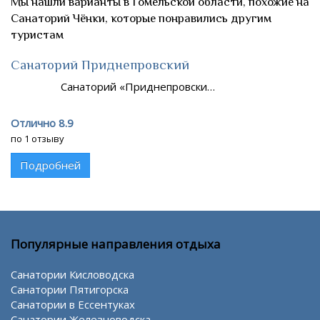
Мы нашли варианты в Гомельской области, похожие на
Санаторий Чёнки, которые понравились другим
туристам
Санаторий Приднепровский
Санаторий «Приднепровски…
Отлично 8.9
по 1 отзыву
Подробней
Популярные направления отдыха
Санатории Кисловодска
Санатории Пятигорска
Санатории в Ессентуках
Санатории Железноводска