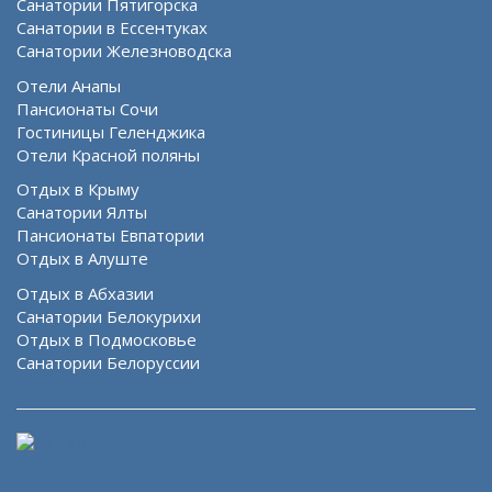
Санатории Пятигорска
Санатории в Ессентуках
Санатории Железноводска
Отели Анапы
Пансионаты Сочи
Гостиницы Геленджика
Отели Красной поляны
Отдых в Крыму
Санатории Ялты
Пансионаты Евпатории
Отдых в Алуште
Отдых в Абхазии
Санатории Белокурихи
Отдых в Подмосковье
Санатории Белоруссии