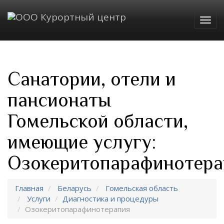
Togg
navig
Санатории, отели и
пансионаты
Гомельской области,
имеющие услугу:
Озокеритопарафинотера
Главная
Беларусь
Гомельская область
Услуги
Диагностика и процедуры
Озокеритопарафинотерапия