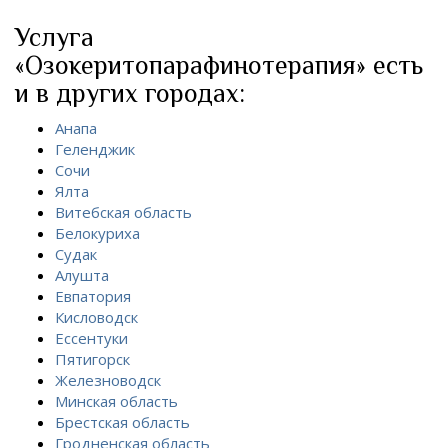
Услуга
«Озокеритопарафинотерапия» есть
и в других городах:
Анапа
Геленджик
Сочи
Ялта
Витебская область
Белокуриха
Судак
Алушта
Евпатория
Кисловодск
Ессентуки
Пятигорск
Железноводск
Минская область
Брестская область
Гродненская область