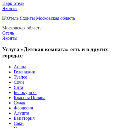
Парк-отель
Яхонты
Московская область
Отель
Яхонты
Услуга «Детская комната» есть и в других
городах:
Анапа
Геленджик
Туапсе
Сочи
Ялта
Белокуриха
Красная Поляна
Судак
Феодосия
Алушта
Евпатория
Саки