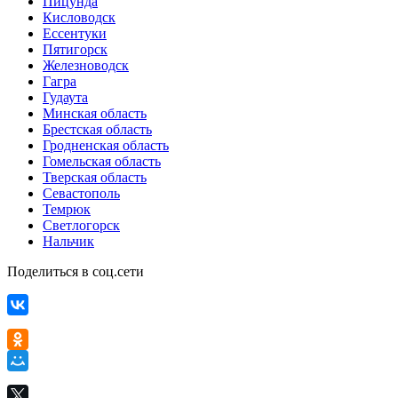
Пицунда
Кисловодск
Ессентуки
Пятигорск
Железноводск
Гагра
Гудаута
Минская область
Брестская область
Гродненская область
Гомельская область
Тверская область
Севастополь
Темрюк
Светлогорск
Нальчик
Поделиться в соц.сети