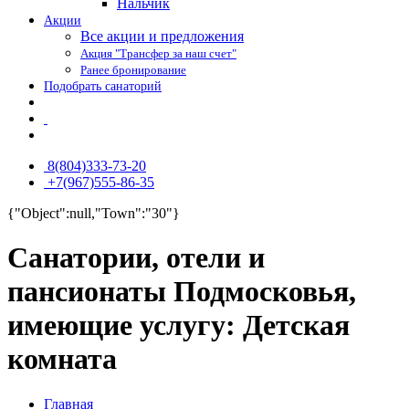
Нальчик
Акции
Все акции и предложения
Акция "Трансфер за наш счет"
Ранее бронирование
Подобрать санаторий
8(804)333-73-20
+7(967)555-86-35
{"Object":null,"Town":"30"}
Санатории, отели и
пансионаты Подмосковья,
имеющие услугу: Детская
комната
Главная