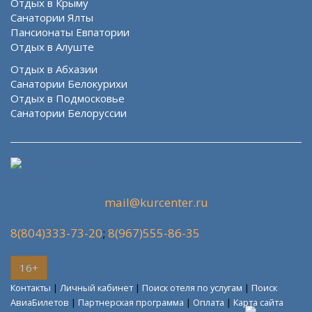
Отдых в Крыму
Санатории Ялты
Пансионаты Евпатории
Отдых в Алуште
Отдых в Абхазии
Санатории Белокурихи
Отдых в Подмосковье
Санатории Белоруссии
mail@kurcenter.ru
8(804)333-73-20
;
8(967)555-86-35
16+
Контакты
|
Личный кабинет
|
Поиск отеля по услугам
|
Поиск
АвиаБилетов
|
Партнерская программа
|
Оплата
|
Карта сайта