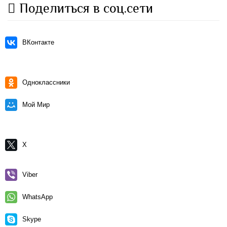
Поделиться в соц.сети
ВКонтакте
Одноклассники
Мой Мир
X
Viber
WhatsApp
Skype