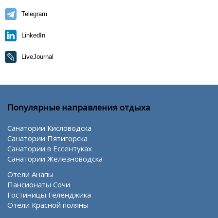
Telegram
LinkedIn
LiveJournal
Популярные направления отдыха
Санатории Кисловодска
Санатории Пятигорска
Санатории в Ессентуках
Санатории Железноводска
Отели Анапы
Пансионаты Сочи
Гостиницы Геленджика
Отели Красной поляны