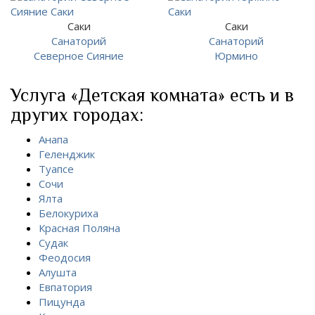
Саки
Саки
Санаторий
Санаторий
Северное Сияние
Юрмино
Услуга «Детская комната» есть и в
других городах:
Анапа
Геленджик
Туапсе
Сочи
Ялта
Белокуриха
Красная Поляна
Судак
Феодосия
Алушта
Евпатория
Пицунда