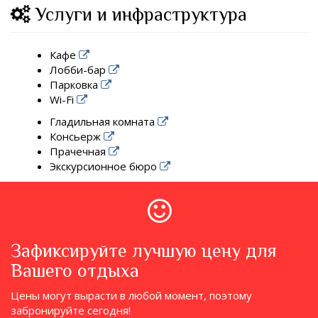
Услуги и инфраструктура
Кафе
Лобби-бар
Парковка
Wi-Fi
Гладильная комната
Консьерж
Прачечная
Экскурсионное бюро
Зафиксируйте лучшую цену для
Вашего отдыха
Цены могут вырасти в любой момент, поэтому
забронируйте сегодня!