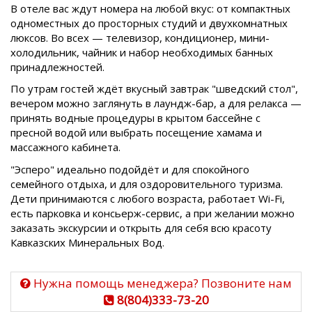
В отеле вас ждут номера на любой вкус: от компактных
одноместных до просторных студий и двухкомнатных
люксов. Во всех — телевизор, кондиционер, мини-
холодильник, чайник и набор необходимых банных
принадлежностей.
По утрам гостей ждёт вкусный завтрак "шведский стол",
вечером можно заглянуть в лаундж-бар, а для релакса —
принять водные процедуры в крытом бассейне с
пресной водой или выбрать посещение хамама и
массажного кабинета.
"Эсперо" идеально подойдёт и для спокойного
семейного отдыха, и для оздоровительного туризма.
Дети принимаются с любого возраста, работает Wi-Fi,
есть парковка и консьерж-сервис, а при желании можно
заказать экскурсии и открыть для себя всю красоту
Кавказских Минеральных Вод.
Нужна помощь менеджера? Позвоните нам
8(804)333-73-20