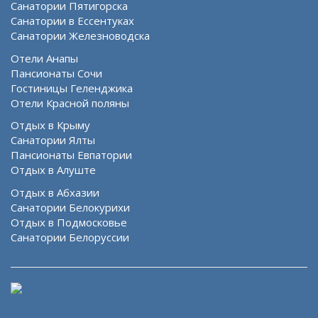
Санатории Пятигорска
Санатории в Ессентуках
Санатории Железноводска
Отели Анапы
Пансионаты Сочи
Гостиницы Геленджика
Отели Красной поляны
Отдых в Крыму
Санатории Ялты
Пансионаты Евпатории
Отдых в Алуште
Отдых в Абхазии
Санатории Белокурихи
Отдых в Подмосковье
Санатории Белоруссии