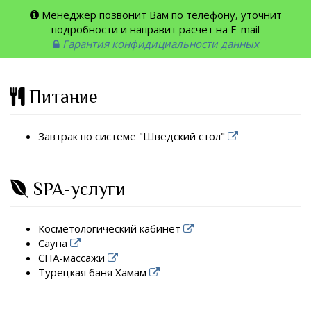
Менеджер позвонит Вам по телефону, уточнит
подробности и направит расчет на E-mail
Гарантия конфидициальности данных
Питание
Завтрак по системе "Шведский стол"
SPA-услуги
Косметологический кабинет
Сауна
СПА-массажи
Турецкая баня Хамам