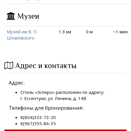
Музеи
Музей им В. П.
1.3 км
0 м
~1 мин.
Шпаковского
Адрес и контакты
Адрес:
Отель «Эсперо» расположен по адресу:
г. Ессентуки, ул. Ленина, д. 14В
Телефоны для бронирования:
8(804)333-73-20
8(967)555-86-35