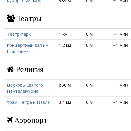
Курортный парк
989 м
0 м
~1 мин.
Театры
Театр-парк
1 км
0 м
~1 мин.
Концертный зал им.
1.2 км
0 м
~1 мин.
Шаляпина
Религия
Церковь Святого
880 м
0 м
~1 мин.
Пантелеймона
Храм Петра и Павла
3.4 км
0 м
~1 мин.
Аэропорт