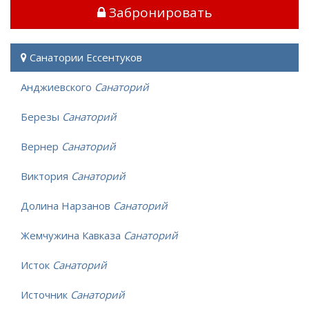
Забронировать
Санатории Ессентуков
Анджиевского
Санаторий
Березы
Санаторий
Вернер
Санаторий
Виктория
Санаторий
Долина Нарзанов
Санаторий
Жемчужина Кавказа
Санаторий
Исток
Санаторий
Источник
Санаторий