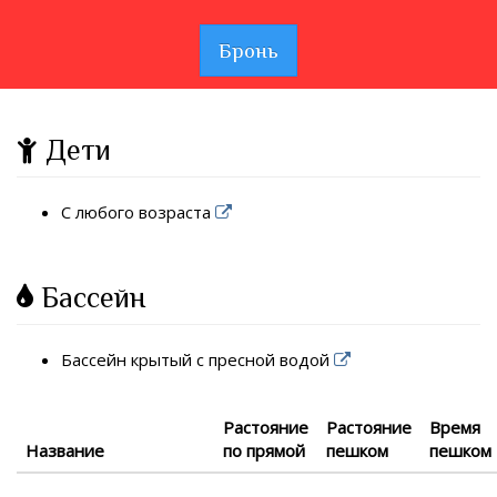
Бронь
Дети
С любого возраста
Бассейн
Бассейн крытый с пресной водой
Растояние
Растояние
Время
Название
по прямой
пешком
пешком