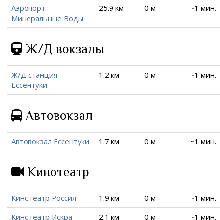
Аэропорт
25.9 км
0 м
~1 мин.
Минеральные Воды
Ж/Д вокзалы
Ж/Д станция
1.2 км
0 м
~1 мин.
Ессентуки
Автовокзал
Автовокзал Ессентуки
1.7 км
0 м
~1 мин.
Кинотеатр
Кинотеатр Россия
1.9 км
0 м
~1 мин.
Кинотеатр Искра
2.1 км
0 м
~1 мин.