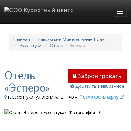
Togg
navig
Главная
Кавказские Минеральные Воды
Ессентуки
Отели
Эсперо
Отель
Забронировать
«Эсперо»
Добавить в избранное
г. Ессентуки, ул. Ленина, д. 14В
-
Посмотреть карту