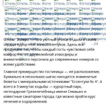
Отель "Эсперо" — это уютный уголок отдыха в самом
сердце курортной зоны Ессентуков. Здесь всё
продумано так, чтобы каждый гость чувствовал себя
комфортно: от дружелюбной атмосферы и
внимательного персонала до современных номеров со
всеми удобствами.
Главное преимущество гостиницы — её расположение.
Буквально в нескольких шагах находятся знаменитые
бюветы с минеральными источниками "Ессентуки № 4". А
всего в 5 минутах ходьбы — курортный парк,
легендарная Грязелечебница имени Семашко и
известные санатории города, где можно пройти курс
лечения и оздоровления.