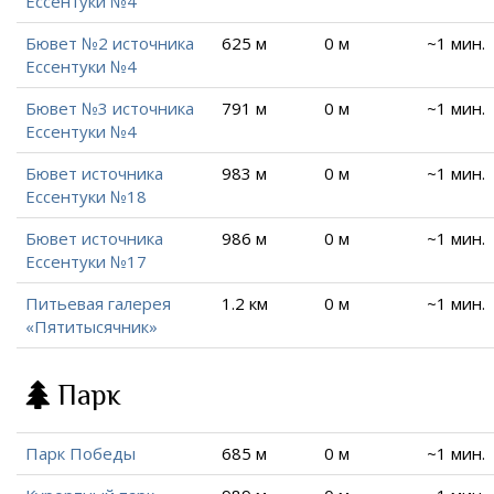
Ессентуки №4
Бювет №2 источника
625 м
0 м
~1 мин.
Ессентуки №4
Бювет №3 источника
791 м
0 м
~1 мин.
Ессентуки №4
Бювет источника
983 м
0 м
~1 мин.
Ессентуки №18
Бювет источника
986 м
0 м
~1 мин.
Ессентуки №17
Питьевая галерея
1.2 км
0 м
~1 мин.
«Пятитысячник»
Парк
Парк Победы
685 м
0 м
~1 мин.