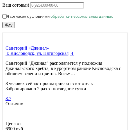
Ваш сотовый
Я согласен с условиями
обработки персональных данных
Жду
Санаторий «Джинал»
г. Кисловодск, ул. Пятигорская, 4
Санаторий "Джинал" располагается у подножия
Джинальского хребта, в курортном районе Кисловодска с
обилием зелени и цветов. Восьм…
8 человек сейчас просматривают этот отель
Забронировано 2 раз за последние сутки
8.7
Отлично
Цена от
6900
руб