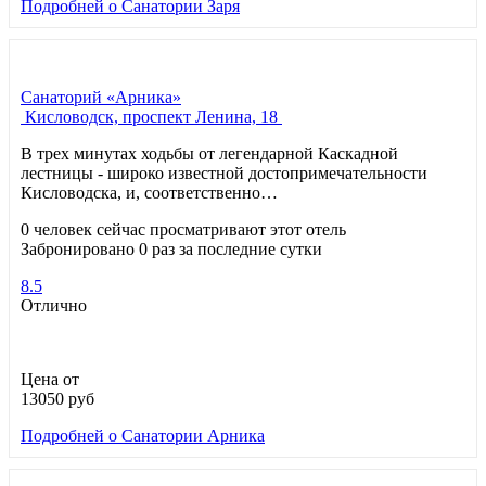
Подробней
о Санатории Заря
Санаторий «Арника»
Кисловодск, проспект Ленина, 18
В трех минутах ходьбы от легендарной Каскадной
лестницы - широко известной достопримечательности
Кисловодска, и, соответственно…
0 человек сейчас просматривают этот отель
Забронировано 0 раз за последние сутки
8.5
Отлично
Цена от
13050
руб
Подробней
о Санатории Арника