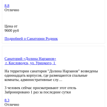
8.8
Отлично
Цена от
9600
руб
Подробней
о Санатории Родник
Санаторий «Долина Нарзанов»
г. Кисловодск, ул. Урицкого, 1
На территории санатория "Долина Нарзанов" возведены
одиннадцать корпусов, где размещаются спальные
комнаты, административные слу…
3 человек сейчас просматривают этот отель
Забронировано 1 раз за последние сутки
8.3
Отлично