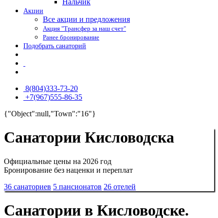
Нальчик
Акции
Все акции и предложения
Акция "Трансфер за наш счет"
Ранее бронирование
Подобрать санаторий
8(804)333-73-20
+7(967)555-86-35
{"Object":null,"Town":"16"}
Санатории Кисловодска
Официальные цены на 2026 год
Бронирование без наценки и переплат
36 санаториев
5 пансионатов
26 отелей
Санатории в Кисловодске.