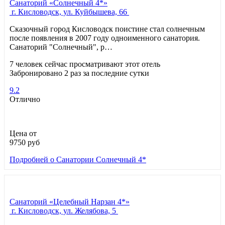
Санаторий «Солнечный 4*»
г. Кисловодск, ул. Куйбышева, 66
Сказочный город Кисловодск поистине стал солнечным
после появления в 2007 году одноименного санатория.
Санаторий "Солнечный", р…
7 человек сейчас просматривают этот отель
Забронировано 2 раз за последние сутки
9.2
Отлично
Цена от
9750
руб
Подробней
о Санатории Солнечный 4*
Санаторий «Целебный Нарзан 4*»
г. Кисловодск, ул. Желябова, 5