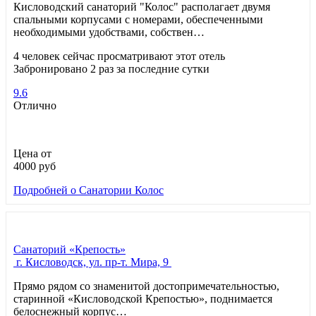
Кисловодский санаторий "Колос" располагает двумя
спальными корпусами с номерами, обеспеченными
необходимыми удобствами, собствен…
4 человек сейчас просматривают этот отель
Забронировано 2 раз за последние сутки
9.6
Отлично
Цена от
4000
руб
Подробней
о Санатории Колос
Санаторий «Крепость»
г. Кисловодск, ул. пр-т. Мира, 9
Прямо рядом со знаменитой достопримечательностью,
старинной «Кисловодской Крепостью», поднимается
белоснежный корпус…