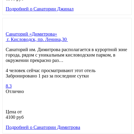
Подробней
о Санатории Джинал
Санаторий «Димитрова»
г. Кисловодск, пр. Ленина,30
Санаторий им. Димитрова располагается в курортной зоне
города, рядом с уникальным кисловодским парком, в
окружении прекрасно раз…
4 человек сейчас просматривают этот отель
Забронировано 1 раз за последние сутки
8.3
Отлично
Цена от
4100
руб
Подробней
о Санатории Димитрова