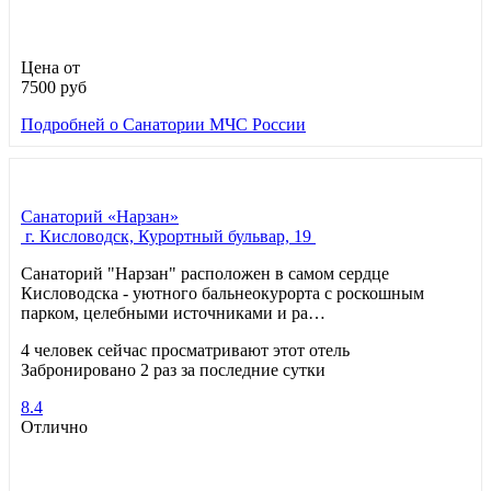
Цена от
7500
руб
Подробней
о Санатории МЧС России
Санаторий «Нарзан»
г. Кисловодск, Курортный бульвар, 19
Санаторий "Нарзан" расположен в самом сердце
Кисловодска - уютного бальнеокурорта с роскошным
парком, целебными источниками и ра…
4 человек сейчас просматривают этот отель
Забронировано 2 раз за последние сутки
8.4
Отлично