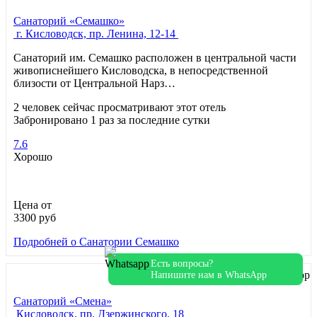
Санаторий «Семашко»
г. Кисловодск, пр. Ленина, 12-14
Санаторий им. Семашко расположен в центральной части
живописнейшего Кисловодска, в непосредственной
близости от Центральной Нарз…
2 человек сейчас просматривают этот отель
Забронировано 1 раз за последние сутки
7.6
Хорошо
Цена от
3300
руб
Подробней
о Санатории Семашко
Есть вопросы?
Напишите нам в WhatsApp
Санаторий «Смена»
Кисловодск, пр. Дзержинского, 18