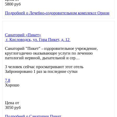
5800
руб
Подробней
о Лечебно-оздоровительном комплексе Орион
Санаторий «Пикет»
г. Кисловодск, ул. Гора Пикет, д. 12
Санаторий "Пикет" - оздоровительное учреждение,
круглогодично оказывающее услуги по лечению
патологий нервной, дыхательной и сер…
3 человек сейчас просматривают этот отель
Забронировано 1 раз за последние сутки
7.8
Хорошо
Цена от
3050
руб
Подробней
о Санатории Пикет