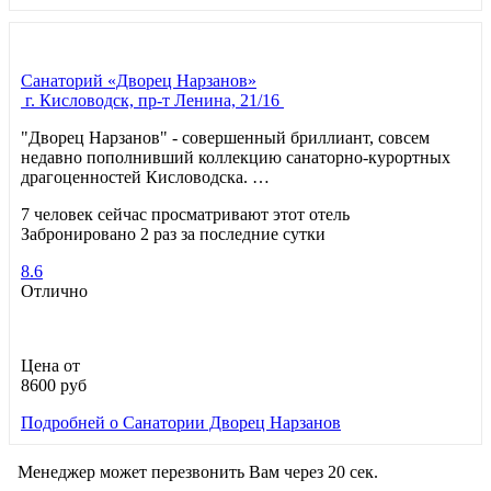
Санаторий «Дворец Нарзанов»
г. Кисловодск, пр-т Ленина, 21/16
"Дворец Нарзанов" - совершенный бриллиант, совсем
недавно пополнивший коллекцию санаторно-курортных
драгоценностей Кисловодска. …
7 человек сейчас просматривают этот отель
Забронировано 2 раз за последние сутки
8.6
Отлично
Цена от
8600
руб
Подробней
о Санатории Дворец Нарзанов
Менеджер может перезвонить Вам через 20 сек.