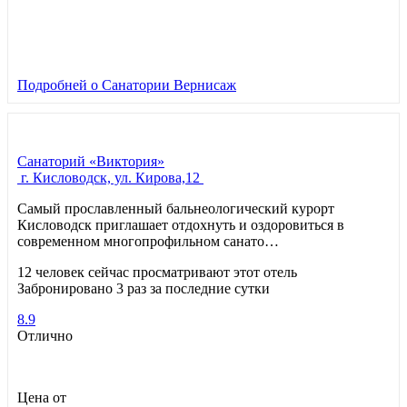
Подробней
о Санатории Вернисаж
Санаторий «Виктория»
г. Кисловодск, ул. Кирова,12
Самый прославленный бальнеологический курорт
Кисловодск приглашает отдохнуть и оздоровиться в
современном многопрофильном санато…
12 человек сейчас просматривают этот отель
Забронировано 3 раз за последние сутки
8.9
Отлично
Цена от