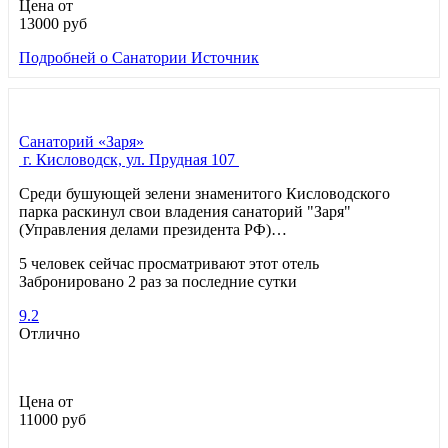
Цена от
13000
руб
Подробней
о Санатории Источник
Санаторий «Заря»
г. Кисловодск, ул. Прудная 107
Среди бушующей зелени знаменитого Кисловодского
парка раскинул свои владения санаторий "Заря"
(Управления делами президента РФ)…
5 человек сейчас просматривают этот отель
Забронировано 2 раз за последние сутки
9.2
Отлично
Цена от
11000
руб