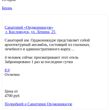
Бронь
Санаторий «Орджоникидзе»
г. Кисловодск, ул. Ленина, 25
Санаторий им. Орджоникидзе представляет собой
архитектурный ансамбль, состоящий из спальных,
лечебного и административного корпу…
4 человек сейчас просматривают этот отель
Забронировано 1 раз за последние сутки
8.9
Отлично
Цена от
4700
руб
Подробней
о Санатории Орджоникидзе