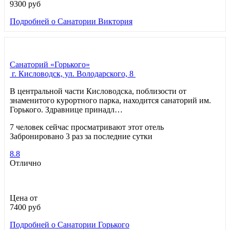
9300
руб
Подробней
о Санатории Виктория
Санаторий «Горького»
г. Кисловодск, ул. Володарского, 8
В центральной части Кисловодска, поблизости от
знаменитого курортного парка, находится санаторий им.
Горького. Здравнице принадл…
7 человек сейчас просматривают этот отель
Забронировано 3 раз за последние сутки
8.8
Отлично
Цена от
7400
руб
Подробней
о Санатории Горького