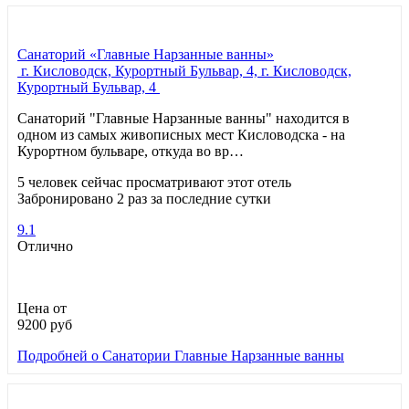
Санаторий «Главные Нарзанные ванны»
г. Кисловодск, Курортный Бульвар, 4, г. Кисловодск,
Курортный Бульвар, 4
Санаторий "Главные Нарзанные ванны" находится в
одном из самых живописных мест Кисловодска - на
Курортном бульваре, откуда во вр…
5 человек сейчас просматривают этот отель
Забронировано 2 раз за последние сутки
9.1
Отлично
Цена от
9200
руб
Подробней
о Санатории Главные Нарзанные ванны