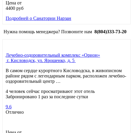
Цена от
4400
руб
Подробней
о Санатории Нарзан
Нужна помощь менеджера? Позвоните нам
8(804)333-73-20
Лечебно-оздоровительный комплекс «Орион»
г. Кисловодск, ул. Ярошенко, д. 5
В самом сердце курортного Кисловодска, в живописном
районе рядом с легендарным парком, расположен лечебно-
оздоровительный центр …
4 человек сейчас просматривают этот отель
Забронировано 1 раз за последние сутки
9.6
Отлично
Цена от