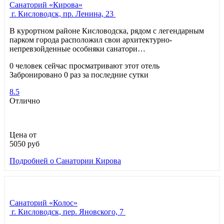
Санаторий «Кирова»
г. Кисловодск, пр. Ленина, 23
В курортном районе Кисловодска, рядом с легендарным
парком города расположил свои архитектурно-
непревзойденные особняки санатори…
0 человек сейчас просматривают этот отель
Забронировано 0 раз за последние сутки
8.5
Отлично
Цена от
5050
руб
Подробней
о Санатории Кирова
Санаторий «Колос»
г. Кисловодск, пер. Яновского, 7