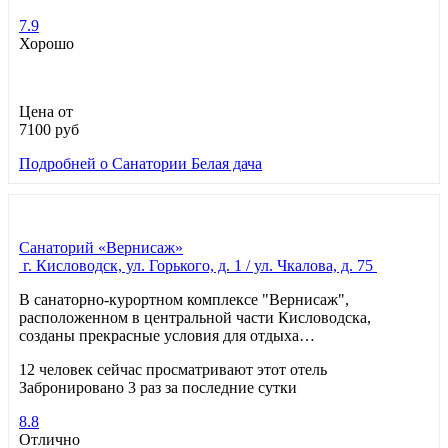
7.9
Хорошо
Цена от
7100
руб
Подробней
о Санатории Белая дача
Санаторий «Вернисаж»
г. Кисловодск, ул. Горького, д. 1 / ул. Чкалова, д. 75
В санаторно-курортном комплексе "Вернисаж",
расположенном в центральной части Кисловодска,
созданы прекрасные условия для отдыха…
12 человек сейчас просматривают этот отель
Забронировано 3 раз за последние сутки
8.8
Отлично