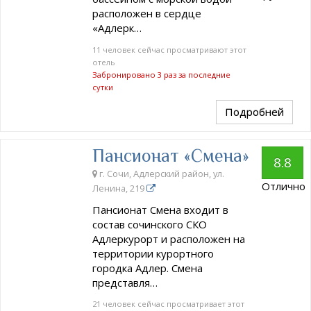
расположен в сердце
«Адлерк…
11 человек сейчас просматривают этот
отель
Забронировано 3 раз за последние
сутки
Подробней
Пансионат «Смена»
8.8
г. Сочи, Адлерский район, ул.
Отлично
Ленина, 219
Пансионат Смена входит в
состав сочинского СКО
Адлеркурорт и расположен на
территории курортного
городка Адлер. Смена
представля…
21 человек сейчас просматривает этот