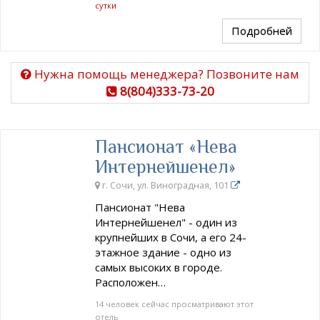
сутки
Подробней
Нужна помощь менеджера? Позвоните нам
8(804)333-73-20
Пансионат «Нева
Интернейшенел»
г. Сочи, ул. Виноградная, 101
Пансионат "Нева
Интернейшенел" - один из
крупнейших в Сочи, а его 24-
этажное здание - одно из
самых высоких в городе.
Расположен…
14 человек сейчас просматривают этот
отель