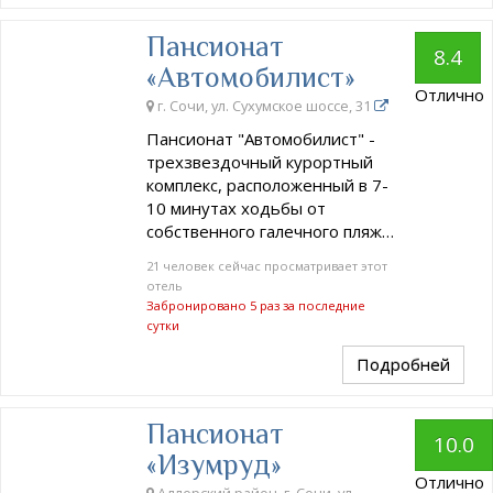
Пансионат
8.4
«Автомобилист»
Отлично
г. Сочи, ул. Сухумское шоссе, 31
Пансионат "Автомобилист" -
трехзвездочный курортный
комплекс, расположенный в 7-
10 минутах ходьбы от
собственного галечного пляж…
21 человек сейчас просматривает этот
отель
Забронировано 5 раз за последние
сутки
Подробней
Пансионат
10.0
«Изумруд»
Отлично