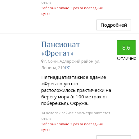
отель
Забронировано 6 раз за последние
сутки
Подробней
Пансионат
8.6
«Фрегат»
Отлично
г. Сочи, Адлерский район, ул.
Ленина, 219
Пятнадцатиэтажное здание
«Фрегат» уютно
расположилось практически на
берегу моря (в 100 метрах от
побережья). Окружа…
14 человек сейчас просматривают этот
отель
Забронировано 3 раз за последние
сутки