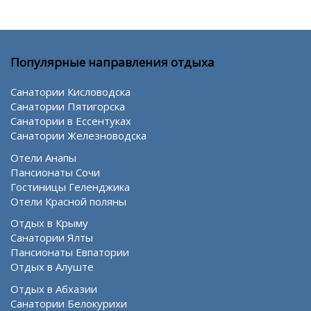
Популярные направления отдыха
Санатории Кисловодска
Санатории Пятигорска
Санатории в Ессентуках
Санатории Железноводска
Отели Анапы
Пансионаты Сочи
Гостиницы Геленджика
Отели Красной поляны
Отдых в Крыму
Санатории Ялты
Пансионаты Евпатории
Отдых в Алуште
Отдых в Абхазии
Санатории Белокурихи