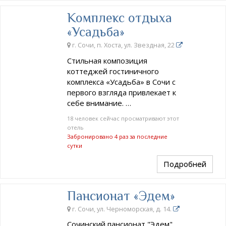
Комплекс отдыха
«Усадьба»
г. Сочи, п. Хоста, ул. Звездная, 22
Стильная композиция
коттеджей гостиничного
комплекса «Усадьба» в Сочи с
первого взгляда привлекает к
себе внимание. …
18 человек сейчас просматривают этот
отель
Забронировано 4 раз за последние
сутки
Подробней
Пансионат «Эдем»
г. Сочи, ул. Черноморская, д. 14.
Сочинский пансионат "Эдем",