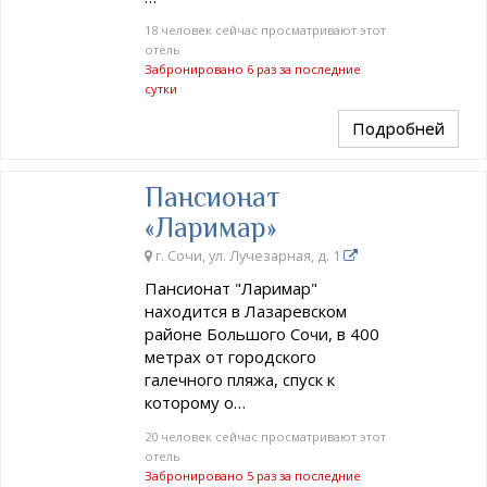
18 человек сейчас просматривают этот
отель
Забронировано 6 раз за последние
сутки
Подробней
Пансионат
«Ларимар»
г. Сочи, ул. Лучезарная, д. 1
Пансионат "Ларимар"
находится в Лазаревском
районе Большого Сочи, в 400
метрах от городского
галечного пляжа, спуск к
которому о…
20 человек сейчас просматривают этот
отель
Забронировано 5 раз за последние