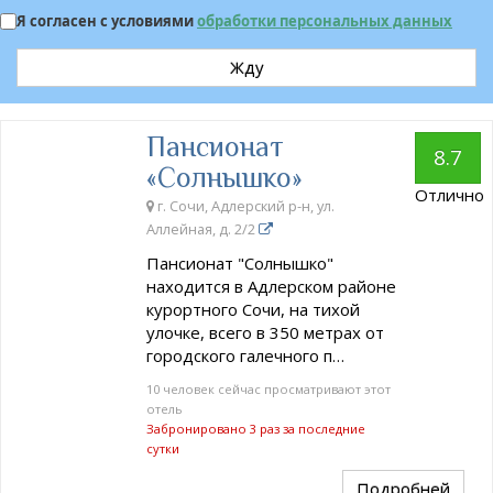
Я согласен с условиями
обработки персональных данных
Жду
Пансионат
8.7
«Солнышко»
Отлично
г. Сочи, Адлерский р-н, ул.
Аллейная, д. 2/2
Пансионат "Солнышко"
находится в Адлерском районе
курортного Сочи, на тихой
улочке, всего в 350 метрах от
городского галечного п…
10 человек сейчас просматривают этот
отель
Забронировано 3 раз за последние
сутки
Подробней