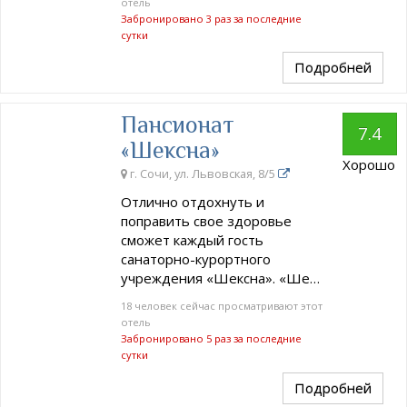
отель
Забронировано 3 раз за последние
сутки
Подробней
Пансионат
7.4
«Шексна»
Хорошо
г. Сочи, ул. Львовская, 8/5
Отлично отдохнуть и
поправить свое здоровье
сможет каждый гость
санаторно-курортного
учреждения «Шексна». «Ше…
18 человек сейчас просматривают этот
отель
Забронировано 5 раз за последние
сутки
Подробней