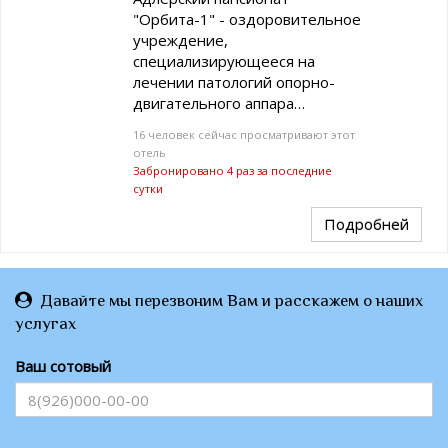
"Орбита-1" - оздоровительное
учреждение,
специализирующееся на
лечении патологий опорно-
двигательного аппара…
16 человек сейчас просматривают этот
отель
Забронировано 4 раз за последние
сутки
Подробней
Давайте мы перезвоним Вам и расскажем о наших
услугах
Ваш сотовый