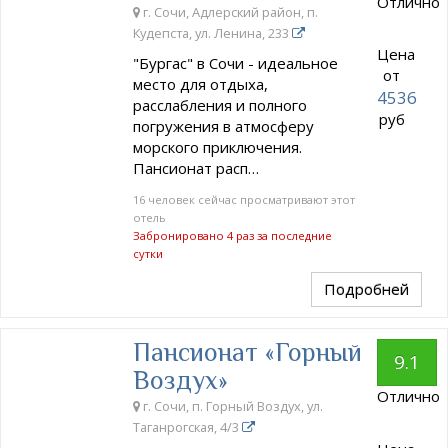
Отлично
г. Сочи, Адлерский район, п.
Кудепста, ул. Ленина, 233
Цена
"Бургас" в Сочи - идеальное
от
место для отдыха,
4536
расслабления и полного
руб
погружения в атмосферу
морского приключения.
Пансионат расп…
16 человек сейчас просматривают этот
отель
Забронировано 4 раз за последние
сутки
Подробней
Пансионат «Горный
9.1
Воздух»
Отлично
г. Сочи, п. Горный Воздух, ул.
Таганрогская, 4/3