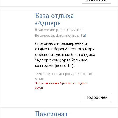
База отдыха
«Адлер»
Адлерский р-он г. Сочи, пос.
Веселое, ул. Цимлянская, д. 1
Спокойный и размеренный
отдых на берегу Черного моря
обеспечит уютная база отдыха
"Адлер": комфортабельные
коттеджи (всего 11), …
18 человек сейчас просматривают этот
отель
Забронировано 6 раз за последние
сутки
Подробней
Пансионат