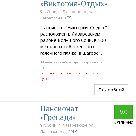
«Виктория-Отдых»
г. Сочи, п. Лазаревское, ул.
Багратиона, 1
Пансионат "Виктория-Отдых"
расположен в Лазаревском
районе Большого Сочи, в 100
метрах от собственного
галечного пляжа, в шагово…
14 человек сейчас просматривают этот
отель
Забронировано 4 раз за последние
сутки
Подробней
Пансионат
9.0
«Гренада»
Отлично
г. Сочи, п. Лазаревское, ул.
Партизанская, 59