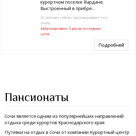
курортном поселке Вардане.
Выстроенный в прибре…
23 человек сейчас просматривают этот
отель
Забронировано 5 раз за последние
сутки
Подробней
Пансионаты
Сочи является одним из популярнейших направлений
отдыха среди курортов
Краснодарского края
Путевки на отдых в Сочи от компании Курортный центр