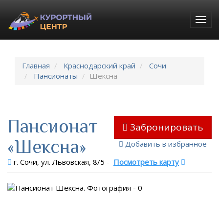
Togg
navig
Главная
Краснодарский край
Сочи
Пансионаты
Шексна
Пансионат
Забронировать
«Шексна»
Добавить в избранное
г. Сочи, ул. Львовская, 8/5
-
Посмотреть карту