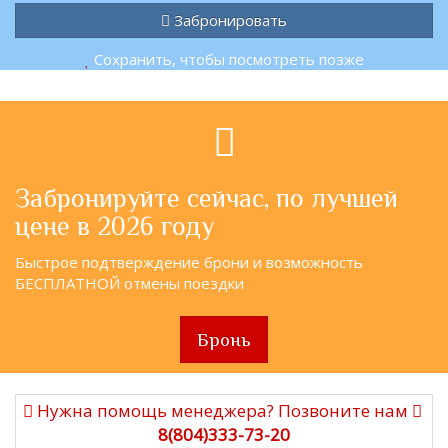
Забронировать
Сохранить, чтобы посмотреть позже
Забронируйте сейчас, по лучшей
цене в 2026 году
Быстрое подтверждение брони и возможность
БЕСПЛАТНОЙ отмены поездки
Бронь
Нужна помощь менеджера? Позвоните нам
8(804)333-73-20