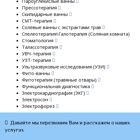
Пароуглекислые ванны
Прессотерапия
Скипидарные ванны
СМТ-терапия
Солевые ванны с экстрактами трав
Спелеотерапия\Галотерапия (Соляная комната)
Стоматология
Талассотерапия
УВЧ-терапия
УЗТ-терапия
Ультразвуковые исследования (УЗИ)
Фито-ванны
Фитотерапия (травяные отвары)
Функциональная диагностика
Электрокардиография (ЭКГ)
Электросон
Электрофорез
Давайте мы перезвоним Вам и расскажем о наших
услугах