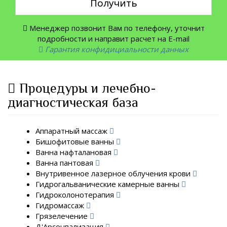
Получить
Менеджер позвонит Вам по телефону, уточнит
подробности и направит расчет на E-mail
Гарантия конфидициальности данных
Процедуры и лечебно-
диагностическая база
Аппаратный массаж
Бишофитовые ванны
Ванна нафталановая
Ванна пантовая
Внутривенное лазерное облучения крови
Гидрогальванические камерные ванны
Гидроколонотерапия
Гидромассаж
Грязелечение
Д'Арсонвализация