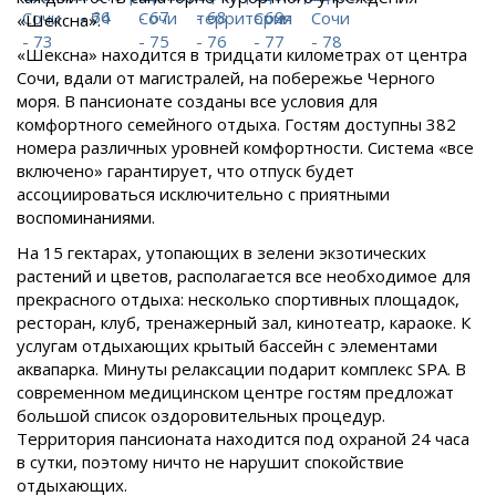
«Шексна».
«Шексна» находится в тридцати километрах от центра
Сочи, вдали от магистралей, на побережье Черного
моря. В пансионате созданы все условия для
комфортного семейного отдыха. Гостям доступны 382
номера различных уровней комфортности. Система «все
включено» гарантирует, что отпуск будет
ассоциироваться исключительно с приятными
воспоминаниями.
На 15 гектарах, утопающих в зелени экзотических
растений и цветов, располагается все необходимое для
прекрасного отдыха: несколько спортивных площадок,
ресторан, клуб, тренажерный зал, кинотеатр, караоке. К
услугам отдыхающих крытый бассейн с элементами
аквапарка. Минуты релаксации подарит комплекс SPA. В
современном медицинском центре гостям предложат
большой список оздоровительных процедур.
Территория пансионата находится под охраной 24 часа
в сутки, поэтому ничто не нарушит спокойствие
отдыхающих.