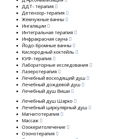
ДДТ- терапия
Детензор-терапия
Жемчужные ванны
Ингаляции
Интегральная терапия
Инфракрасная сауна
Йодо-бромные ванны
Кислородный коктейль
КУФ-терапия
Лабораторные исследования
Лазеротерапия
Лечебный восходящий душ
Лечебный дождевой душ
Лечебный душ Виши
Лечебный душ Шарко
Лечебный циркулярный душ
Магнитотерапия
Массаж
Озокеритолечение
Озонотерапия