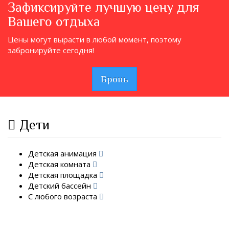
Зафиксируйте лучшую цену для
Вашего отдыха
Цены могут вырасти в любой момент, поэтому
забронируйте сегодня!
Бронь
Дети
Детская анимация
Детская комната
Детская площадка
Детский бассейн
С любого возраста