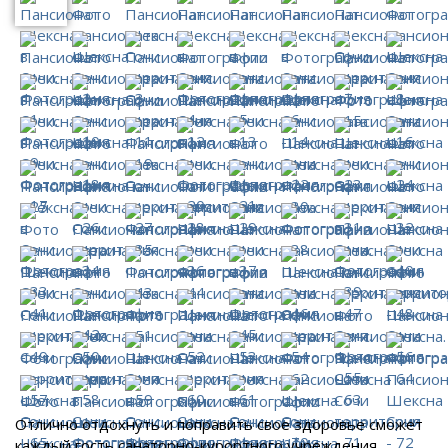
Отлично отдохнуть и поправить свое здоровье сможет
каждый гость санаторно-курортного учреждения