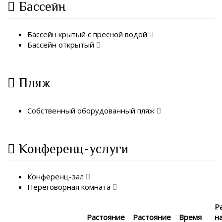
Бассейн
Бассейн крытый с пресной водой
Бассейн открытый
Пляж
Собственный оборудованный пляж
Конференц-услуги
Конференц-зал
Переговорная комната
Р
Растояние
Растояние
Время
н