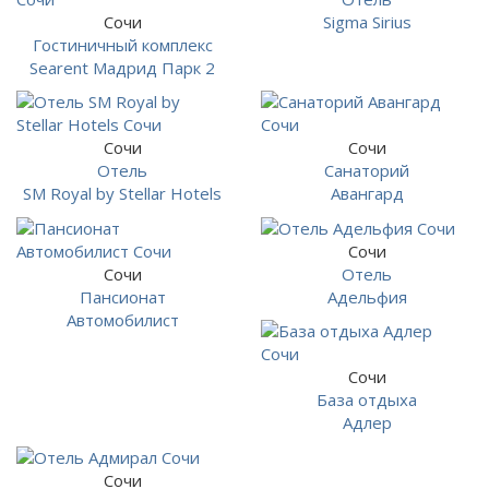
Сочи
Sigma Sirius
Гостиничный комплекс
Searent Мадрид Парк 2
Сочи
Сочи
Отель
Санаторий
SM Royal by Stellar Hotels
Авангард
Сочи
Сочи
Отель
Пансионат
Адельфия
Автомобилист
Сочи
База отдыха
Адлер
Сочи