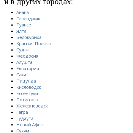
и в других городах:
Анапа
Геленджик
Туапсе
Ялта
Белокуриха
Красная Поляна
Судак
Феодосия
Алушта
Евпатория
Саки
Пицунда
Кисловодск
Ессентуки
Пятигорск
Железноводск
Гагра
Гудаута
Новый Афон
Сухум