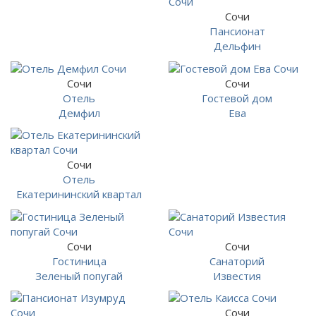
Сочи
Пансионат
Дельфин
Сочи
Сочи
Отель
Гостевой дом
Демфил
Ева
Сочи
Отель
Екатерининский квартал
Сочи
Сочи
Гостиница
Санаторий
Зеленый попугай
Известия
Сочи