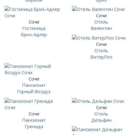
Сочи
Сочи
Отель
Гостиница
Валентин
Бриз-Адлер
Сочи
Отель
ВатерЛоо
Сочи
Пансионат
Горный Воздух
Сочи
Сочи
Отель
Пансионат
Дельфин
Гренада