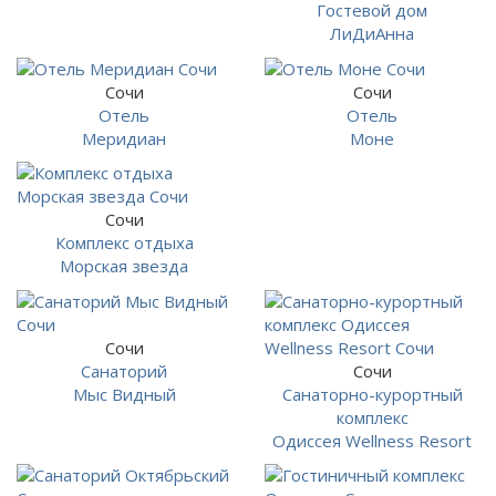
Гостевой дом
ЛиДиАнна
Сочи
Сочи
Отель
Отель
Меридиан
Моне
Сочи
Комплекс отдыха
Морская звезда
Сочи
Санаторий
Сочи
Мыс Видный
Санаторно-курортный
комплекс
Одиссея Wellness Resort