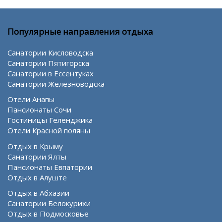
Популярные направления отдыха
Санатории Кисловодска
Санатории Пятигорска
Санатории в Ессентуках
Санатории Железноводска
Отели Анапы
Пансионаты Сочи
Гостиницы Геленджика
Отели Красной поляны
Отдых в Крыму
Санатории Ялты
Пансионаты Евпатории
Отдых в Алуште
Отдых в Абхазии
Санатории Белокурихи
Отдых в Подмосковье