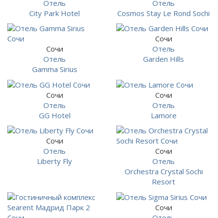
Отель
Отель
City Park Hotel
Cosmos Stay Le Rond Sochi
Сочи
Сочи
Отель
Отель
Garden Hills
Gamma Sirius
Сочи
Сочи
Отель
Отель
GG Hotel
Lamore
Сочи
Отель
Сочи
Liberty Fly
Отель
Orchestra Crystal Sochi
Resort
Сочи
Отель