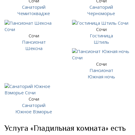
Сочи
Сочи
Санаторий
Санаторий
Чемитоквадже
Черноморье
Сочи
Сочи
Гостиница
Пансионат
Штиль
Шексна
Сочи
Пансионат
Южная ночь
Сочи
Санаторий
Южное Взморье
Услуга «Гладильная комната» есть