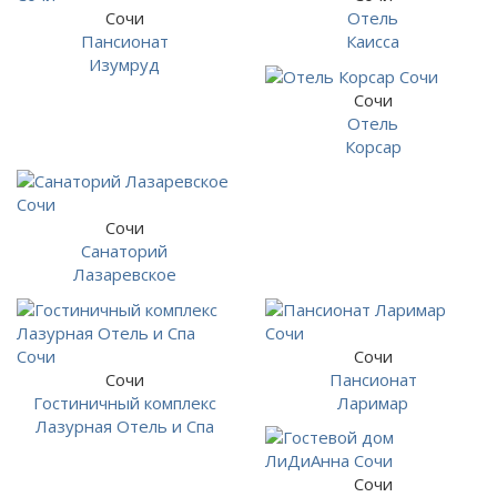
Сочи
Отель
Пансионат
Каисса
Изумруд
Сочи
Отель
Корсар
Сочи
Санаторий
Лазаревское
Сочи
Сочи
Пансионат
Гостиничный комплекс
Ларимар
Лазурная Отель и Спа
Сочи