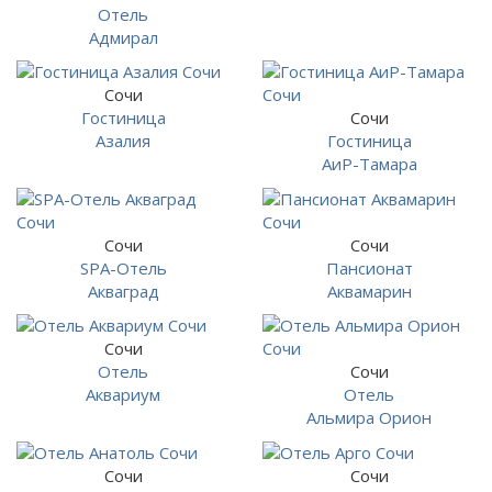
Отель
Адмирал
Сочи
Гостиница
Сочи
Азалия
Гостиница
АиР-Тамара
Сочи
Сочи
SPA-Отель
Пансионат
Акваград
Аквамарин
Сочи
Отель
Сочи
Аквариум
Отель
Альмира Орион
Сочи
Сочи