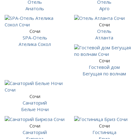
Отель
Отель
Анатоль
Арго
Сочи
Сочи
Отель
SPA-Отель
Атланта
Ателика Сокол
Сочи
Гостевой дом
Бегущая по волнам
Сочи
Санаторий
Белые Ночи
Сочи
Сочи
Санаторий
Гостиница
Бирюза
Бриз