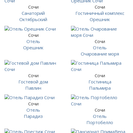
Сочи
Сочи
Санаторий
Гостиничный комплекс
Октябрьский
Орешник
Сочи
Отель
Сочи
Орешник
Отель
Очарование моря
Сочи
Сочи
Гостевой дом
Гостиница
Павлин
Пальмира
Сочи
Отель
Сочи
Парадиз
Отель
Портобелло