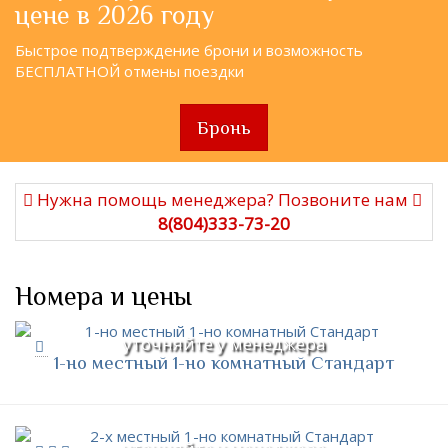
цене в 2026 году
Быстрое подтверждение брони и возможность
БЕСПЛАТНОЙ отмены поездки
Бронь
Нужна помощь менеджера? Позвоните нам
8(804)333-73-20
Номера и цены
уточняйте у менеджера
1-но местный 1-но комнатный Стандарт