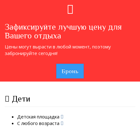
Зафиксируйте лучшую цену для
Вашего отдыха
Цены могут вырасти в любой момент, поэтому
забронируйте сегодня!
Бронь
Дети
Детская площадка
С любого возраста