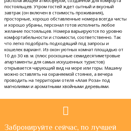
располагающей атмосферой, созданной для комфорта
постояльцев. Утром гостей ждет сытный и вкусный
завтрак (он включен в стоимость проживания),
просторные, хорошо обставленные номера всегда чисты
и хорошо убраны, персонал готов исполнить любое
желание постояльцев. Номера варьируются по уровню
комфортабельности и стоимости, соответственно. Так
что легко подобрать подходящий под запросы и
кошелек вариант. Из окон уютных комнат площадью от
10 до 30 кв. м. (плюс роскошные семидесятиметровые
апартаменты для самых искушенных туристов)
открывается чарующий вид на море или горы. Машину
можно оставлять на охраняемой стоянке, а вечера
проводить на территории отеля «Алая Роза» под
магнолиями и ароматными хвойными деревьями.
Забронируйте сейчас, по лучшей