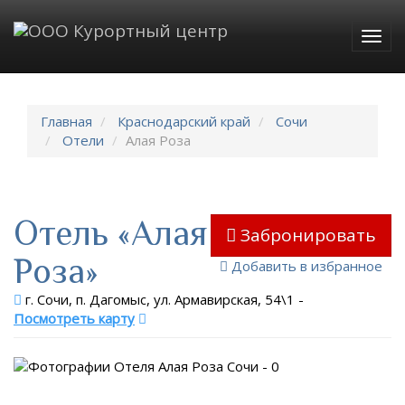
Togg
navig
Главная
Краснодарский край
Сочи
Отели
Алая Роза
Отель «Алая
Забронировать
Роза»
Добавить в избранное
г. Сочи, п. Дагомыс, ул. Армавирская, 54\1
-
Посмотреть карту