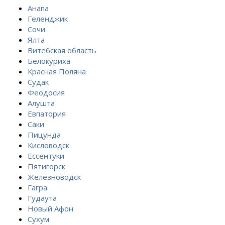
Анапа
Геленджик
Сочи
Ялта
Витебская область
Белокуриха
Красная Поляна
Судак
Феодосия
Алушта
Евпатория
Саки
Пицунда
Кисловодск
Ессентуки
Пятигорск
Железноводск
Гагра
Гудаута
Новый Афон
Сухум