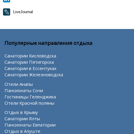
LiveJournal
Популярные направления отдыха
Санатории Кисловодска
Санатории Пятигорска
Санатории в Ессентуках
Санатории Железноводска
Отели Анапы
Пансионаты Сочи
Гостиницы Геленджика
Отели Красной поляны
Отдых в Крыму
Санатории Ялты
Пансионаты Евпатории
Отдых в Алуште