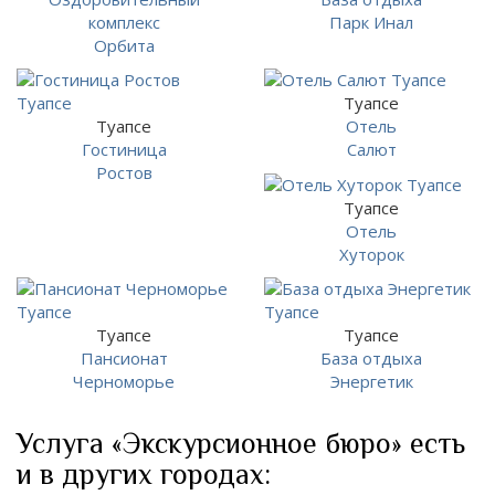
комплекс
Парк Инал
Орбита
Туапсе
Туапсе
Отель
Гостиница
Салют
Ростов
Туапсе
Отель
Хуторок
Туапсе
Туапсе
Пансионат
База отдыха
Черноморье
Энергетик
Услуга «Экскурсионное бюро» есть
и в других городах: