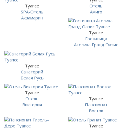
Туапсе
Отель
SPA-Отель
Амиго
Аквамарин
Туапсе
Гостиница
Ателика Гранд Оазис
Туапсе
Санаторий
Белая Русь
Туапсе
Отель
Туапсе
Виктория
Пансионат
Восток
Туапсе