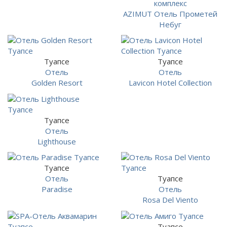
комплекс
AZIMUT Отель Прометей
Небуг
Туапсе
Туапсе
Отель
Отель
Golden Resort
Lavicon Hotel Collection
Туапсе
Отель
Lighthouse
Туапсе
Отель
Туапсе
Paradise
Отель
Rosa Del Viento
Туапсе