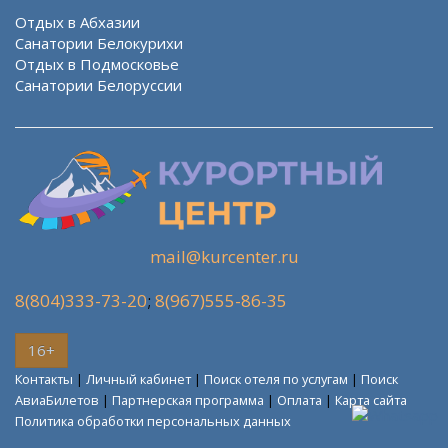
Отдых в Абхазии
Санатории Белокурихи
Отдых в Подмосковье
Санатории Белоруссии
mail@kurcenter.ru
8(804)333-73-20
;
8(967)555-86-35
16+
Контакты
|
Личный кабинет
|
Поиск отеля по услугам
|
Поиск
АвиаБилетов
|
Партнерская программа
|
Оплата
|
Карта сайта
Политика обработки персональных данных