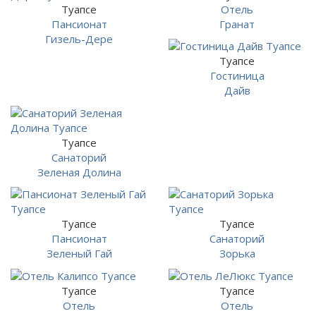
Туапсе
Отель
Пансионат
Гранат
Гизель-Дере
Туапсе
Гостиница
Дайв
Туапсе
Санаторий
Зеленая Долина
Туапсе
Туапсе
Пансионат
Санаторий
Зеленый Гай
Зорька
Туапсе
Туапсе
Отель
Отель