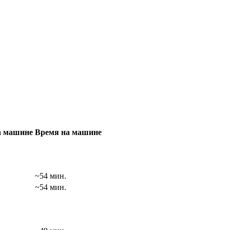
а машине
Время на машине
~54 мин.
~54 мин.