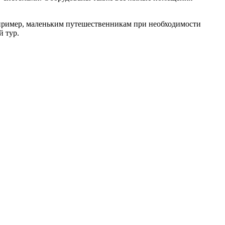
апример, маленьким путешественникам при необходимости
й тур.