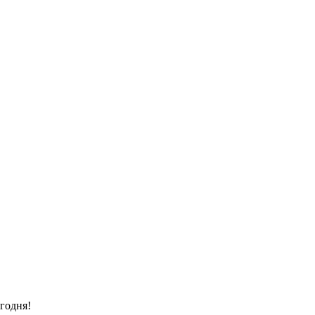
годня!