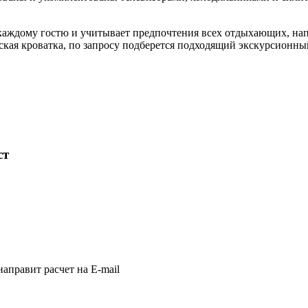
к каждому гостю и учитывает предпочтения всех отдыхающих, н
ская кроватка, по запросу подберется подходящий экскурсионны
ст
аправит расчет на E-mail