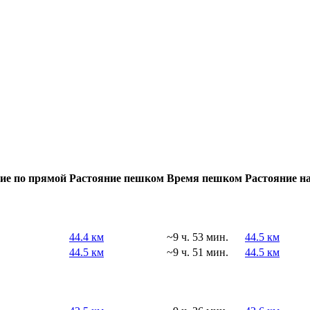
ие по прямой
Растояние пешком
Время пешком
Растояние н
44.4 км
~9 ч. 53 мин.
44.5 км
44.5 км
~9 ч. 51 мин.
44.5 км