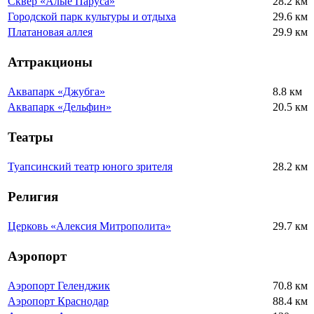
Сквер «Алые Паруса»
28.2 км
Городской парк культуры и отдыха
29.6 км
Платановая аллея
29.9 км
Аттракционы
Аквапарк «Джубга»
8.8 км
Аквапарк «Дельфин»
20.5 км
Театры
Туапсинский театр юного зрителя
28.2 км
Религия
Церковь «Алексия Митрополита»
29.7 км
Аэропорт
Аэропорт Геленджик
70.8 км
Аэропорт Краснодар
88.4 км