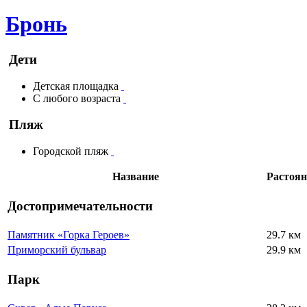
Бронь
Дети
Детская площадка
С любого возраста
Пляж
Городской пляж
Название
Растоян
Достопримечательности
Памятник «Горка Героев»
29.7 км
Приморский бульвар
29.9 км
Парк