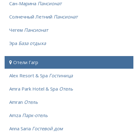
Сан-Марина
Пансионат
Солнечный Летний
Пансионат
Чегем
Пансионат
Эра
База отдыха
Отели Гагр
Alex Resort & Spa
Гостиница
Amra Park Hotel & Spa
Отель
Amran
Отель
Amza
Парк-отель
Anna Saria
Гостевой дом