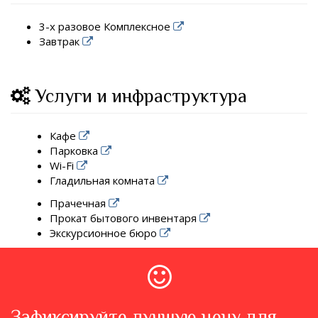
3-х разовое Комплексное
Завтрак
Услуги и инфраструктура
Кафе
Парковка
Wi-Fi
Гладильная комната
Прачечная
Прокат бытового инвентаря
Экскурсионное бюро
Зафиксируйте лучшую цену для