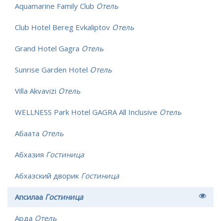
Aquamarine Family Club
Отель
Club Hotel Bereg Evkaliptov
Отель
Grand Hotel Gagra
Отель
Sunrise Garden Hotel
Отель
Villa Akvavizi
Отель
WELLNESS Park Hotel GAGRA All Inclusive
Отель
Абаата
Отель
Абхазия
Гостиница
Абхазский дворик
Гостиница
Апсилаа
Гостиница
Арда
Отель