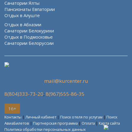
Санатории Ялты
Пансионаты Евпатории
Отдых в Алуште
Отдых в Абхазии
Санатории Белокурихи
Отдых в Подмосковье
Санатории Белоруссии
mail@kurcenter.ru
8(804)333-73-20
;
8(967)555-86-35
16+
Контакты
|
Личный кабинет
|
Поиск отеля по услугам
|
Поиск
АвиаБилетов
|
Партнерская программа
|
Оплата
|
Карта сайта
Политика обработки персональных данных