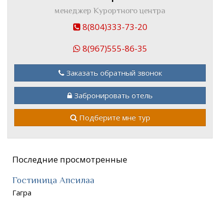
менеджер Курортного центра
8(804)333-73-20
8(967)555-86-35
Заказать обратный звонок
Забронировать отель
Подберите мне тур
Последние просмотренные
Гостиница Апсилаа
Гагра