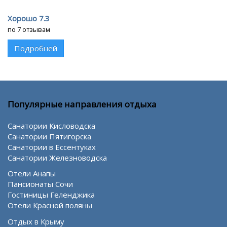
Хорошо 7.3
по 7 отзывам
Подробней
Популярные направления отдыха
Санатории Кисловодска
Санатории Пятигорска
Санатории в Ессентуках
Санатории Железноводска
Отели Анапы
Пансионаты Сочи
Гостиницы Геленджика
Отели Красной поляны
Отдых в Крыму