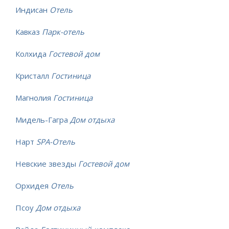
Индисан
Отель
Кавказ
Парк-отель
Колхида
Гостевой дом
Кристалл
Гостиница
Магнолия
Гостиница
Мидель-Гагра
Дом отдыха
Нарт
SPA-Отель
Невские звезды
Гостевой дом
Орхидея
Отель
Псоу
Дом отдыха