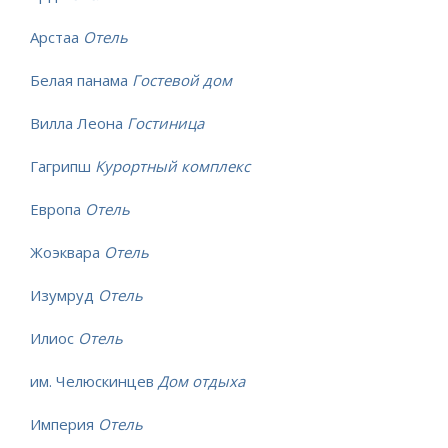
Арстаа
Отель
Белая панама
Гостевой дом
Вилла Леона
Гостиница
Гагрипш
Курортный комплекс
Европа
Отель
Жоэквара
Отель
Изумруд
Отель
Илиос
Отель
им. Челюскинцев
Дом отдыха
Империя
Отель