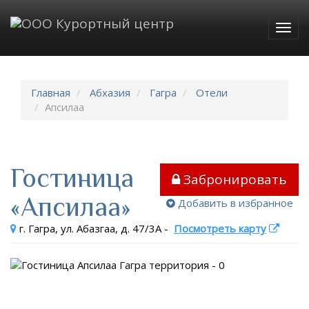
Togg
navig
Главная
Абхазия
Гагра
Отели
Апсилаа
Гостиница
Забронировать
«Апсилаа»
Добавить в избранное
г. Гагра, ул. Абазгаа, д. 47/3А
-
Посмотреть карту