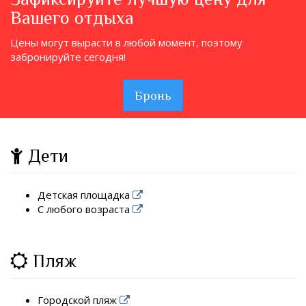
Вашего отдыха
Цены могут вырасти в любой момент, поэтому
забронируйте сегодня!
Бронь
Дети
Детская площадка
С любого возраста
Пляж
Городской пляж