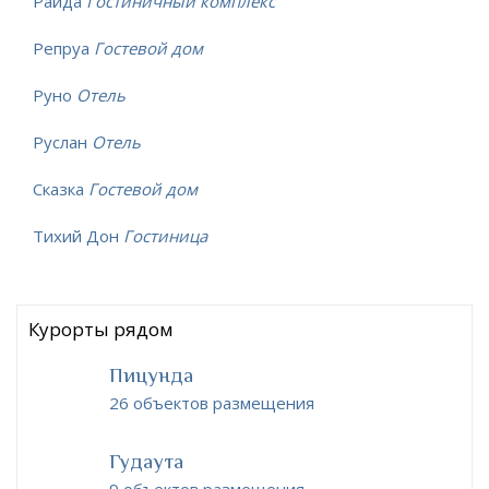
Райда
Гостиничный комплекс
Репруа
Гостевой дом
Руно
Отель
Руслан
Отель
Сказка
Гостевой дом
Тихий Дон
Гостиница
Курорты рядом
Пицунда
26 объектов размещения
Гудаута
9 объектов размещения