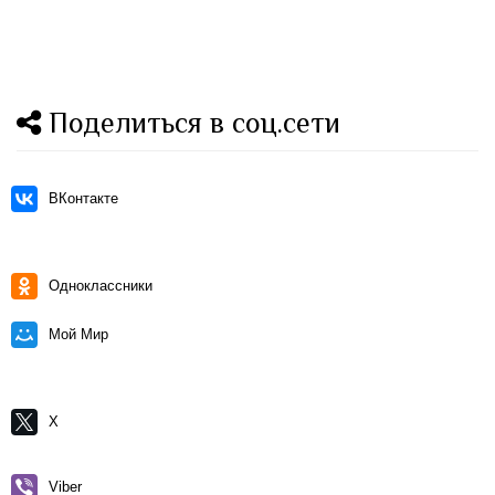
Поделиться в соц.сети
ВКонтакте
Одноклассники
Мой Мир
X
Viber