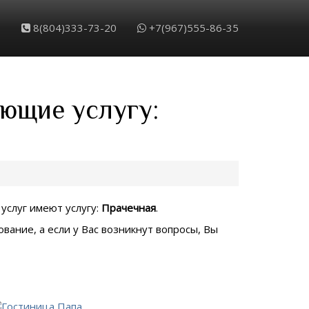
8(804)333-73-20
+7(967)555-86-35
еющие услугу:
 услуг имеют услугу:
Прачечная
.
вание, а если у Вас возникнут вопросы, Вы