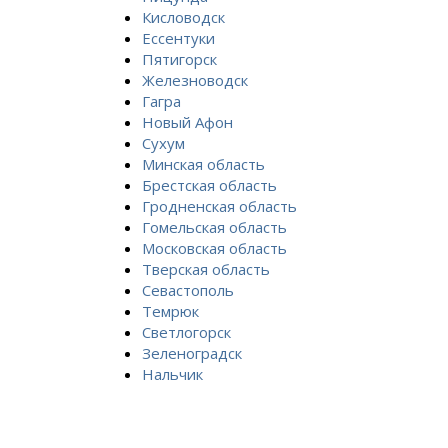
Кисловодск
Ессентуки
Пятигорск
Железноводск
Гагра
Новый Афон
Сухум
Минская область
Брестская область
Гродненская область
Гомельская область
Московская область
Тверская область
Севастополь
Темрюк
Светлогорск
Зеленоградск
Нальчик