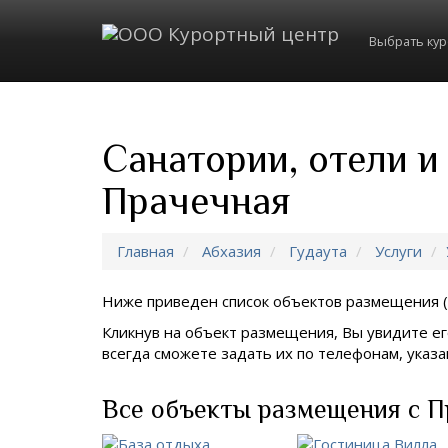
Выбрать ку
Санатории, отели и
Прачечная
Главная
Абхазия
Гудаута
Услуги
Ниже приведен список объектов размещения (
Кликнув на объект размещения, Вы увидите ег
всегда сможете задать их по телефонам, ука
Все объекты размещения с П