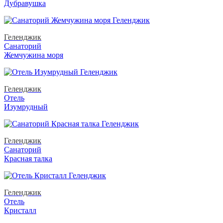
Дубравушка
Геленджик
Санаторий
Жемчужина моря
Геленджик
Отель
Изумрудный
Геленджик
Санаторий
Красная талка
Геленджик
Отель
Кристалл