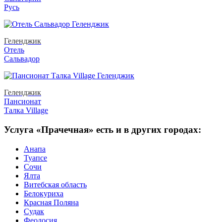
Русь
Геленджик
Отель
Сальвадор
Геленджик
Пансионат
Талка Village
Услуга «Прачечная» есть и в других городах:
Анапа
Туапсе
Сочи
Ялта
Витебская область
Белокуриха
Красная Поляна
Судак
Феодосия