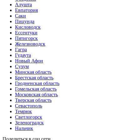
Алушта
Евпатория
Саки
Пицунда
Кисловодск
Ессентуки
Пятигорск
Железноводск
Гагра
Гудаута
Новый Афон
Сухум
Минская область
Брестская область
Гродненская область
Гомельская область
Московская область
Тверская область
Севастополь
Темрюк
Светлогорск
Зеленоградск
Нальчик
Поделиться в соц.сети