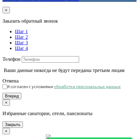
×
Заказать обратный звонок
Шаг 1
Шаг 2
Шаг 3
Шаг 4
Телефон
Ваши данные никогда не будут переданы третьим лицам
Отмена
Я согласен с условиями
обработки персональных данных
Вперед
×
Избранные санатории, отели, пансионаты
Закрыть
×