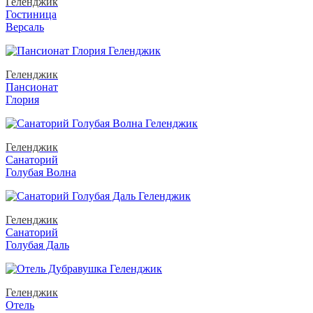
Геленджик
Гостиница
Версаль
Геленджик
Пансионат
Глория
Геленджик
Санаторий
Голубая Волна
Геленджик
Санаторий
Голубая Даль
Геленджик
Отель