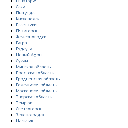
Евпатория
Саки
Пицунда
Кисловодск
Ессентуки
Пятигорск
Железноводск
Гагра
Гудаута
Новый Афон
Сухум
Минская область
Брестская область
Гродненская область
Гомельская область
Московская область
Тверская область
Темрюк
Светлогорск
Зеленоградск
Нальчик