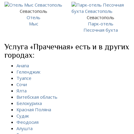
Севастополь
Отель
Севастополь
Мыс
Парк-отель
Песочная бухта
Услуга «Прачечная» есть и в других
городах:
Анапа
Геленджик
Туапсе
Сочи
Ялта
Витебская область
Белокуриха
Красная Поляна
Судак
Феодосия
Алушта