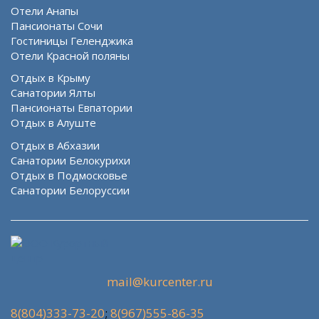
Отели Анапы
Пансионаты Сочи
Гостиницы Геленджика
Отели Красной поляны
Отдых в Крыму
Санатории Ялты
Пансионаты Евпатории
Отдых в Алуште
Отдых в Абхазии
Санатории Белокурихи
Отдых в Подмосковье
Санатории Белоруссии
mail@kurcenter.ru
8(804)333-73-20
;
8(967)555-86-35