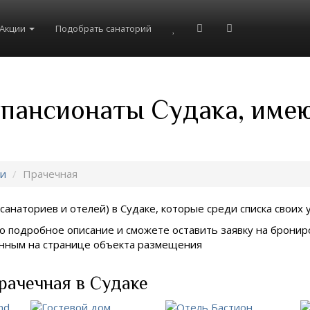
Акции
Подобрать санаторий
 пансионаты Судака, име
ги
Прачечная
санаториев и отелей) в
Судаке, которые среди списка своих 
о подробное описание и сможете оставить заявку на брониро
занным на странице объекта размещения
рачечная в Судаке