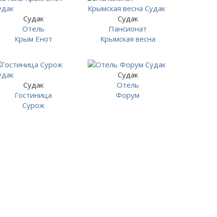
Судак
Судак
Отель
Пансионат
Крым Енот
Крымская весна
Судак
Судак
Отель
Гостиница
Форум
Сурож