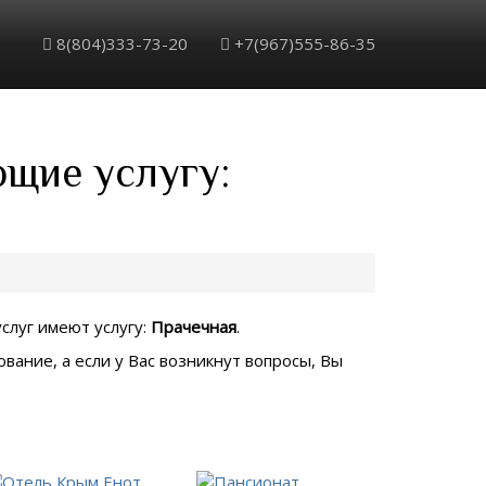
8(804)333-73-20
+7(967)555-86-35
ющие услугу:
услуг имеют услугу:
Прачечная
.
вание, а если у Вас возникнут вопросы, Вы