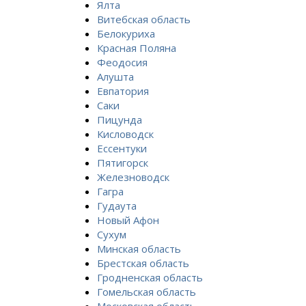
Ялта
Витебская область
Белокуриха
Красная Поляна
Феодосия
Алушта
Евпатория
Саки
Пицунда
Кисловодск
Ессентуки
Пятигорск
Железноводск
Гагра
Гудаута
Новый Афон
Сухум
Минская область
Брестская область
Гродненская область
Гомельская область
Московская область