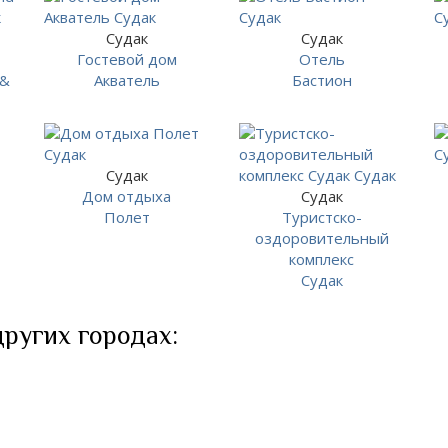
Судак
Судак
Гостевой дом
Отель
 &
Акватель
Бастион
Судак
Дом отдыха
Судак
Полет
Туристско-
оздоровительный
комплекс
Судак
других городах: