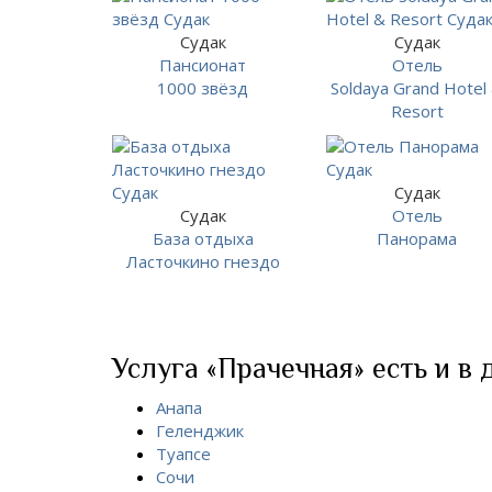
Судак
Судак
Пансионат
Отель
1000 звёзд
Soldaya Grand Hotel
Resort
Судак
Судак
Отель
База отдыха
Панорама
Ласточкино гнездо
Услуга «Прачечная» есть и в 
Анапа
Геленджик
Туапсе
Сочи