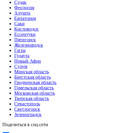
Судак
Феодосия
Алушта
Евпатория
Саки
Кисловодск
Ессентуки
Пятигорск
Железноводск
Гагра
Гудаута
Новый Афон
Сухум
Минская область
Брестская область
Гродненская область
Гомельская область
Московская область
Тверская область
Севастополь
Светлогорск
Зеленоградск
Поделиться в соц.сети