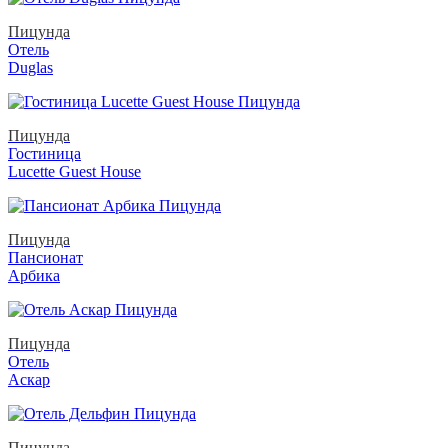
Пицунда
Отель
Duglas
Пицунда
Гостиница
Lucette Guest House
Пицунда
Пансионат
Арбика
Пицунда
Отель
Аскар
Пицунда