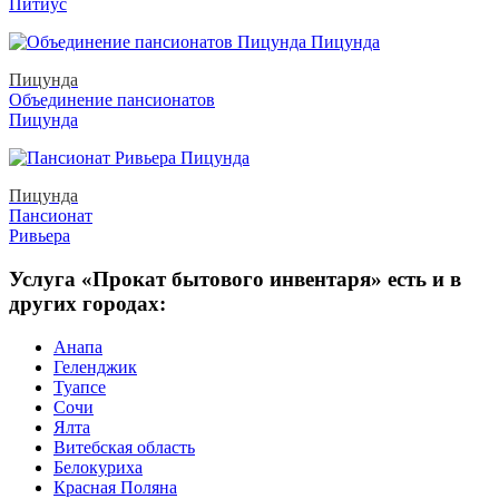
Питиус
Пицунда
Объединение пансионатов
Пицунда
Пицунда
Пансионат
Ривьера
Услуга «Прокат бытового инвентаря» есть и в
других городах:
Анапа
Геленджик
Туапсе
Сочи
Ялта
Витебская область
Белокуриха
Красная Поляна