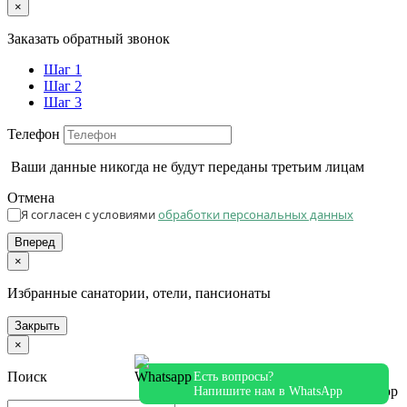
×
Заказать обратный звонок
Шаг 1
Шаг 2
Шаг 3
Телефон
Ваши данные никогда не будут переданы третьим лицам
Отмена
Я согласен с условиями
обработки персональных данных
Вперед
×
Избранные санатории, отели, пансионаты
Закрыть
×
Поиск
Есть вопросы?
Напишите нам в WhatsApp