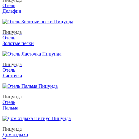
Отель
Дельфин
Пицунда
Отель
Золотые пески
Пицунда
Отель
Ласточка
Пицунда
Отель
Пальма
Пицунда
Дом отдыха