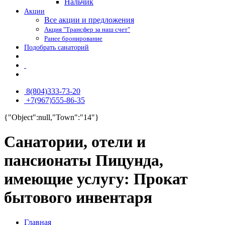
Нальчик
Акции
Все акции и предложения
Акция "Трансфер за наш счет"
Ранее бронирование
Подобрать санаторий
8(804)333-73-20
+7(967)555-86-35
{"Object":null,"Town":"14"}
Санатории, отели и
пансионаты Пицунда,
имеющие услугу: Прокат
бытового инвентаря
Главная