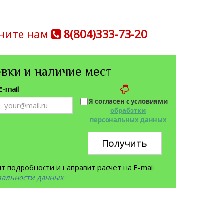
ните нам
8(804)333-73-20
вки и наличие мест
E-mail
Я согласен с условиями
обработки
персональных данных
Получить
 подробности и направит расчет на E-mail
иальности данных