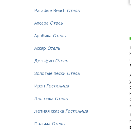
Paradise Beach
Отель
Апсара
Отель
Арабика
Отель
Аскар
Отель
Дельфин
Отель
Золотые пески
Отель
Ирэн
Гостиница
Ласточка
Отель
Летняя сказка
Гостиница
Пальма
Отель