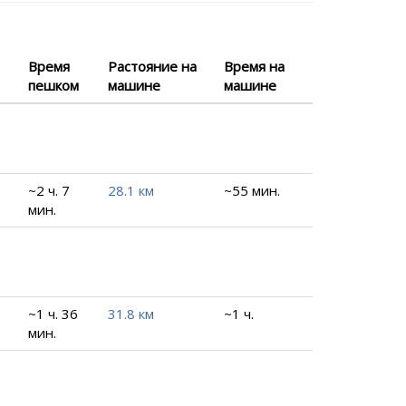
Время
Растояние на
Время на
пешком
машине
машине
~2 ч. 7
28.1 км
~55 мин.
мин.
~1 ч. 36
31.8 км
~1 ч.
мин.