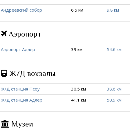
Андреевский собор
6.5 км
9.8 км
Аэропорт
Аэропорт Адлер
39 км
54.6 км
Ж/Д вокзалы
Ж/Д станция Псоу
30.5 км
38.6 км
Ж/Д станция Адлер
41.1 км
50.9 км
Музеи