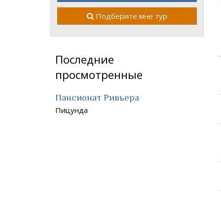
Подберите мне тур
Последние
просмотренные
Пансионат Ривьера
Пицунда