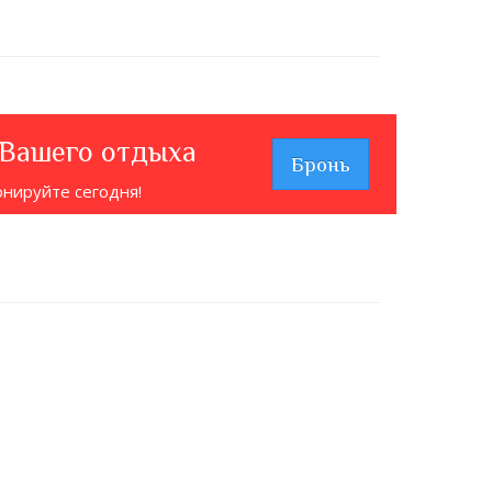
 Вашего отдыха
Бронь
онируйте сегодня!