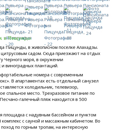
х в Пицунда
да Пицунды, в живописном поселке Алахадзы.
и цитрусовым садом. Сюда приезжают на отдых
у Черного моря, в окружении
к и виноградных плантаций.
омфортабельные номера с современным
кс». В апартаментах есть отдельный санузел
оставляется холодильник, телевизор,
ое спальное место. Трехразовое питание по
 Песчано-галечный пляж находится в 500
ая площадка с надувным бассейном и пунктом
 комплекс с сауной и массажным кабинетом. Во
 поход по горным тропам, на интересную