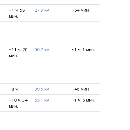
~1 ч. 58
27.9 км
~54 мин.
мин.
~11 ч. 20
50.7 км
~1 ч. 1 мин.
мин.
~8 ч.
39.5 км
~46 мин.
~10 ч. 34
55.1 км
~1 ч. 5 мин.
мин.