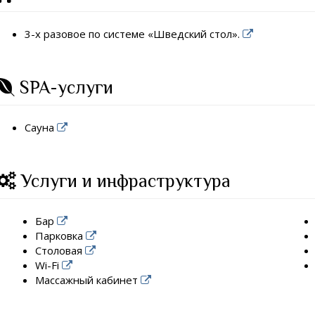
3-х разовое по системе «Шведский стол».
SPA-услуги
Сауна
Услуги и инфраструктура
Бар
Парковка
Столовая
Wi-Fi
Массажный кабинет