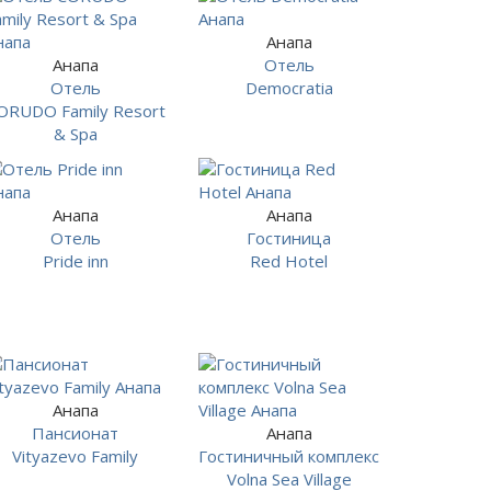
Анапа
Анапа
Отель
Отель
Democratia
ORUDO Family Resort
& Spa
Анапа
Анапа
Отель
Гостиница
Pride inn
Red Hotel
Анапа
Пансионат
Анапа
Vityazevo Family
Гостиничный комплекс
Volna Sea Village