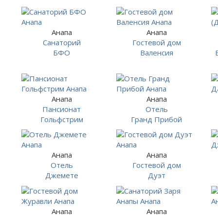
Анапа
Анапа
Санаторий
Гостевой дом
БФО
Валенсия
Анапа
Анапа
Пансионат
Отель
Гольфстрим
Гранд Прибой
Анапа
Анапа
Отель
Гостевой дом
Джемете
Дуэт
Анапа
Анапа