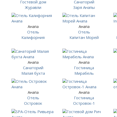
Гостевой дом
Санаторий
Журавли
Заря Анапы
Анапа
Анапа
Отель
Отель
Калифорния
Капитан Морей
Анапа
Анапа
Санаторий
Гостиница
Малая бухта
Мирабель
Анапа
Анапа
Отель
Гостиница
Островок
Островок-1