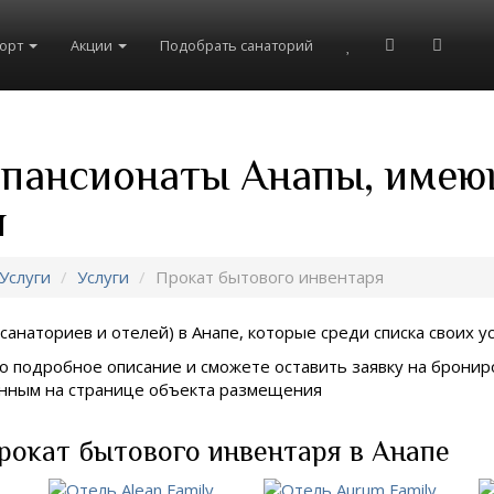
рорт
Акции
Подобрать санаторий
 пансионаты Анапы, имею
я
Услуги
Услуги
Прокат бытового инвентаря
санаториев и отелей) в
Анапе, которые среди списка своих у
о подробное описание и сможете оставить заявку на брониро
занным на странице объекта размещения
рокат бытового инвентаря в Анапе