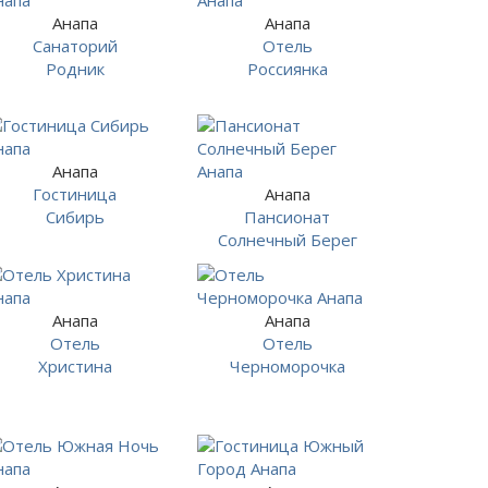
Анапа
Анапа
Санаторий
Отель
Родник
Россиянка
Анапа
Гостиница
Анапа
Сибирь
Пансионат
Солнечный Берег
Анапа
Анапа
Отель
Отель
Христина
Черноморочка