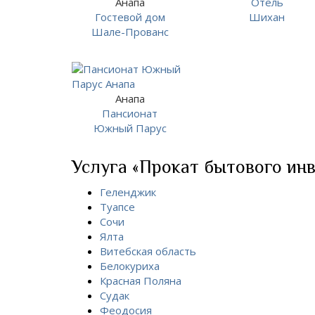
Анапа
Отель
Гостевой дом
Шихан
Шале-Прованс
Анапа
Пансионат
Южный Парус
Услуга «Прокат бытового инв
Геленджик
Туапсе
Сочи
Ялта
Витебская область
Белокуриха
Красная Поляна
Судак
Феодосия