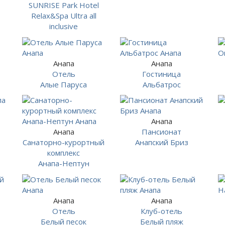
SUNRISE Park Hotel
Relax&Spa Ultra all
inclusive
Анапа
Анапа
Отель
Гостиница
Алые Паруса
Альбатрос
Анапа
Анапа
Пансионат
Санаторно-курортный
Анапский Бриз
комплекс
Анапа-Нептун
Анапа
Анапа
Отель
Клуб-отель
Белый песок
Белый пляж