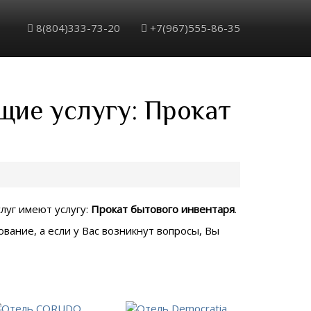
8(804)333-73-20
+7(967)555-86-35
щие услугу: Прокат
слуг имеют услугу:
Прокат бытового инвентаря
.
вание, а если у Вас возникнут вопросы, Вы