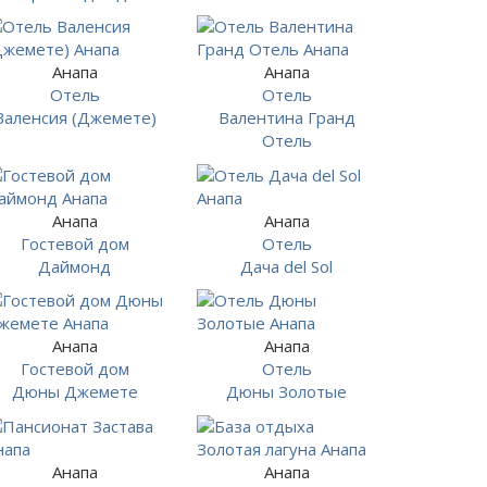
Анапа
Анапа
Отель
Отель
Валенсия (Джемете)
Валентина Гранд
Отель
Анапа
Анапа
Гостевой дом
Отель
Даймонд
Дача del Sol
Анапа
Анапа
Гостевой дом
Отель
Дюны Джемете
Дюны Золотые
Анапа
Анапа