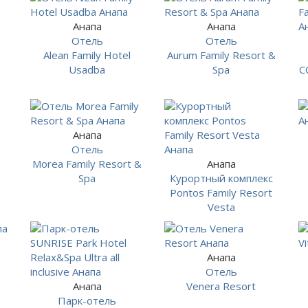
Анапа
Анапа
Отель
Отель
Alean Family Hotel
Aurum Family Resort &
Usadba
Spa
C
Анапа
Отель
Morea Family Resort &
Анапа
Spa
Курортный комплекс
Pontos Family Resort
Vesta
Анапа
Отель
Анапа
Venera Resort
Парк-отель