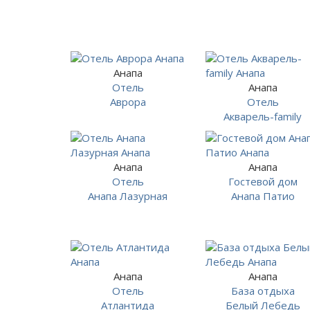
Анапа
Отель
Анапа
Аврора
Отель
Акварель-family
Анапа
Анапа
Отель
Гостевой дом
Анапа Лазурная
Анапа Патио
Анапа
Анапа
Отель
База отдыха
Атлантида
Белый Лебедь