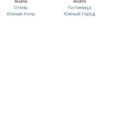
Анапа
Анапа
Отель
Гостиница
Южная Ночь
Южный Город