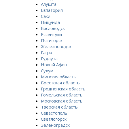
Алушта
Евпатория
Саки
Пицунда
Кисловодск
Ессентуки
Пятигорск
Железноводск
Гагра
Гудаута
Новый Афон
Сухум
Минская область
Брестская область
Гродненская область
Гомельская область
Московская область
Тверская область
Севастополь
Светлогорск
Зеленоградск