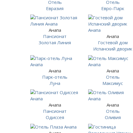
Отель
Отель
Евразия
Евро-Парк
Анапа
Пансионат
Анапа
Золотая Линия
Гостевой дом
Испанский дворик
Анапа
Анапа
Парк-отель
Отель
Луна
Максимус
Анапа
Анапа
Пансионат
Отель
Одиссея
Оливия
Анапа