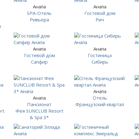
Анапа
Анапа
SPA-Отель
Гостевой дом
Ривьера
Рич
ш
Анапа
Анапа
Гостевой дом
Гостиница
Сапфир
Сибирь
Анапа
Анапа
Отель
Пансионат
Французский квартал
rt
Фея SUNCLUB Resort
& Spa 3*