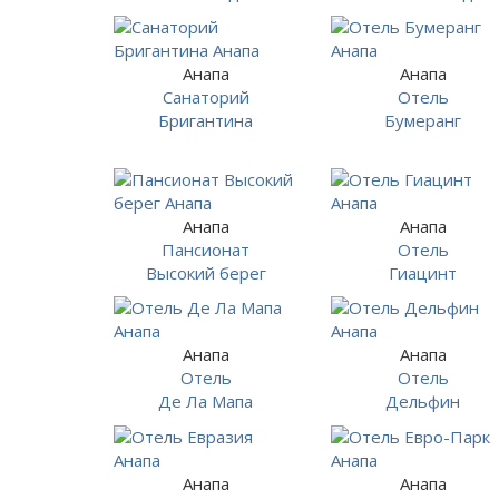
Анапа
Анапа
Санаторий
Отель
Бригантина
Бумеранг
Анапа
Анапа
Пансионат
Отель
Высокий берег
Гиацинт
Анапа
Анапа
Отель
Отель
Де Ла Мапа
Дельфин
Анапа
Анапа