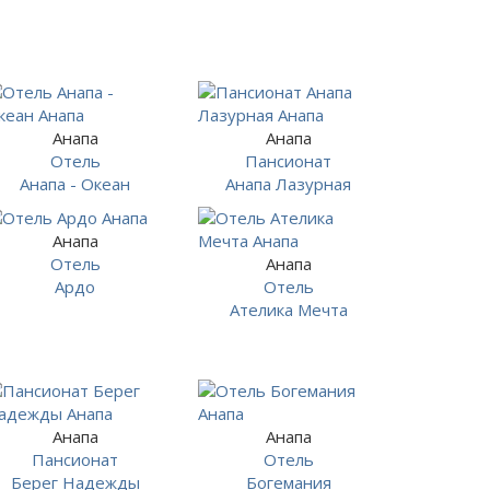
Анапа
Анапа
Отель
Пансионат
Анапа - Океан
Анапа Лазурная
Анапа
Отель
Анапа
Ардо
Отель
Ателика Мечта
Анапа
Анапа
Пансионат
Отель
Берег Надежды
Богемания