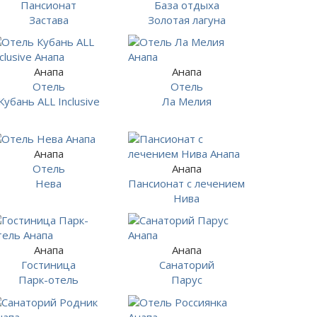
Пансионат
База отдыха
Застава
Золотая лагуна
Анапа
Анапа
Отель
Отель
Кубань ALL Inclusive
Ла Мелия
Анапа
Отель
Анапа
Нева
Пансионат с лечением
Нива
Анапа
Анапа
Гостиница
Санаторий
Парк-отель
Парус