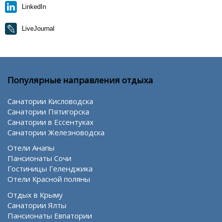
LinkedIn
LiveJournal
Популярные направления отдыха
Санатории Кисловодска
Санатории Пятигорска
Санатории в Ессентуках
Санатории Железноводска
Отели Анапы
Пансионаты Сочи
Гостиницы Геленджика
Отели Красной поляны
Отдых в Крыму
Санатории Ялты
Пансионаты Евпатории