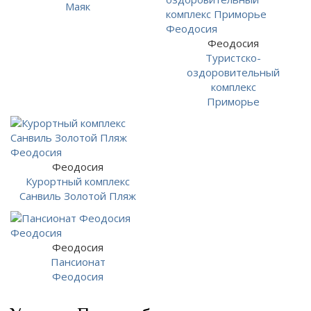
Маяк
Феодосия
Туристско-
оздоровительный
комплекс
Приморье
Феодосия
Курортный комплекс
Санвиль Золотой Пляж
Феодосия
Пансионат
Феодосия