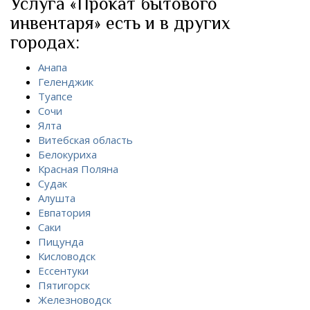
Услуга «Прокат бытового
инвентаря» есть и в других
городах:
Анапа
Геленджик
Туапсе
Сочи
Ялта
Витебская область
Белокуриха
Красная Поляна
Судак
Алушта
Евпатория
Саки
Пицунда
Кисловодск
Ессентуки
Пятигорск
Железноводск