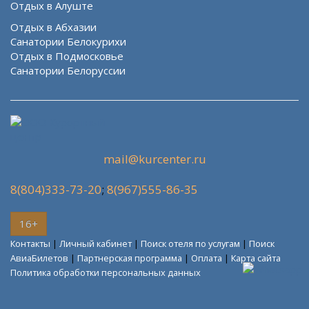
Отдых в Алуште
Отдых в Абхазии
Санатории Белокурихи
Отдых в Подмосковье
Санатории Белоруссии
mail@kurcenter.ru
8(804)333-73-20
;
8(967)555-86-35
16+
Контакты
|
Личный кабинет
|
Поиск отеля по услугам
|
Поиск
АвиаБилетов
|
Партнерская программа
|
Оплата
|
Карта сайта
Политика обработки персональных данных