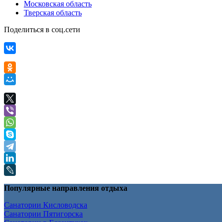
Московская область
Тверская область
Поделиться в соц.сети
Популярные направления отдыха
Санатории Кисловодска
Санатории Пятигорска