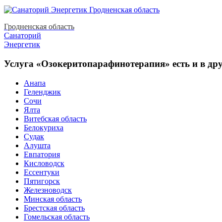
Гродненская область
Санаторий
Энергетик
Услуга «Озокеритопарафинотерапия» есть и в дру
Анапа
Геленджик
Сочи
Ялта
Витебская область
Белокуриха
Судак
Алушта
Евпатория
Кисловодск
Ессентуки
Пятигорск
Железноводск
Минская область
Брестская область
Гомельская область