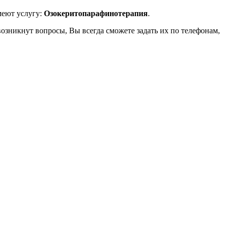
меют услугу:
Озокеритопарафинотерапия
.
возникнут вопросы, Вы всегда сможете задать их по телефонам,