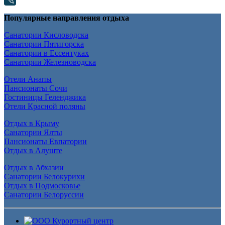
Популярные направления отдыха
Санатории Кисловодска
Санатории Пятигорска
Санатории в Ессентуках
Санатории Железноводска
Отели Анапы
Пансионаты Сочи
Гостиницы Геленджика
Отели Красной поляны
Отдых в Крыму
Санатории Ялты
Пансионаты Евпатории
Отдых в Алуште
Отдых в Абхазии
Санатории Белокурихи
Отдых в Подмосковье
Санатории Белоруссии