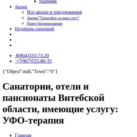
Нальчик
Акции
Все акции и предложения
Акция "Трансфер за наш счет"
Ранее бронирование
Подобрать санаторий
8(804)333-73-20
+7(967)555-86-35
{"Object":null,"Town":"6"}
Санатории, отели и
пансионаты Витебской
области, имеющие услугу:
УФО-терапия
Главная