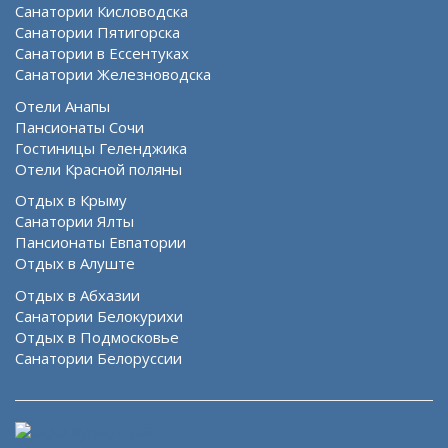
Санатории Кисловодска
Санатории Пятигорска
Санатории в Ессентуках
Санатории Железноводска
Отели Анапы
Пансионаты Сочи
Гостиницы Геленджика
Отели Красной поляны
Отдых в Крыму
Санатории Ялты
Пансионаты Евпатории
Отдых в Алуште
Отдых в Абхазии
Санатории Белокурихи
Отдых в Подмосковье
Санатории Белоруссии