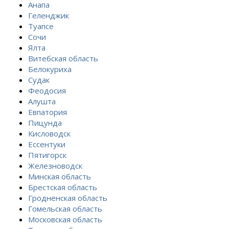
Анапа
Геленджик
Туапсе
Сочи
Ялта
Витебская область
Белокуриха
Судак
Феодосия
Алушта
Евпатория
Пицунда
Кисловодск
Ессентуки
Пятигорск
Железноводск
Минская область
Брестская область
Гродненская область
Гомельская область
Московская область