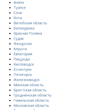
Анапа
Туапсе
Сочи
Ялта
Витебская область
Белокуриха
Красная Поляна
Судак
Феодосия
Алушта
Евпатория
Пицунда
Кисловодск
Ессентуки
Пятигорск
Железноводск
Минская область
Брестская область
Гродненская область
Гомельская область
Московская область