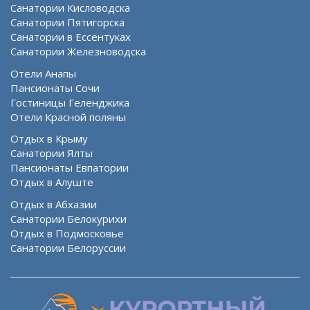
Санатории Кисловодска
Санатории Пятигорска
Санатории в Ессентуках
Санатории Железноводска
Отели Анапы
Пансионаты Сочи
Гостиницы Геленджика
Отели Красной поляны
Отдых в Крыму
Санатории Ялты
Пансионаты Евпатории
Отдых в Алуште
Отдых в Абхазии
Санатории Белокурихи
Отдых в Подмосковье
Санатории Белоруссии