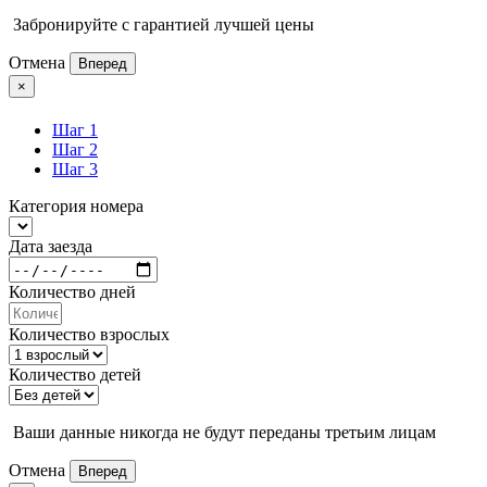
Забронируйте с гарантией лучшей цены
Отмена
Вперед
×
Шаг 1
Шаг 2
Шаг 3
Категория номера
Дата заезда
Количество дней
Количество взрослых
Количество детей
Ваши данные никогда не будут переданы третьим лицам
Отмена
Вперед