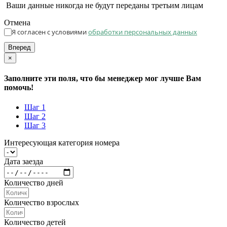
Ваши данные никогда не будут переданы третьим лицам
Отмена
Я согласен с условиями
обработки персональных данных
Вперед
×
Заполните эти поля, что бы менеджер мог лучше Вам
помочь!
Шаг 1
Шаг 2
Шаг 3
Интересующая категория номера
Дата заезда
Количество дней
Количество взрослых
Количество детей