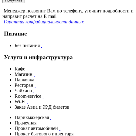
Получить
Менеджер позвонит Вам по телефону, уточнит подробности и
направит расчет на E-mail
Гарантия конфидициальности данных
Питание
Без питания
Услуги и инфраструктура
Кафе
Магазин
Парковка
Ресторан
Чайхана
Room-service
Wi-Fi
Заказ Авиа и Ж\Д билетов
Парикмахерская
Прачечная
Прокат автомобилей
Прокат бытового инвентаря