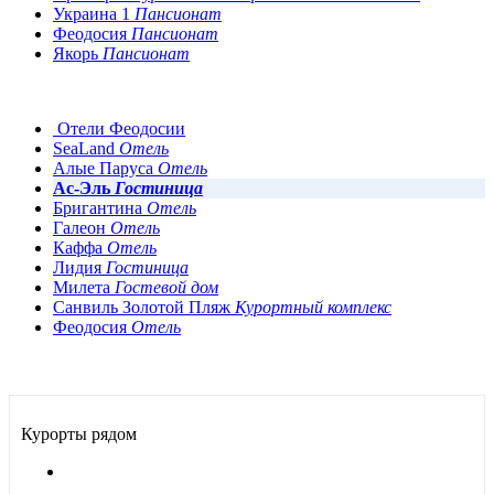
Украина 1
Пансионат
Феодосия
Пансионат
Якорь
Пансионат
Отели Феодосии
SeaLand
Отель
Алые Паруса
Отель
Ас-Эль
Гостиница
Бригантина
Отель
Галеон
Отель
Каффа
Отель
Лидия
Гостиница
Милета
Гостевой дом
Санвиль Золотой Пляж
Курортный комплекс
Феодосия
Отель
Курорты рядом