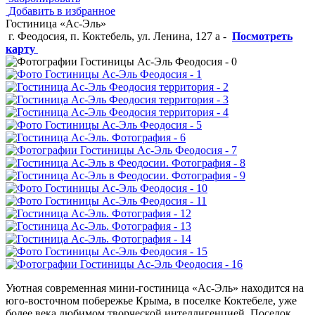
Добавить в избранное
Гостиница «Ас-Эль»
г. Феодосия, п. Коктебель, ул. Ленина, 127 а
-
Посмотреть
карту
Уютная современная мини-гостиница «Ас-Эль» находится на
юго-восточном побережье Крыма, в поселке Коктебеле, уже
более века любимом творческой интеллигенцией. Поселок