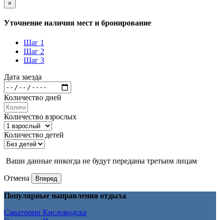
×
Уточнение наличия мест и бронирование
Шаг 1
Шаг 2
Шаг 3
Дата заезда
Количество дней
Количество взрослых
Количество детей
Ваши данные никогда не будут переданы третьим лицам
Отмена
Вперед
Популярные направления отдыха
Санатории Кисловодска