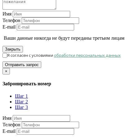
Имя
Телефон
E-mail
Ваши данные никогда не будут переданы третьим лицам
Закрыть
Я согласен с условиями
обработки персональных данных
Отправить запрос
×
Забронировать номер
Шаг 1
Шаг 2
Шаг 3
Имя
Телефон
E-mail