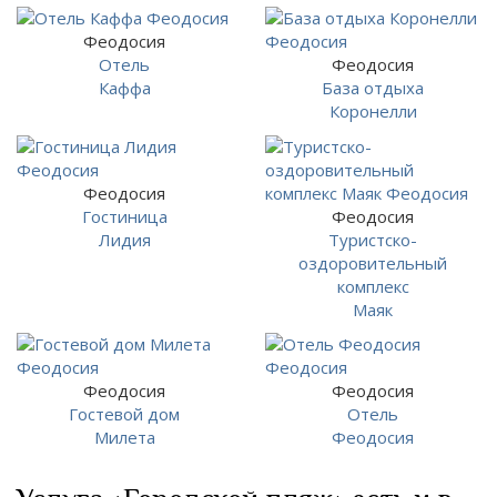
Феодосия
Отель
Феодосия
Каффа
База отдыха
Коронелли
Феодосия
Гостиница
Феодосия
Лидия
Туристско-
оздоровительный
комплекс
Маяк
Феодосия
Феодосия
Гостевой дом
Отель
Милета
Феодосия