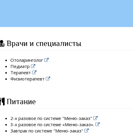
Врачи и специалисты
Отоларинголог
Педиатр
Терапевт
Физиотерапевт
Питание
2-х разовое по системе "Меню-заказ"
3-х разовое по системе «Меню-заказ».
Завтрак по системе "Меню-заказ"