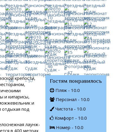
эзской крепости,
Гостям понравилось
рестораном,
Пляж - 10.0
тическими
ы и кипарисы,
Персонал - 10.0
 можжевельник и
Чистота - 10.0
и отдыхая под
Комфорт - 10.0
белоснежная лаунж-
Номер - 10.0
ется в 400 метрах