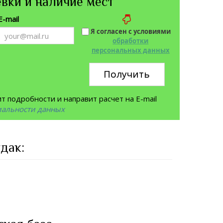
вки и наличие мест
E-mail
Я согласен с условиями
обработки
персональных данных
Получить
 подробности и направит расчет на E-mail
иальности данных
дак: