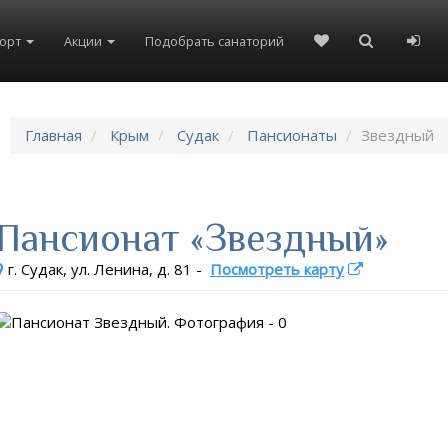
рорт
Акции
Подобрать санаторий
Главная
Крым
Судак
Пансионаты
Звездный
Пансионат «Звездный»
г. Судак, ул. Ленина, д. 81
-
Посмотреть карту