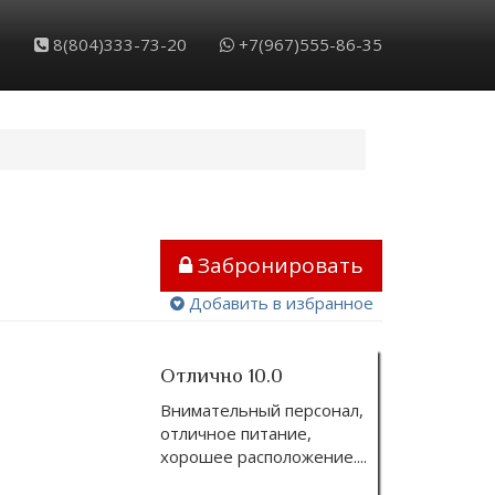
8(804)333-73-20
+7(967)555-86-35
Забронировать
Добавить в избранное
Отлично 10.0
Внимательный персонал,
отличное питание,
хорошее расположение.