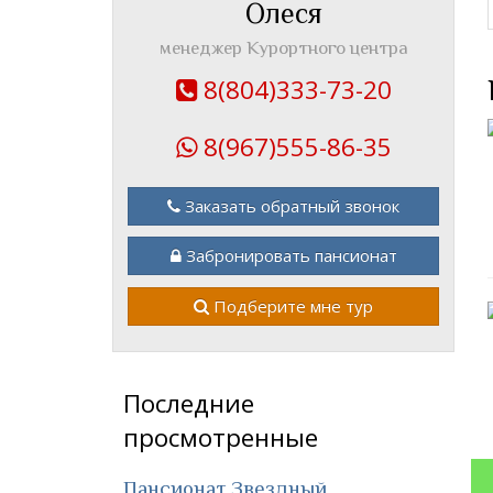
Олеся
менеджер Курортного центра
8(804)333-73-20
8(967)555-86-35
Заказать обратный звонок
Забронировать пансионат
Подберите мне тур
Последние
просмотренные
Пансионат Звездный