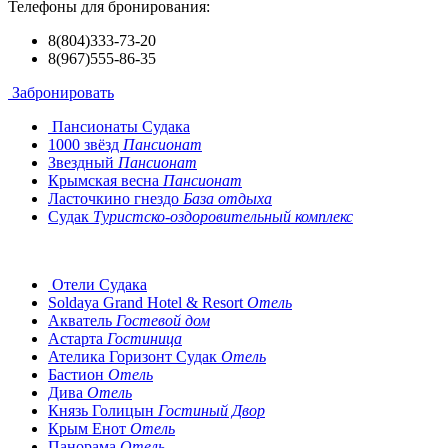
Телефоны для бронирования:
8(804)333-73-20
8(967)555-86-35
Забронировать
Пансионаты Судака
1000 звёзд
Пансионат
Звездный
Пансионат
Крымская весна
Пансионат
Ласточкино гнездо
База отдыха
Судак
Туристско-оздоровительный комплекс
Отели Судака
Soldaya Grand Hotel & Resort
Отель
Акватель
Гостевой дом
Астарта
Гостиница
Ателика Горизонт Судак
Отель
Бастион
Отель
Дива
Отель
Князь Голицын
Гостиный Двор
Крым Енот
Отель
Панорама
Отель