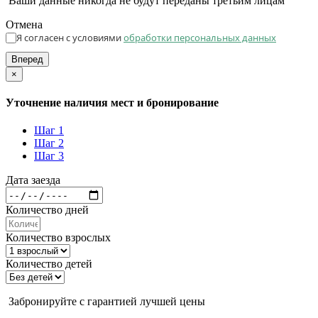
Ваши данные никогда не будут переданы третьим лицам
Отмена
Я согласен с условиями
обработки персональных данных
Вперед
×
Уточнение наличия мест и бронирование
Шаг 1
Шаг 2
Шаг 3
Дата заезда
Количество дней
Количество взрослых
Количество детей
Забронируйте с гарантией лучшей цены