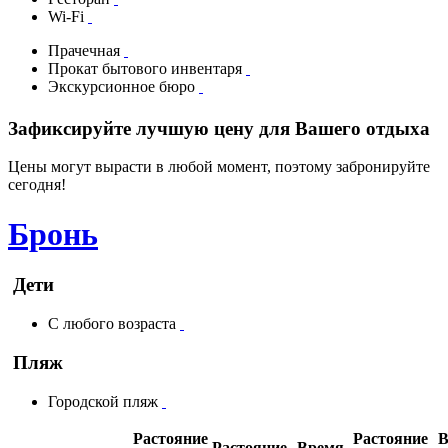
Wi-Fi
Прачечная
Прокат бытового инвентаря
Экскурсионное бюро
Зафиксируйте лучшую цену для Вашего отдыха
Цены могут вырасти в любой момент, поэтому забронируйте
сегодня!
Бронь
Дети
С любого возраста
Пляж
Городской пляж
Растояние
Растояние
В
Растояние
Время