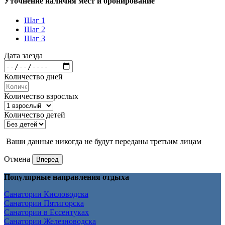
Уточнение наличия мест и бронирование
Шаг 1
Шаг 2
Шаг 3
Дата заезда
Количество дней
Количество взрослых
Количество детей
Ваши данные никогда не будут переданы третьим лицам
Отмена
Вперед
Популярные направления отдыха
Санатории Кисловодска
Санатории Пятигорска
Санатории в Ессентуках
Санатории Железноводска