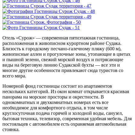
Отель «Сурож» — современная пятиэтажная гостиница,
расположенная в живописном курортном районе Судака.
Близость к городскому песчано-галечному пляжу (600 м),
живописные аллеи и прогулочные зоны, утопающие в цветах
и пышной зелени, свежий морской воздух и потрясающие
виды на береговую линию Судакской бухты — все эти и
многие другие особенности привлекают сюда туристов со
всего мира.
Номерной фонд гостиницы состоит из апартаментов
нескольких категорий. Из окон комнат открывается красивая
панорама на морские просторы и окрестности. В
однокомнатных и двухкомнатных номерах есть все
необходимое для комфортного отдыха, в том числе
круглосуточная подача горячей и холодной воды, санузел,
бытовая техника, телевизор, современная удобная мебель. Для
постояльцев с автомобилем есть охраняемая автомобильная
стоянка.