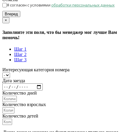
Я согласен с условиями
обработки персональных данных
Вперед
×
Заполните эти поля, что бы менеджер мог лучше Вам
помочь!
Шаг 1
Шаг 2
Шаг 3
Интересующая категория номера
Дата заезда
Количество дней
Количество взрослых
Количество детей