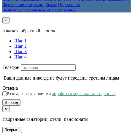
Партнерская программа
|
Оплата
|
Карта сайта
Политика обработки персональных данных
×
Заказать обратный звонок
Шаг 1
Шаг 2
Шаг 3
Шаг 4
Телефон
Ваши данные никогда не будут переданы третьим лицам
Отмена
Я согласен с условиями
обработки персональных данных
Вперед
×
Избранные санатории, отели, пансионаты
Закрыть