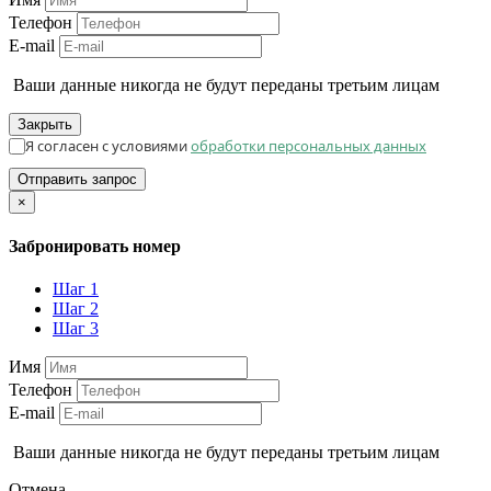
Телефон
E-mail
Ваши данные никогда не будут переданы третьим лицам
Закрыть
Я согласен с условиями
обработки персональных данных
Отправить запрос
×
Забронировать номер
Шаг 1
Шаг 2
Шаг 3
Имя
Телефон
E-mail
Ваши данные никогда не будут переданы третьим лицам
Отмена