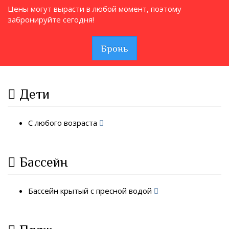
Цены могут вырасти в любой момент, поэтому
забронируйте сегодня!
Бронь
Дети
С любого возраста
Бассейн
Бассейн крытый с пресной водой