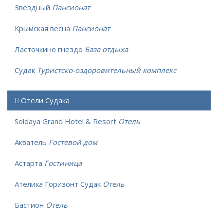
Звездный
Пансионат
Крымская весна
Пансионат
Ласточкино гнездо
База отдыха
Судак
Туристско-оздоровительный комплекс
Отели Судака
Soldaya Grand Hotel & Resort
Отель
Акватель
Гостевой дом
Астарта
Гостиница
Ателика Горизонт Судак
Отель
Бастион
Отель