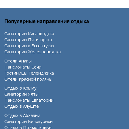
Популярные направления отдыха
Санатории Кисловодска
Санатории Пятигорска
Санатории в Ессентуках
Санатории Железноводска
Отели Анапы
Пансионаты Сочи
Гостиницы Геленджика
Отели Красной поляны
Отдых в Крыму
Санатории Ялты
Пансионаты Евпатории
Отдых в Алуште
Отдых в Абхазии
Санатории Белокурихи
Отдых в Подмосковье