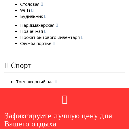
Столовая
Wi-Fi
Будильник
Парикмахерская
Прачечная
Прокат бытового инвентаря
Служба портье
Спорт
Тренажерный зал
Зафиксируйте лучшую цену для
Вашего отдыха