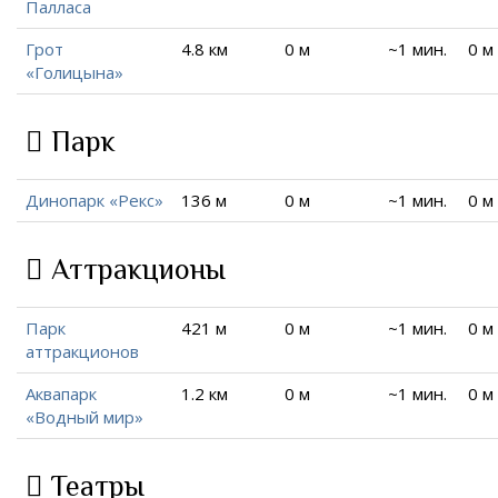
Палласа
Грот
4.8 км
0 м
~1 мин.
0 м
«Голицына»
Парк
Динопарк «Рекс»
136 м
0 м
~1 мин.
0 м
Аттракционы
Парк
421 м
0 м
~1 мин.
0 м
аттракционов
Аквапарк
1.2 км
0 м
~1 мин.
0 м
«Водный мир»
Театры