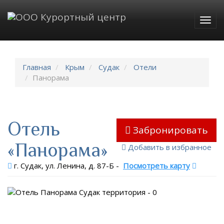
Togg
navig
Главная
Крым
Судак
Отели
Панорама
Отель
Забронировать
«Панорама»
Добавить в избранное
г. Судак, ул. Ленина, д. 87-Б
-
Посмотреть карту