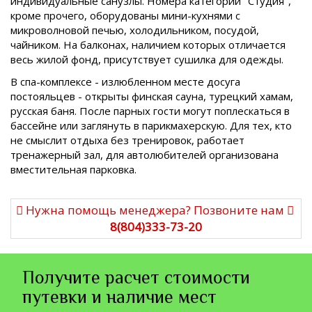
индивидуальные санузлы. Номера категории "Студия",
кроме прочего, оборудованы мини-кухнями с
микроволновой печью, холодильником, посудой,
чайником. На балконах, наличием которых отличается
весь жилой фонд, присутствует сушилка для одежды.
В спа-комплексе - излюбленном месте досуга
постояльцев - открыты финская сауна, турецкий хамам,
русская баня. После парных гости могут поплескаться в
бассейне или заглянуть в парикмахерскую. Для тех, кто
не смыслит отдыха без тренировок, работает
тренажерный зал, для автолюбителей организована
вместительная парковка.
Нужна помощь менеджера? Позвоните нам
8(804)333-73-20
Получите расчет стоимости
путевки и наличие мест