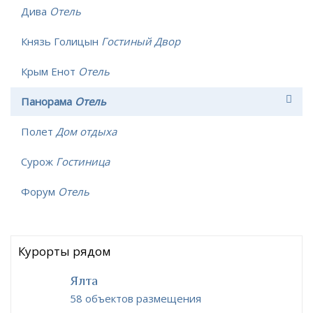
Дива
Отель
Князь Голицын
Гостиный Двор
Крым Енот
Отель
Панорама
Отель
Полет
Дом отдыха
Сурож
Гостиница
Форум
Отель
Курорты рядом
Ялта
58 объектов размещения