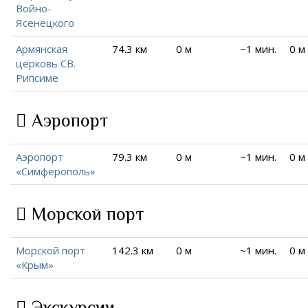
Войно-
Ясенецкого
Армянская
74.3 км
0 м
~1 мин.
0 м
церковь СВ.
Рипсиме
Аэропорт
Аэропорт
79.3 км
0 м
~1 мин.
0 м
«Симферополь»
Морской порт
Морской порт
142.3 км
0 м
~1 мин.
0 м
«Крым»
Экскурсии