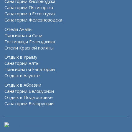
Санатории Кисловодска
Санатории Пятигорска
Санатории в Ессентуках
Санатории Железноводска
Отели Анапы
Пансионаты Сочи
Гостиницы Геленджика
Отели Красной поляны
Отдых в Крыму
Санатории Ялты
Пансионаты Евпатории
Отдых в Алуште
Отдых в Абхазии
Санатории Белокурихи
Отдых в Подмосковье
Санатории Белоруссии