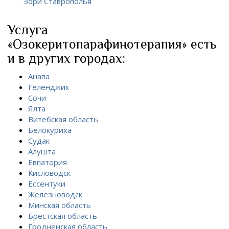
Зори Ставрополья
Услуга
«Озокеритопарафинотерапия» есть
и в других городах:
Анапа
Геленджик
Сочи
Ялта
Витебская область
Белокуриха
Судак
Алушта
Евпатория
Кисловодск
Ессентуки
Железноводск
Минская область
Брестская область
Гродненская область