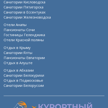
Санатории Кисловодска
Санатории Пятигорска
Санатории в Ессентуках
Санатории Железноводска
Отели Анапы
Пансионаты Сочи
Гостиницы Геленджика
Отели Красной поляны
Отдых в Крыму
Санатории Ялты
Пансионаты Евпатории
Отдых в Алуште
Отдых в Абхазии
Санатории Белокурихи
Отдых в Подмосковье
Санатории Белоруссии