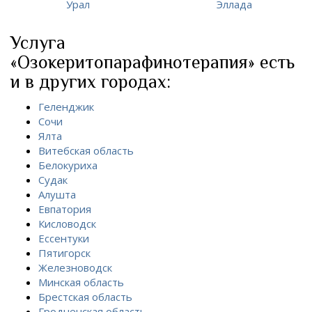
Урал
Эллада
Услуга
«Озокеритопарафинотерапия» есть
и в других городах:
Геленджик
Сочи
Ялта
Витебская область
Белокуриха
Судак
Алушта
Евпатория
Кисловодск
Ессентуки
Пятигорск
Железноводск
Минская область
Брестская область
Гродненская область