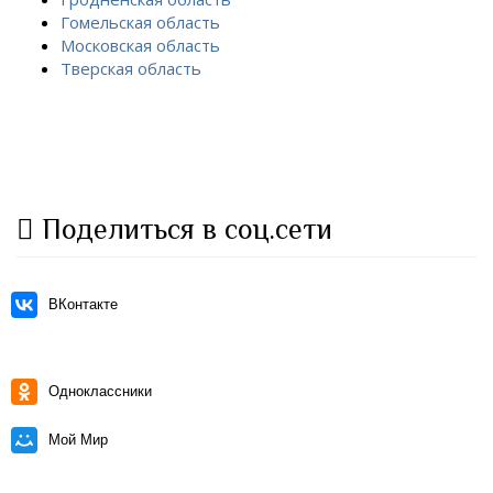
Гомельская область
Московская область
Тверская область
Поделиться в соц.сети
ВКонтакте
Одноклассники
Мой Мир