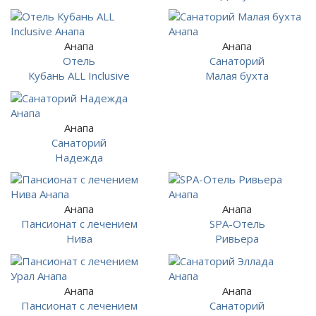
Анапа
Анапа
Отель
Санаторий
Кубань ALL Inclusive
Малая бухта
Анапа
Санаторий
Надежда
Анапа
Анапа
Пансионат с лечением
SPA-Отель
Нива
Ривьера
Анапа
Анапа
Пансионат с лечением
Санаторий