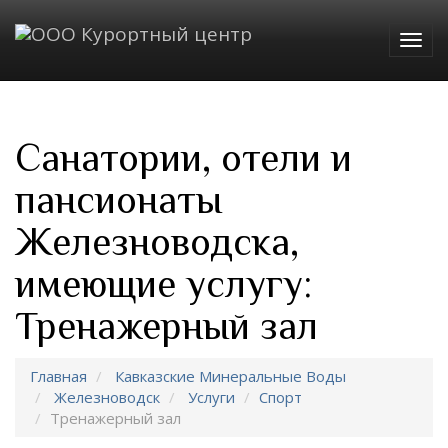
Togg
navig
Санатории, отели и
пансионаты
Железноводска,
имеющие услугу:
Тренажерный зал
Главная
Кавказские Минеральные Воды
Железноводск
Услуги
Спорт
Тренажерный зал