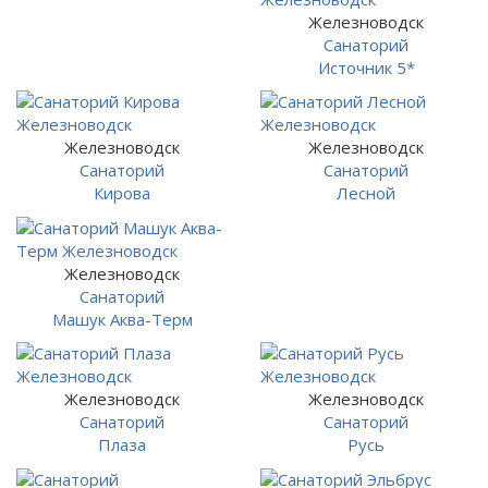
Железноводск
Санаторий
Источник 5*
Железноводск
Железноводск
Санаторий
Санаторий
Кирова
Лесной
Железноводск
Санаторий
Машук Аква-Терм
Железноводск
Железноводск
Санаторий
Санаторий
Плаза
Русь