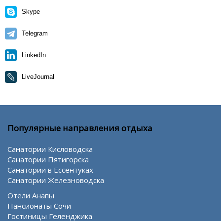
Skype
Telegram
LinkedIn
LiveJournal
Популярные направления отдыха
Санатории Кисловодска
Санатории Пятигорска
Санатории в Ессентуках
Санатории Железноводска
Отели Анапы
Пансионаты Сочи
Гостиницы Геленджика