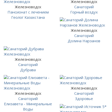
Железноводск
Железноводск
Санаторий
Пансионат с лечением
Горный воздух
Геолог Казахстана
Железноводск
Санаторий
Долина Нарзанов
Железноводск
Санаторий
Дубрава
Железноводск
Железноводск
Санаторий
Санаторий
Здоровье
Елизавета - Минеральные
Воды