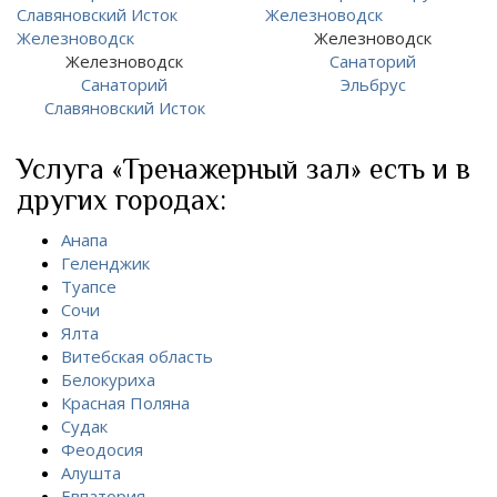
Железноводск
Железноводск
Санаторий
Санаторий
Эльбрус
Славяновский Исток
Услуга «Тренажерный зал» есть и в
других городах:
Анапа
Геленджик
Туапсе
Сочи
Ялта
Витебская область
Белокуриха
Красная Поляна
Судак
Феодосия
Алушта
Евпатория