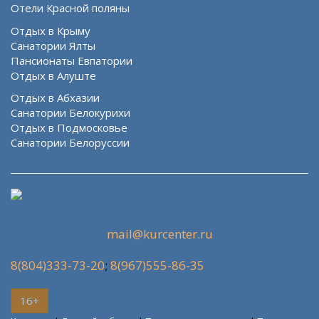
Отели Красной поляны
Отдых в Крыму
Санатории Ялты
Пансионаты Евпатории
Отдых в Алуште
Отдых в Абхазии
Санатории Белокурихи
Отдых в Подмосковье
Санатории Белоруссии
mail@kurcenter.ru
8(804)333-73-20
;
8(967)555-86-35
16+