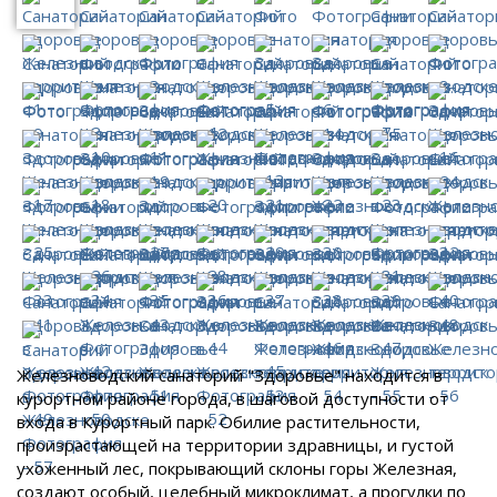
Железноводский санаторий "Здоровье" находится в
курортном районе города, в шаговой доступности от
входа в Курортный парк. Обилие растительности,
произрастающей на территории здравницы, и густой
ухоженный лес, покрывающий склоны горы Железная,
создают особый, целебный микроклимат, а прогулки по