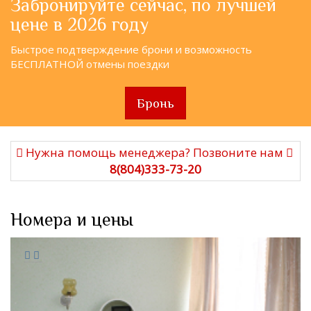
Забронируйте сейчас, по лучшей
цене в 2026 году
Быстрое подтверждение брони и возможность
БЕСПЛАТНОЙ отмены поездки
Бронь
Нужна помощь менеджера? Позвоните нам
8(804)333-73-20
Номера и цены