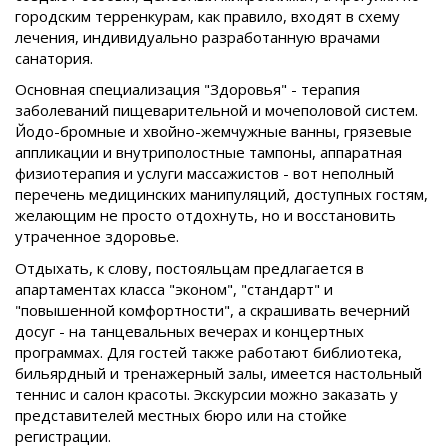
городским терренкурам, как правило, входят в схему
лечения, индивидуально разработанную врачами
санатория.
Основная специализация "Здоровья" - терапия
заболеваний пищеварительной и мочеполовой систем.
Йодо-бромные и хвойно-жемчужные ванны, грязевые
аппликации и внутриполостные тампоны, аппаратная
физиотерапия и услуги массажистов - вот неполный
перечень медицинских манипуляций, доступных гостям,
желающим не просто отдохнуть, но и восстановить
утраченное здоровье.
Отдыхать, к слову, постояльцам предлагается в
апартаментах класса "эконом", "стандарт" и
"повышенной комфортности", а скрашивать вечерний
досуг - на танцевальных вечерах и концертных
программах. Для гостей также работают библиотека,
бильярдный и тренажерный залы, имеется настольный
теннис и салон красоты. Экскурсии можно заказать у
представителей местных бюро или на стойке
регистрации.