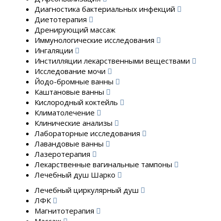
Диагностика бактериальных инфекций
Диетотерапия
Дренирующий массаж
Иммунологические исследования
Ингаляции
Инстилляции лекарственными веществами
Исследование мочи
Йодо-бромные ванны
Каштановые ванны
Кислородный коктейль
Климатолечение
Клинические анализы
Лабораторные исследования
Лавандовые ванны
Лазеротерапия
Лекарственные вагинальные тампоны
Лечебный душ Шарко
Лечебный циркулярный душ
ЛФК
Магнитотерапия