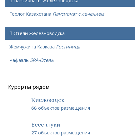
Пансионаты Железноводска
Геолог Казахстана
Пансионат с лечением
Отели Железноводска
Жемчужина Кавказа
Гостиница
Рафаэль
SPA-Отель
Курорты рядом
Кисловодск
68 объектов размещения
Ессентуки
27 объектов размещения