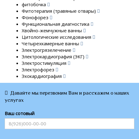
фитобочка
Фитотерапия (травяные отвары)
Фонофорез
Функциональная диагностика
Хвойно-жемчужные ванны
Цитологические исследования
Четырехкамерные ванны
Электрогрязелечение
Электрокардиография (ЭКГ)
Электростимуляция
Электрофорез
Эхокардиография
Давайте мы перезвоним Вам и расскажем о наших
услугах
Ваш сотовый