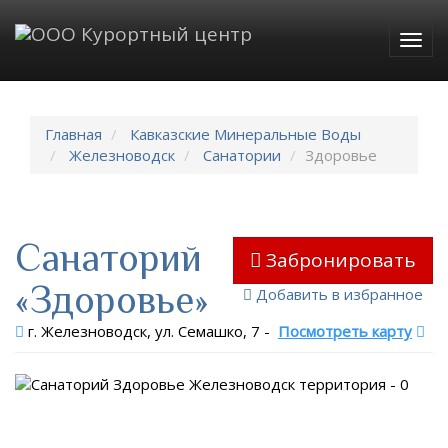
Togg
navig
Главная
Кавказские Минеральные Воды
Железноводск
Санатории
Здоровье
Санаторий
Забронировать
«Здоровье»
Добавить в избранное
г. Железноводск, ул. Семашко, 7
-
Посмотреть карту