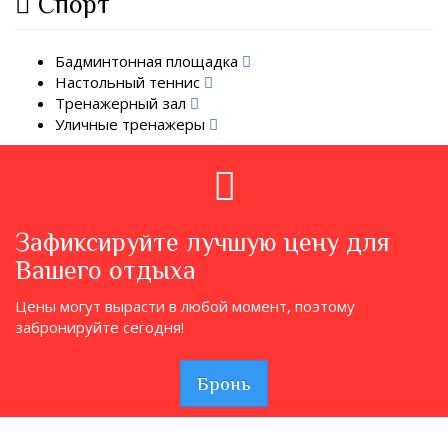
Спорт
Бадминтонная площадка
Настольный теннис
Тренажерный зал
Уличные тренажеры
Зафиксируйте лучшую цену для
Вашего отдыха
Цены могут вырасти в любой момент, поэтому
забронируйте сегодня!
Бронь