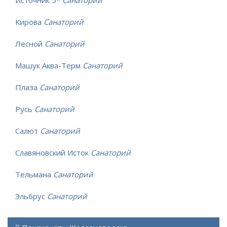
Кирова
Санаторий
Лесной
Санаторий
Машук Аква-Терм
Санаторий
Плаза
Санаторий
Русь
Санаторий
Салют
Санаторий
Славяновский Исток
Санаторий
Тельмана
Санаторий
Эльбрус
Санаторий