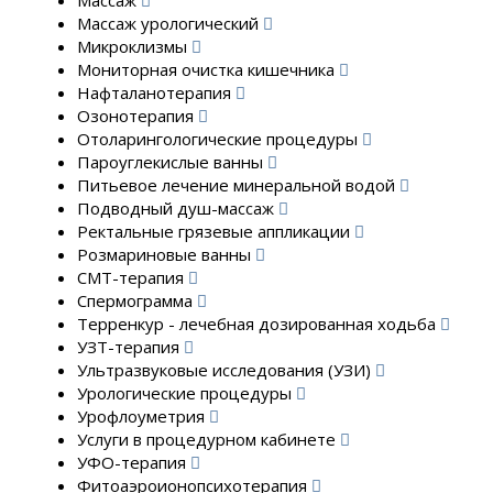
Массаж
Массаж урологический
Микроклизмы
Мониторная очистка кишечника
Нафталанотерапия
Озонотерапия
Отоларингологические процедуры
Пароуглекислые ванны
Питьевое лечение минеральной водой
Подводный душ-массаж
Ректальные грязевые аппликации
Розмариновые ванны
СМТ-терапия
Спермограмма
Терренкур - лечебная дозированная ходьба
УЗТ-терапия
Ультразвуковые исследования (УЗИ)
Урологические процедуры
Урофлоуметрия
Услуги в процедурном кабинете
УФО-терапия
Фитоаэроионопсихотерапия