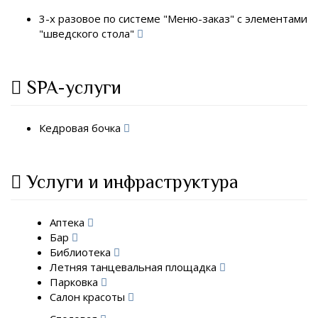
3-х разовое по системе "Меню-заказ" с элементами
"шведского стола"
SPA-услуги
Кедровая бочка
Услуги и инфраструктура
Аптека
Бар
Библиотека
Летняя танцевальная площадка
Парковка
Салон красоты