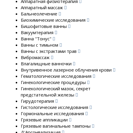
Аппаратная физиотерапия
Аппаратный массаж
Бальнеолечение
Биохимические исследования
Бишофитовые ванны
Вакуумтерапия
Ванна "Тонус"
Ванны с тимьном
Ванны с экстрактами трав
Вибромассаж
Влагалищные ванночки
Внутривенное лазерное облучения крови
Гематологические исследования
Гинекологические процедуры
Гинекологический мазок, секрет
предстательной железы
Гирудотерапия
Гистологические исследования
Гормональные исследования
Грязевые аппликации
Грязевые вагинальные тампоны
Д'Арсонвализация