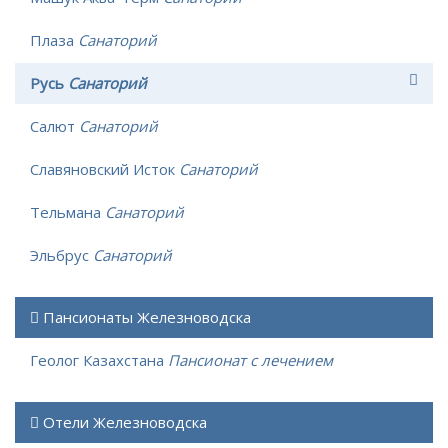
Плаза
Санаторий
Русь
Санаторий
Салют
Санаторий
Славяновский Исток
Санаторий
Тельмана
Санаторий
Эльбрус
Санаторий
Пансионаты Железноводска
Геолог Казахстана
Пансионат с лечением
Отели Железноводска