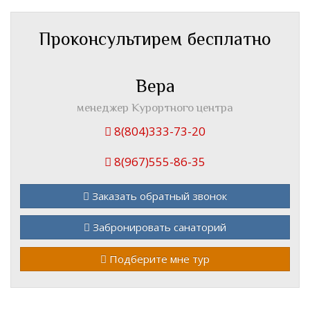
Проконсультирем бесплатно
Вера
менеджер Курортного центра
8(804)333-73-20
8(967)555-86-35
Заказать обратный звонок
Забронировать санаторий
Подберите мне тур