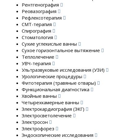
Рентгенография
Реовазография
Рефлексотерапия
СМТ-терапия
Спирография
Стоматология
Сухие углекислые ванны
Сухое горизонтальное вытяжение
Теплолечение
УВЧ-терапия
Ультразвуковые исследования (УЗИ)
Урологические процедуры
Фитотерапия (травяные отвары)
Функциональная диагностика
Хвойные ванны
Четырехкамерные ванны
Электрокардиография (ЭКГ)
Электросветолечение
Электросон
Электрофорез
Эндоскопические исследования