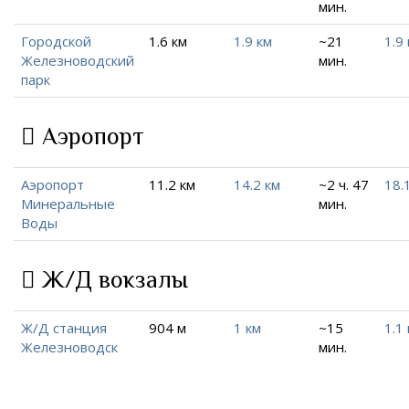
мин.
Городской
1.6 км
1.9 км
~21
1.9
Железноводский
мин.
парк
Аэропорт
Аэропорт
11.2 км
14.2 км
~2 ч. 47
18.
Минеральные
мин.
Воды
Ж/Д вокзалы
Ж/Д станция
904 м
1 км
~15
1.1
Железноводск
мин.