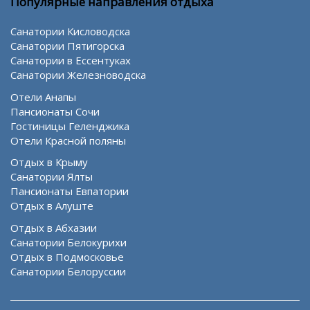
Популярные направления отдыха
Санатории Кисловодска
Санатории Пятигорска
Санатории в Ессентуках
Санатории Железноводска
Отели Анапы
Пансионаты Сочи
Гостиницы Геленджика
Отели Красной поляны
Отдых в Крыму
Санатории Ялты
Пансионаты Евпатории
Отдых в Алуште
Отдых в Абхазии
Санатории Белокурихи
Отдых в Подмосковье
Санатории Белоруссии