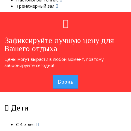
Тренажерный зал
Зафиксируйте лучшую цену для
Вашего отдыха
Цены могут вырасти в любой момент, поэтому
забронируйте сегодня!
Бронь
Дети
С 4-х лет