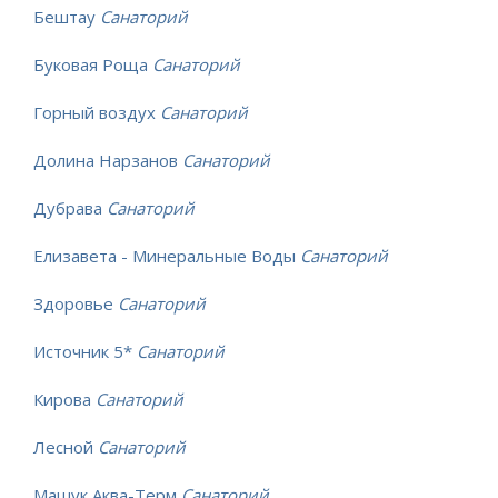
Бештау
Санаторий
Буковая Роща
Санаторий
Горный воздух
Санаторий
Долина Нарзанов
Санаторий
Дубрава
Санаторий
Елизавета - Минеральные Воды
Санаторий
Здоровье
Санаторий
Источник 5*
Санаторий
Кирова
Санаторий
Лесной
Санаторий
Машук Аква-Терм
Санаторий