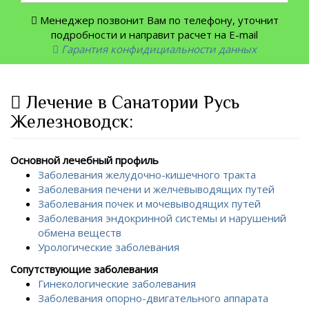
Менеджер позвонит Вам по телефону, уточнит
подробности и направит расчет на E-mail
Гарантия конфидициальности данных
Лечение в Санатории Русь
Железноводск:
Основной лечебный профиль
Заболевания желудочно-кишечного тракта
Заболевания печени и желчевыводящих путей
Заболевания почек и мочевыводящих путей
Заболевания эндокринной системы и нарушений
обмена веществ
Урологические заболевания
Сопутствующие заболевания
Гинекологические заболевания
Заболевания опорно-двигательного аппарата