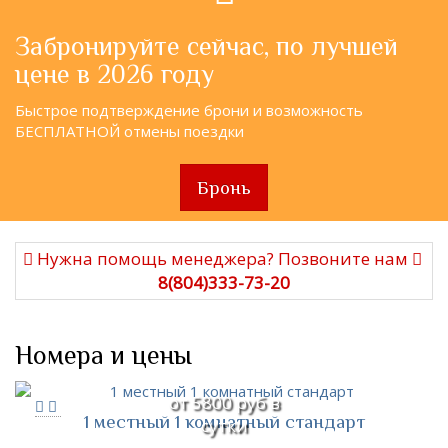
Забронируйте сейчас, по лучшей
цене в 2026 году
Быстрое подтверждение брони и возможность
БЕСПЛАТНОЙ отмены поездки
Бронь
Нужна помощь менеджера? Позвоните нам
8(804)333-73-20
Номера и цены
от 5800 руб в
1 местный 1 комнатный стандарт
сутки