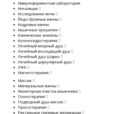
Иммуноферментная лаборатория
Ингаляции
Исследование мочи
Йодо-бромные ванны
Кедровые ванны
Кишечные орошения
Клинические анализы
Колоногидротерапия
Лечебный веерный душ
Лечебный восходящий душ
Лечебный душ Шарко
Лечебный циркулярный душ
ЛФК
Магнитотерапия
Массаж
Минеральные ванны
Мониторная очистка кишечника
Озонотерапия
Подводный душ-массаж
Прессотерапия
Ректальные грязевые аппликации