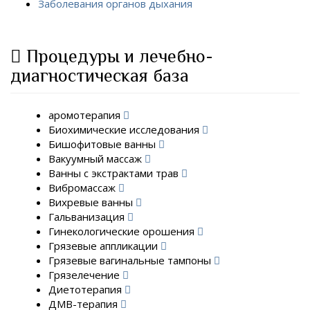
Заболевания органов дыхания
Процедуры и лечебно-
диагностическая база
аромотерапия
Биохимические исследования
Бишофитовые ванны
Вакуумный массаж
Ванны с экстрактами трав
Вибромассаж
Вихревые ванны
Гальванизация
Гинекологические орошения
Грязевые аппликации
Грязевые вагинальные тампоны
Грязелечение
Диетотерапия
ДМВ-терапия