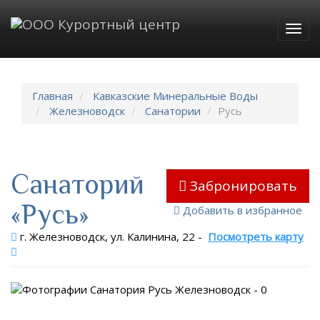
Togg
navig
Главная
Кавказские Минеральные Воды
Железноводск
Санатории
Русь
Санаторий
Забронировать
«Русь»
Добавить в избранное
г. Железноводск, ул. Калинина, 22
-
Посмотреть карту