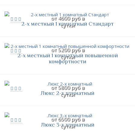
от 4600 руб в
2-х местный 1 комнатный Стандарт
сутки
от 5200 руб в
2-х местный 1 комнатный повышенной
сутки
комфортности
от 5800 руб в
Люкс 2-х комнатный
сутки
от 6500 руб в
Люкс 3-х комнатный
сутки