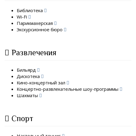
Библиотека
Wi-Fi
Парикмахерская
Экскурсионное бюро
Развлечения
Бильярд
Дискотека
Кино-концертный зал
Концертно-развлекательные шоу-программы
Шахматы
Спорт
Настольный теннис