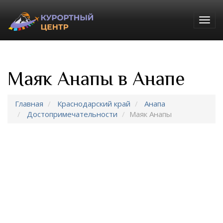
Togg
navig
Маяк Анапы в Анапе
Главная
Краснодарский край
Анапа
Достопримечательности
Маяк Анапы