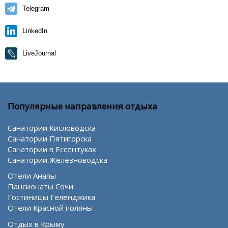
Telegram
LinkedIn
LiveJournal
Популярные направления отдыха
Санатории Кисловодска
Санатории Пятигорска
Санатории в Ессентуках
Санатории Железноводска
Отели Анапы
Пансионаты Сочи
Гостиницы Геленджика
Отели Красной поляны
Отдых в Крыму