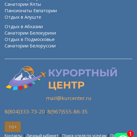
Санатории Ялты
Пансионаты Евпатории
Отдых в Алуште
Отдых в Абхазии
Санатории Белокурихи
Отдых в Подмосковье
Санатории Белоруссии
mail@kurcenter.ru
8(804)333-73-20
;
8(967)555-86-35
16+
Контакты
|
Личный кабинет
|
Поиск отеля по услугам
|
Поиск