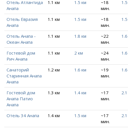
Отель Атлантида
1.1 км
1.5 км
~18
1.5
Анапа
мин.
Отель Евразия
1.1 км
1.5 км
~18
1.5
Анапа
мин.
Отель Анапа -
1.1 км
1.8 км
~22
1.6
Океан Анапа
мин.
Гостевой дом
1.1 км
2 км
~24
1.6
Рич Анапа
мин.
Санаторий
1.2 км
1.6 км
~19
1.6
Старинная Анапа
мин.
Анапа
Гостевой дом
1.3 км
1.4 км
~17
2.1
Анапа Патио
мин.
Анапа
Отель 34 Анапа
1.4 км
1.5 км
~17
2.1
мин.