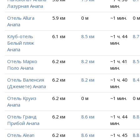
Лазурная Анапа
мин.
Отель Allura
5.9 км
0 м
~1 мин.
0 м
Анапа
Клуб-отель
6.1 км
8.5 км
~1 ч. 44
8.7
Белый пляж
мин.
Анапа
Отель Марко
6.2 км
8.2 км
~1 ч. 41
8.5
Поло Анапа
мин.
Отель Валенсия
6.2 км
8.2 км
~1 ч. 40
8.4
(Джемете) Анапа
мин.
Отель Круиз
6.2 км
0 м
~1 мин.
0 м
Анапа
Отель Гранд
6.2 км
8.6 км
~1 ч. 44
8.8
Прибой Анапа
мин.
Отель Alean
6.2 км
8.6 км
~1 ч. 45
8.8