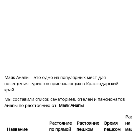
Маяк Анапы - это одно из популярных мест для
посещения туристов приезжающих в
Краснодарский
край.
Мы составили список санаториев, отелей и пансионатов
Анапы
по расстоянию от:
Маяк Анапы
Ра
Растояние
Растояние
Время
на
Название
по прямой
пешком
пешком
ма