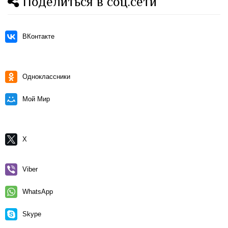
Поделиться в соц.сети
ВКонтакте
Одноклассники
Мой Мир
X
Viber
WhatsApp
Skype