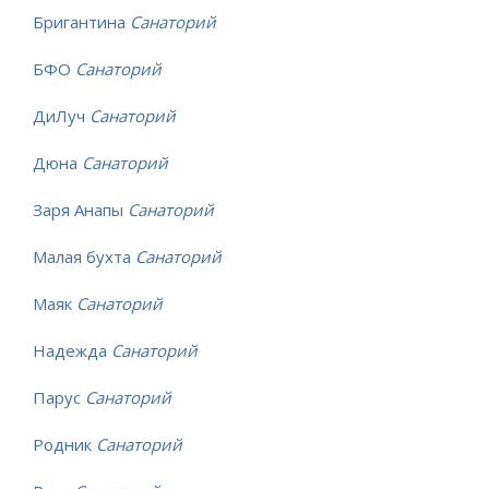
Бригантина
Санаторий
БФО
Санаторий
ДиЛуч
Санаторий
Дюна
Санаторий
Заря Анапы
Санаторий
Малая бухта
Санаторий
Маяк
Санаторий
Надежда
Санаторий
Парус
Санаторий
Родник
Санаторий