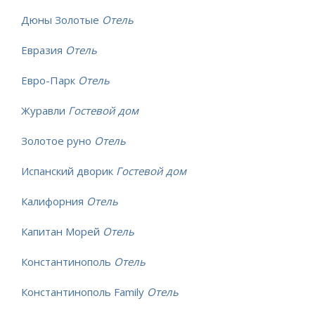
Дюны Золотые
Отель
Евразия
Отель
Евро-Парк
Отель
Журавли
Гостевой дом
Золотое руно
Отель
Испанский дворик
Гостевой дом
Калифорния
Отель
Капитан Морей
Отель
Константинополь
Отель
Константинополь Family
Отель