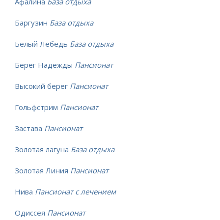
Афалина
База отдыха
Баргузин
База отдыха
Белый Лебедь
База отдыха
Берег Надежды
Пансионат
Высокий берег
Пансионат
Гольфстрим
Пансионат
Застава
Пансионат
Золотая лагуна
База отдыха
Золотая Линия
Пансионат
Нива
Пансионат с лечением
Одиссея
Пансионат