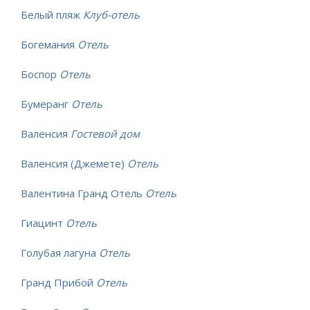
Белый пляж
Клуб-отель
Богемания
Отель
Боспор
Отель
Бумеранг
Отель
Валенсия
Гостевой дом
Валенсия (Джемете)
Отель
Валентина Гранд Отель
Отель
Гиацинт
Отель
Голубая лагуна
Отель
Гранд Прибой
Отель