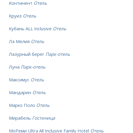
Континент
Отель
Круиз
Отель
Кубань ALL Inclusive
Отель
Ла Мелия
Отель
Лазурный берег
Парк-отель
Луна
Парк-отель
Максимус
Отель
Мандарин
Отель
Марко Поло
Отель
Мирабель
Гостиница
МоРеми Ultra All Inclusive Family Hotel
Отель