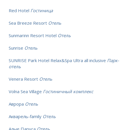
Red Hotel
Гостиница
Sea Breeze Resort
Отель
Sunmarinn Resort Hotel
Отель
Sunrise
Отель
SUNRISE Park Hotel Relax&Spa Ultra all inclusive
Парк-
отель
Venera Resort
Отель
Volna Sea Village
Гостиничный комплекс
Аврора
Отель
Акварель-family
Отель
Алые Паруса
Отель