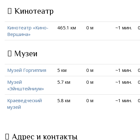
Кинотеатр
Кинотеатр «Кино-
465.1 км
0 м
~1 мин.
Вершина»
Музеи
Музей Горгиппия
5 км
0 м
~1 мин.
Музей
5.7 км
0 м
~1 мин.
«Эйнштейниум»
Краеведческий
5.8 км
0 м
~1 мин.
музей
Адрес и контакты