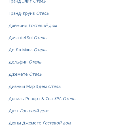
Гранд Элит
Отель
Гранд-Круиз
Отель
Даймонд
Гостевой дом
Дача del Sol
Отель
Де Ла Мапа
Отель
Дельфин
Отель
Джемете
Отель
Дивный Мир Эдем
Отель
Довиль Резорт & Спа
SPA-Отель
Дуэт
Гостевой дом
Дюны Джемете
Гостевой дом