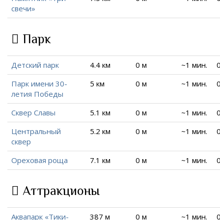
свечи»
Парк
Детский парк
4.4 км
0 м
~1 мин.
Парк имени 30-
5 км
0 м
~1 мин.
летия Победы
Сквер Славы
5.1 км
0 м
~1 мин.
Центральный
5.2 км
0 м
~1 мин.
сквер
Ореховая роща
7.1 км
0 м
~1 мин.
Аттракционы
Аквапарк «Тики-
387 м
0 м
~1 мин.