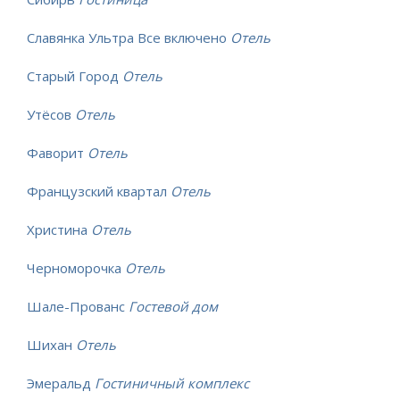
Славянка Ультра Все включено
Отель
Старый Город
Отель
Утёсов
Отель
Фаворит
Отель
Французский квартал
Отель
Христина
Отель
Черноморочка
Отель
Шале-Прованс
Гостевой дом
Шихан
Отель
Эмеральд
Гостиничный комплекс