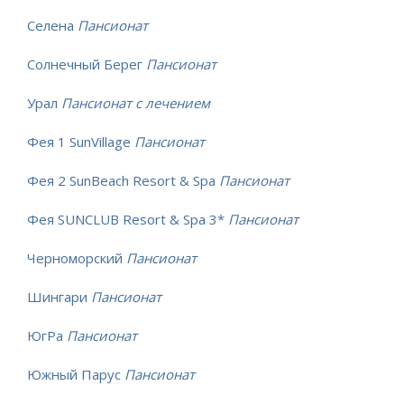
Селена
Пансионат
Солнечный Берег
Пансионат
Урал
Пансионат с лечением
Фея 1 SunVillage
Пансионат
Фея 2 SunBeach Resort & Spa
Пансионат
Фея SUNCLUB Resort & Spa 3*
Пансионат
Черноморский
Пансионат
Шингари
Пансионат
ЮгРа
Пансионат
Южный Парус
Пансионат