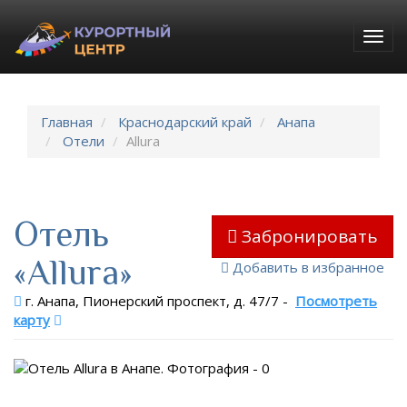
Togg
navig
Главная
Краснодарский край
Анапа
Отели
Allura
Отель
Забронировать
«Allura»
Добавить в избранное
г. Анапа, Пионерский проспект, д. 47/7
-
Посмотреть
карту