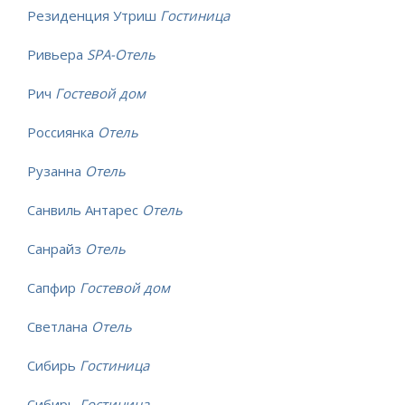
Резиденция Утриш
Гостиница
Ривьера
SPA-Отель
Рич
Гостевой дом
Россиянка
Отель
Рузанна
Отель
Санвиль Антарес
Отель
Санрайз
Отель
Сапфир
Гостевой дом
Светлана
Отель
Сибирь
Гостиница
Сибирь
Гостиница