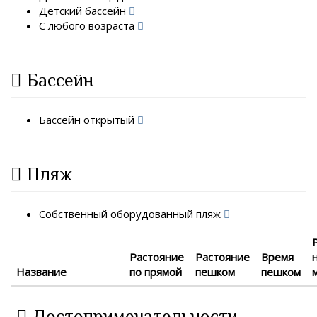
Детский бассейн
С любого возраста
Бассейн
Бассейн открытый
Пляж
Собственный оборудованный пляж
Растояние
Растояние
Время
Название
по прямой
пешком
пешком
Достопримечательности