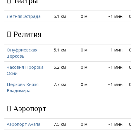
Театры
Летняя Эстрада
5.1 км
0 м
~1 мин.
Религия
Онуфриевская
5.1 км
0 м
~1 мин.
церковь
Часовня Пророка
5.2 км
0 м
~1 мин.
Осии
Церковь Князя
7.7 км
0 м
~1 мин.
Владимира
Аэропорт
Аэропорт Анапа
7.5 км
0 м
~1 мин.