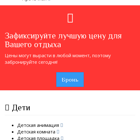
Зафиксируйте лучшую цену для
Вашего отдыха
Цены могут вырасти в любой момент, поэтому
забронируйте сегодня!
Бронь
Дети
Детская анимация
Детская комната
Детская площадка