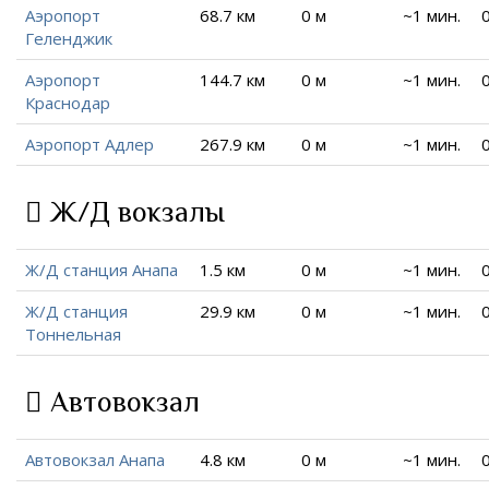
Аэропорт
68.7 км
0 м
~1 мин.
Геленджик
Аэропорт
144.7 км
0 м
~1 мин.
Краснодар
Аэропорт Адлер
267.9 км
0 м
~1 мин.
Ж/Д вокзалы
Ж/Д станция Анапа
1.5 км
0 м
~1 мин.
Ж/Д станция
29.9 км
0 м
~1 мин.
Тоннельная
Автовокзал
Автовокзал Анапа
4.8 км
0 м
~1 мин.