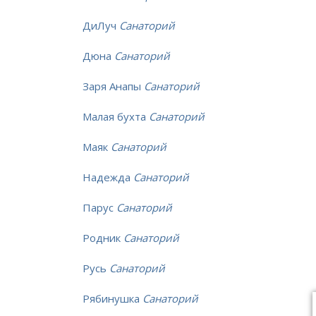
ДиЛуч
Санаторий
Дюна
Санаторий
Заря Анапы
Санаторий
Малая бухта
Санаторий
Маяк
Санаторий
Надежда
Санаторий
Парус
Санаторий
Родник
Санаторий
Русь
Санаторий
Рябинушка
Санаторий