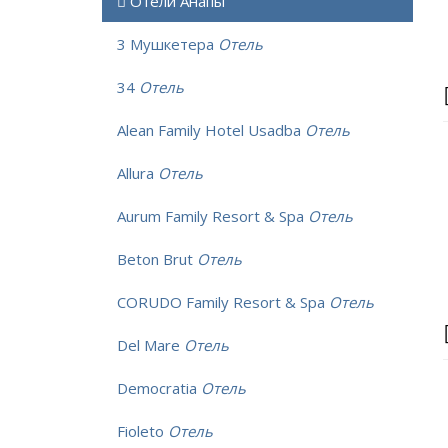
Отели Анапы
3 Мушкетера
Отель
34
Отель
Alean Family Hotel Usadba
Отель
Allura
Отель
Aurum Family Resort & Spa
Отель
Beton Brut
Отель
CORUDO Family Resort & Spa
Отель
Del Mare
Отель
Democratia
Отель
Fioleto
Отель