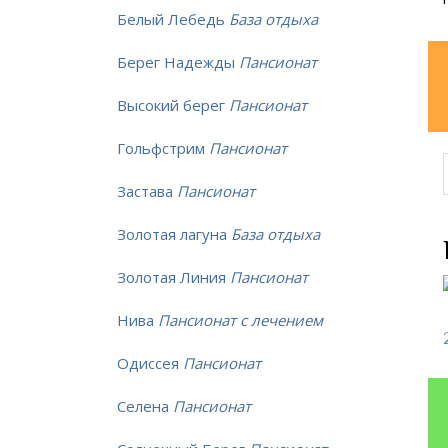
Белый Лебедь
База отдыха
Берег Надежды
Пансионат
Высокий берег
Пансионат
Гольфстрим
Пансионат
Застава
Пансионат
Золотая лагуна
База отдыха
Золотая Линия
Пансионат
Нива
Пансионат с лечением
Одиссея
Пансионат
Селена
Пансионат