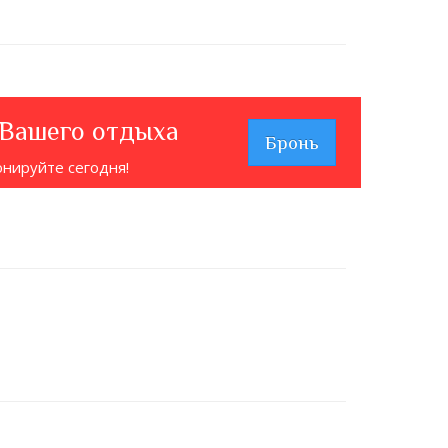
 Вашего отдыха
Бронь
онируйте сегодня!