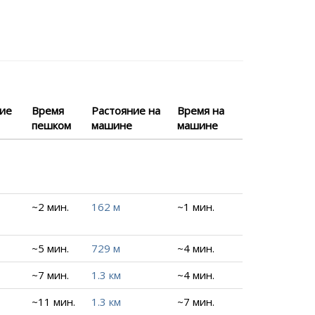
ние
Время
Растояние на
Время на
пешком
машине
машине
~2 мин.
162 м
~1 мин.
~5 мин.
729 м
~4 мин.
~7 мин.
1.3 км
~4 мин.
~11 мин.
1.3 км
~7 мин.