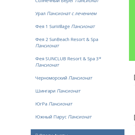
Солнечный Берег
Пансионат
Урал
Пансионат с лечением
Фея 1 SunVillage
Пансионат
Фея 2 SunBeach Resort & Spa
Пансионат
Фея SUNCLUB Resort & Spa 3*
Пансионат
Черноморский
Пансионат
Шингари
Пансионат
ЮгРа
Пансионат
Южный Парус
Пансионат