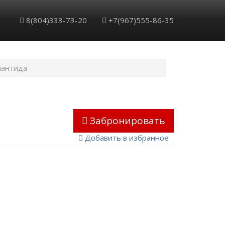
8(804)333-73-20
+7(967)555-86-35
лантида
Забронировать
Добавить в избранное