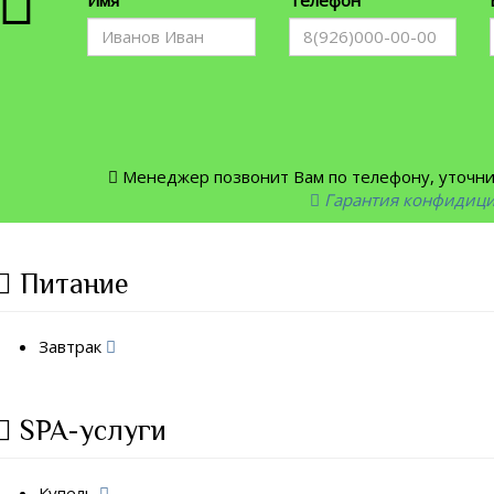
Менеджер позвонит Вам по телефону, уточнит
Гарантия конфидиц
Питание
Завтрак
SPA-услуги
Купель