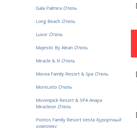
Gala Palmira
Отель
Long Beach
Отель
Luxor
Отель
Majestic By Alean
Отель
Miracle & N
Отель
Morea Family Resort & Spa
Отель
MoreLeto
Отель
Movenpick Resort & SPA Anapa
Miracleon
Отель
Pontos Family Resort Vesta
Курортный
комплекс