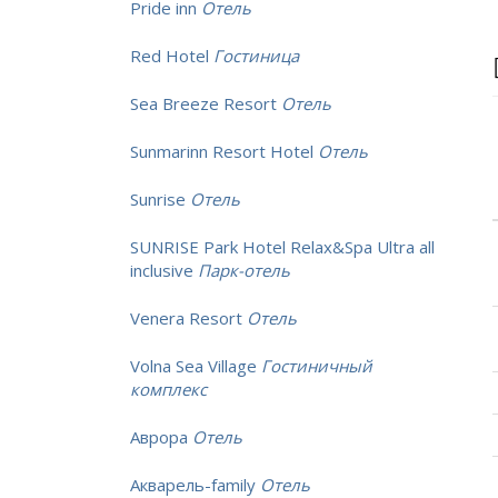
Pride inn
Отель
Red Hotel
Гостиница
Sea Breeze Resort
Отель
Sunmarinn Resort Hotel
Отель
Sunrise
Отель
SUNRISE Park Hotel Relax&Spa Ultra all
inclusive
Парк-отель
Venera Resort
Отель
Volna Sea Village
Гостиничный
комплекс
Аврора
Отель
Акварель-family
Отель