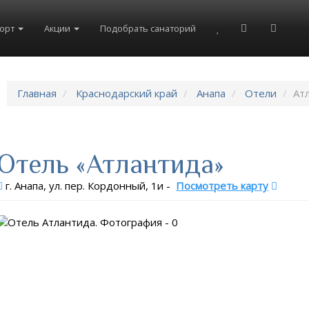
рорт
Акции
Подобрать санаторий
Главная
Краснодарский край
Анапа
Отели
Ат
Отель «Атлантида»
г. Анапа, ул. пер. Кордонный, 1и
-
Посмотреть карту