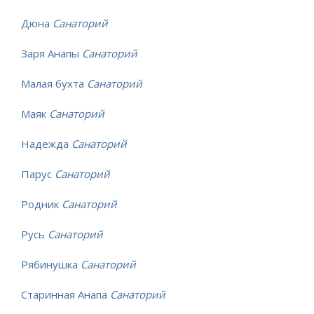
Дюна
Санаторий
Заря Анапы
Санаторий
Малая бухта
Санаторий
Маяк
Санаторий
Надежда
Санаторий
Парус
Санаторий
Родник
Санаторий
Русь
Санаторий
Рябинушка
Санаторий
Старинная Анапа
Санаторий