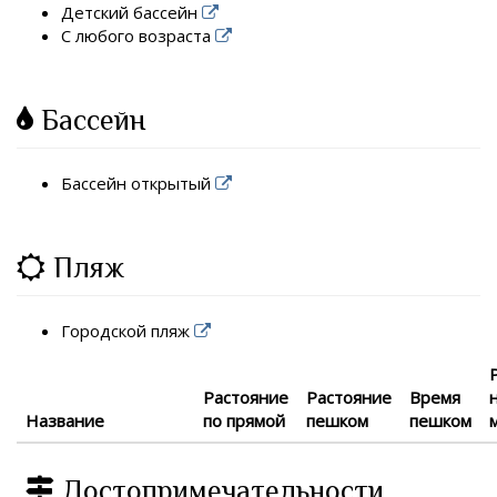
Детский бассейн
С любого возраста
Бассейн
Бассейн открытый
Пляж
Городской пляж
Растояние
Растояние
Время
Название
по прямой
пешком
пешком
Достопримечательности