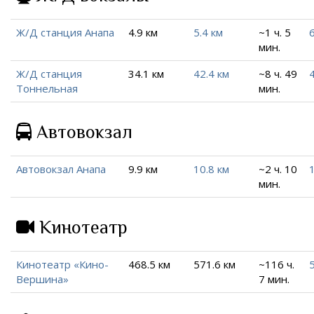
Ж/Д станция Анапа
4.9 км
5.4 км
~1 ч. 5
6
мин.
Ж/Д станция
34.1 км
42.4 км
~8 ч. 49
Тоннельная
мин.
Автовокзал
Автовокзал Анапа
9.9 км
10.8 км
~2 ч. 10
мин.
Кинотеатр
Кинотеатр «Кино-
468.5 км
571.6 км
~116 ч.
Вершина»
7 мин.