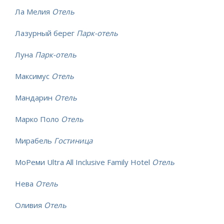
Ла Мелия
Отель
Лазурный берег
Парк-отель
Луна
Парк-отель
Максимус
Отель
Мандарин
Отель
Марко Поло
Отель
Мирабель
Гостиница
МоРеми Ultra All Inclusive Family Hotel
Отель
Нева
Отель
Оливия
Отель