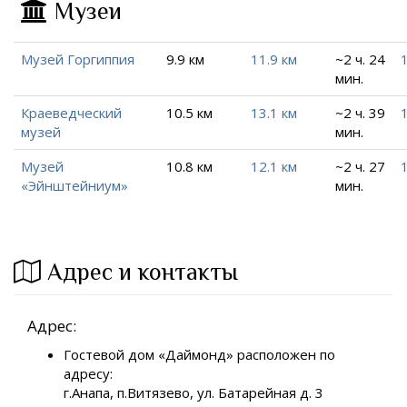
Музеи
Музей Горгиппия
9.9 км
11.9 км
~2 ч. 24
мин.
Краеведческий
10.5 км
13.1 км
~2 ч. 39
музей
мин.
Музей
10.8 км
12.1 км
~2 ч. 27
«Эйнштейниум»
мин.
Адрес и контакты
Адрес:
Гостевой дом «Даймонд» расположен по
адресу:
г.Анапа, п.Витязево, ул. Батарейная д. 3