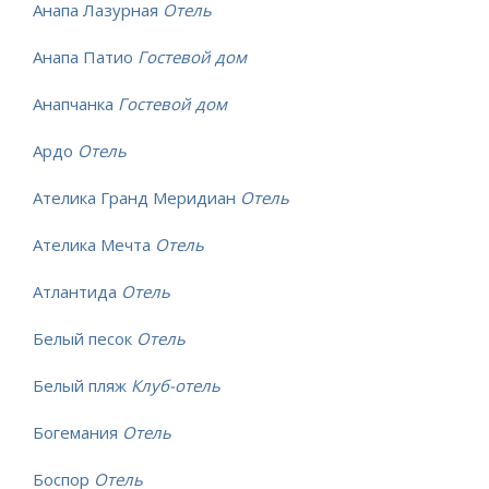
Анапа Лазурная
Отель
Анапа Патио
Гостевой дом
Анапчанка
Гостевой дом
Ардо
Отель
Ателика Гранд Меридиан
Отель
Ателика Мечта
Отель
Атлантида
Отель
Белый песок
Отель
Белый пляж
Клуб-отель
Богемания
Отель
Боспор
Отель