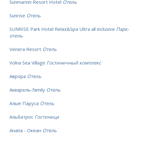
Sunmarinn Resort Hotel
Отель
Sunrise
Отель
SUNRISE Park Hotel Relax&Spa Ultra all inclusive
Парк-
отель
Venera Resort
Отель
Volna Sea Village
Гостиничный комплекс
Аврора
Отель
Акварель-family
Отель
Алые Паруса
Отель
Альбатрос
Гостиница
Анапа - Океан
Отель