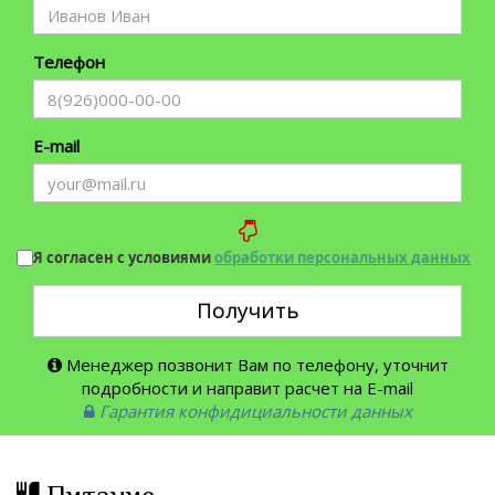
Телефон
E-mail
Я согласен с условиями
обработки персональных данных
Получить
Менеджер позвонит Вам по телефону, уточнит
подробности и направит расчет на E-mail
Гарантия конфидициальности данных