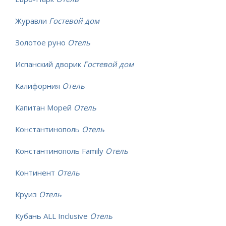
Журавли
Гостевой дом
Золотое руно
Отель
Испанский дворик
Гостевой дом
Калифорния
Отель
Капитан Морей
Отель
Константинополь
Отель
Константинополь Family
Отель
Континент
Отель
Круиз
Отель
Кубань ALL Inclusive
Отель