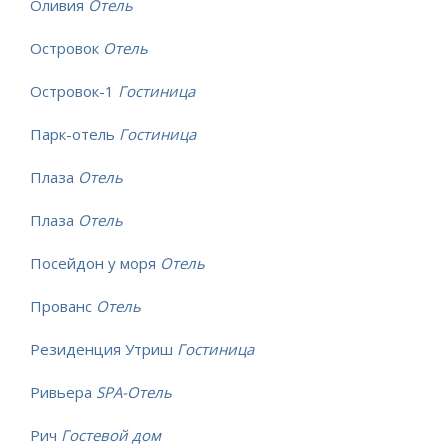
Оливия
Отель
Островок
Отель
Островок-1
Гостиница
Парк-отель
Гостиница
Плаза
Отель
Плаза
Отель
Посейдон у моря
Отель
Прованс
Отель
Резиденция Утриш
Гостиница
Ривьера
SPA-Отель
Рич
Гостевой дом