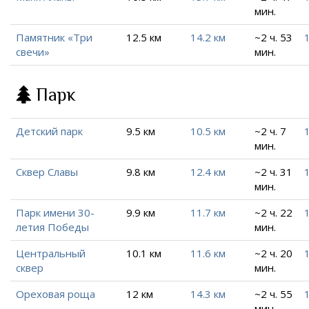
мин.
Памятник «Три
12.5 км
14.2 км
~2 ч. 53
свечи»
мин.
Парк
Детский парк
9.5 км
10.5 км
~2 ч. 7
мин.
Сквер Славы
9.8 км
12.4 км
~2 ч. 31
мин.
Парк имени 30-
9.9 км
11.7 км
~2 ч. 22
летия Победы
мин.
Центральный
10.1 км
11.6 км
~2 ч. 20
сквер
мин.
Ореховая роща
12 км
14.3 км
~2 ч. 55
мин.