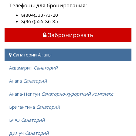
Телефоны для бронирования:
8(804)333-73-20
8(967)555-86-35
Забронировать
Санатории Анапы
Аквамарин
Санаторий
Анапа
Санаторий
Анапа-Нептун
Санаторно-курортный комплекс
Бригантина
Санаторий
БФО
Санаторий
ДиЛуч
Санаторий