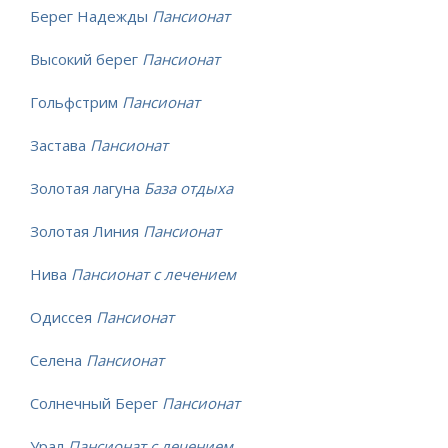
Берег Надежды
Пансионат
Высокий берег
Пансионат
Гольфстрим
Пансионат
Застава
Пансионат
Золотая лагуна
База отдыха
Золотая Линия
Пансионат
Нива
Пансионат с лечением
Одиссея
Пансионат
Селена
Пансионат
Солнечный Берег
Пансионат
Урал
Пансионат с лечением