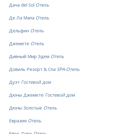
Дача del Sol
Отель
Де Ла Мапа
Отель
Дельфин
Отель
Джемете
Отель
Дивный Мир Эдем
Отель
Довиль Резорт & Спа
SPA-Отель
Дуэт
Гостевой дом
Дюны Джемете
Гостевой дом
Дюны Золотые
Отель
Евразия
Отель
Евро-Парк
Отель