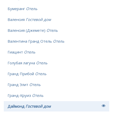
Бумеранг
Отель
Валенсия
Гостевой дом
Валенсия (Джемете)
Отель
Валентина Гранд Отель
Отель
Гиацинт
Отель
Голубая лагуна
Отель
Гранд Прибой
Отель
Гранд Элит
Отель
Гранд-Круиз
Отель
Даймонд
Гостевой дом