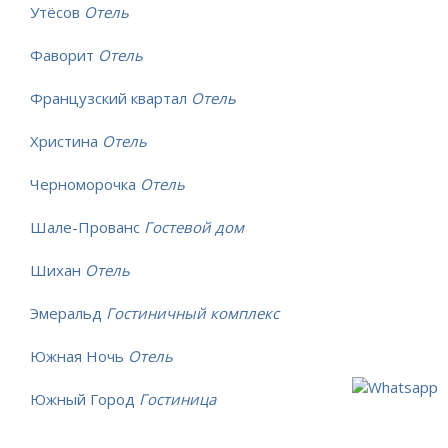
Утёсов
Отель
Фаворит
Отель
Французский квартал
Отель
Христина
Отель
Черноморочка
Отель
Шале-Прованс
Гостевой дом
Шихан
Отель
Эмеральд
Гостиничный комплекс
Южная Ночь
Отель
Южный Город
Гостиница