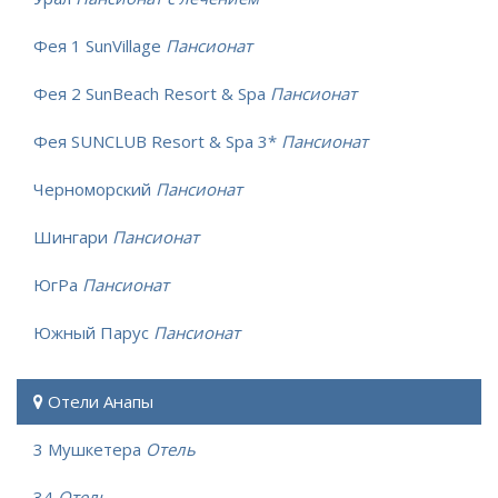
Фея 1 SunVillage
Пансионат
Фея 2 SunBeach Resort & Spa
Пансионат
Фея SUNCLUB Resort & Spa 3*
Пансионат
Черноморский
Пансионат
Шингари
Пансионат
ЮгРа
Пансионат
Южный Парус
Пансионат
Отели Анапы
3 Мушкетера
Отель
34
Отель