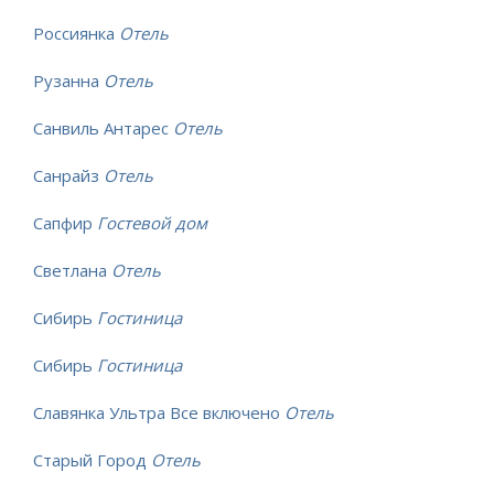
Россиянка
Отель
Рузанна
Отель
Санвиль Антарес
Отель
Санрайз
Отель
Сапфир
Гостевой дом
Светлана
Отель
Сибирь
Гостиница
Сибирь
Гостиница
Славянка Ультра Все включено
Отель
Старый Город
Отель