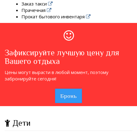
Заказ такси
Прачечная
Прокат бытового инвентаря
Зафиксируйте лучшую цену для
Вашего отдыха
Цены могут вырасти в любой момент, поэтому
забронируйте сегодня!
Бронь
Дети