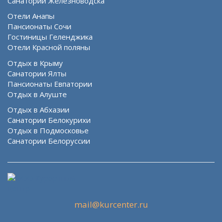
Санатории Железноводска
Отели Анапы
Пансионаты Сочи
Гостиницы Геленджика
Отели Красной поляны
Отдых в Крыму
Санатории Ялты
Пансионаты Евпатории
Отдых в Алуште
Отдых в Абхазии
Санатории Белокурихи
Отдых в Подмосковье
Санатории Белоруссии
mail@kurcenter.ru