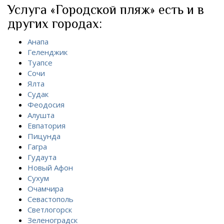
Услуга «Городской пляж» есть и в
других городах:
Анапа
Геленджик
Туапсе
Сочи
Ялта
Судак
Феодосия
Алушта
Евпатория
Пицунда
Гагра
Гудаута
Новый Афон
Сухум
Очамчира
Севастополь
Светлогорск
Зеленоградск