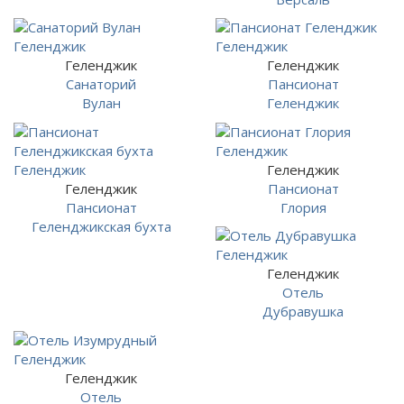
Геленджик
Геленджик
Санаторий
Пансионат
Вулан
Геленджик
Геленджик
Геленджик
Пансионат
Пансионат
Глория
Геленджикская бухта
Геленджик
Отель
Дубравушка
Геленджик
Отель