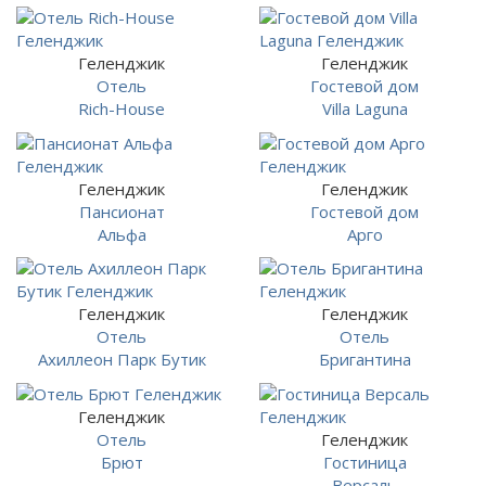
Геленджик
Геленджик
Отель
Гостевой дом
Rich-House
Villa Laguna
Геленджик
Геленджик
Пансионат
Гостевой дом
Альфа
Арго
Геленджик
Геленджик
Отель
Отель
Ахиллеон Парк Бутик
Бригантина
Геленджик
Отель
Геленджик
Брют
Гостиница
Версаль