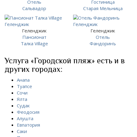
Отель
Гостиница
Сальвадор
Старая Мельница
Геленджик
Геленджик
Пансионат
Отель
Талка Village
Фандоринъ
Услуга «Городской пляж» есть и в
других городах:
Анапа
Туапсе
Сочи
Ялта
Судак
Феодосия
Алушта
Евпатория
Саки