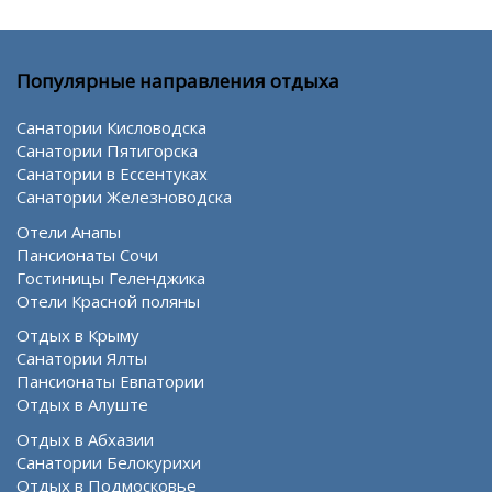
Популярные направления отдыха
Санатории Кисловодска
Санатории Пятигорска
Санатории в Ессентуках
Санатории Железноводска
Отели Анапы
Пансионаты Сочи
Гостиницы Геленджика
Отели Красной поляны
Отдых в Крыму
Санатории Ялты
Пансионаты Евпатории
Отдых в Алуште
Отдых в Абхазии
Санатории Белокурихи
Отдых в Подмосковье