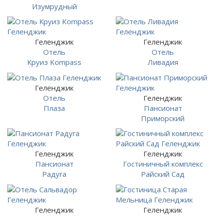
Изумрудный
Геленджик
Геленджик
Отель
Отель
Круиз Kompass
Ливадия
Геленджик
Отель
Геленджик
Плаза
Пансионат
Приморский
Геленджик
Геленджик
Пансионат
Гостиничный комплекс
Радуга
Райский Сад
Геленджик
Геленджик