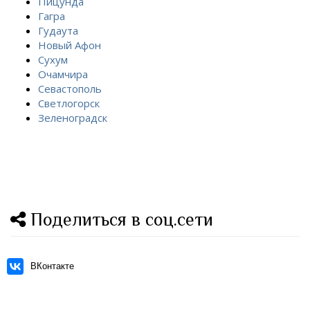
Пицунда
Гагра
Гудаута
Новый Афон
Сухум
Очамчира
Севастополь
Светлогорск
Зеленоградск
Поделиться в соц.сети
ВКонтакте