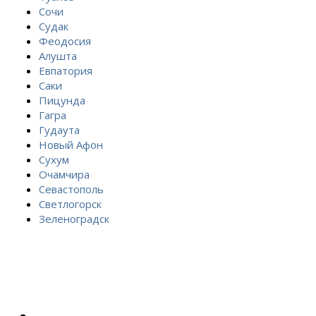
Сочи
Судак
Феодосия
Алушта
Евпатория
Саки
Пицунда
Гагра
Гудаута
Новый Афон
Сухум
Очамчира
Севастополь
Светлогорск
Зеленоградск