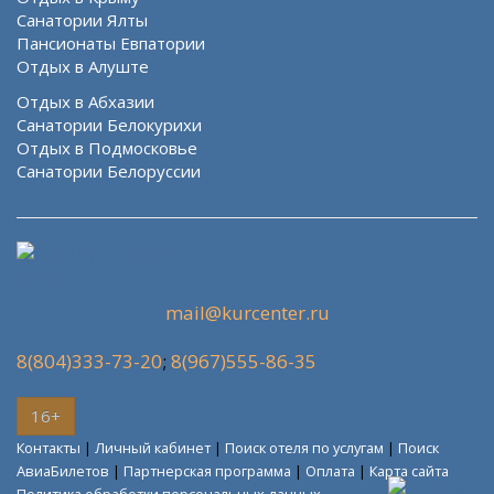
Санатории Ялты
Пансионаты Евпатории
Отдых в Алуште
Отдых в Абхазии
Санатории Белокурихи
Отдых в Подмосковье
Санатории Белоруссии
mail@kurcenter.ru
8(804)333-73-20
;
8(967)555-86-35
16+
Контакты
|
Личный кабинет
|
Поиск отеля по услугам
|
Поиск
АвиаБилетов
|
Партнерская программа
|
Оплата
|
Карта сайта
Политика обработки персональных данных