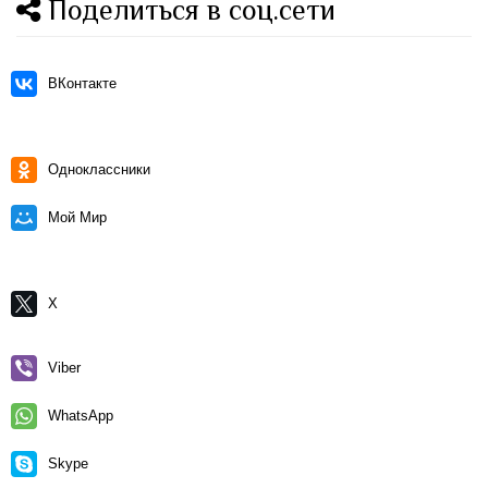
Поделиться в соц.сети
ВКонтакте
Одноклассники
Мой Мир
X
Viber
WhatsApp
Skype