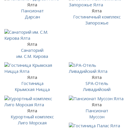
Ялта
Пансионат
Ялта
Дарсан
Гостиничный комплекс
Запорожье
Ялта
Санаторий
им. С.М. Кирова
Ялта
Ялта
Гостиница
SPA-Отель
Крымская Ницца
Ливадийский
Ялта
Ялта
Пансионат
Курортный комплекс
Муссон
Лиго Морская