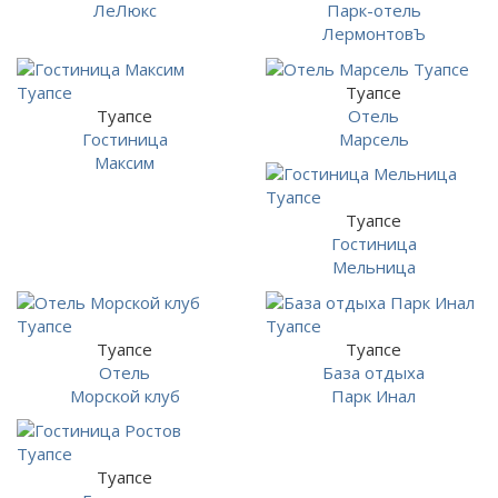
ЛеЛюкс
Парк-отель
ЛермонтовЪ
Туапсе
Туапсе
Отель
Гостиница
Марсель
Максим
Туапсе
Гостиница
Мельница
Туапсе
Туапсе
Отель
База отдыха
Морской клуб
Парк Инал
Туапсе