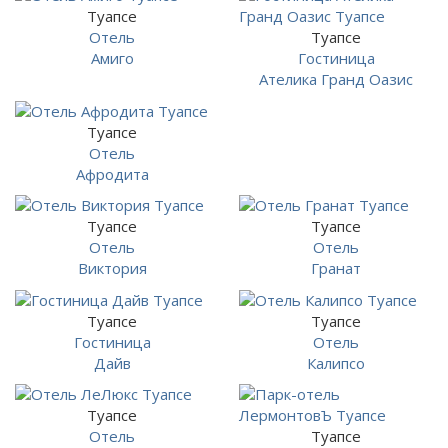
Туапсе
Отель
Туапсе
Амиго
Гостиница
Ателика Гранд Оазис
Туапсе
Отель
Афродита
Туапсе
Туапсе
Отель
Отель
Виктория
Гранат
Туапсе
Туапсе
Гостиница
Отель
Дайв
Калипсо
Туапсе
Отель
Туапсе