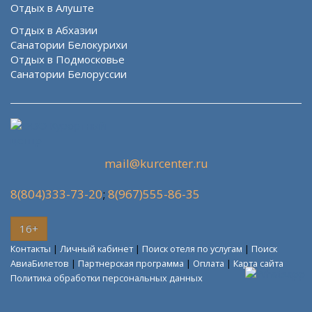
Отдых в Алуште
Отдых в Абхазии
Санатории Белокурихи
Отдых в Подмосковье
Санатории Белоруссии
mail@kurcenter.ru
8(804)333-73-20
;
8(967)555-86-35
16+
Контакты
|
Личный кабинет
|
Поиск отеля по услугам
|
Поиск
АвиаБилетов
|
Партнерская программа
|
Оплата
|
Карта сайта
Политика обработки персональных данных