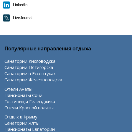
LinkedIn
LiveJournal
Популярные направления отдыха
Санатории Кисловодска
Санатории Пятигорска
Санатории в Ессентуках
Санатории Железноводска
Отели Анапы
Пансионаты Сочи
Гостиницы Геленджика
Отели Красной поляны
Отдых в Крыму
Санатории Ялты
Пансионаты Евпатории