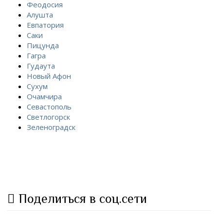
Феодосия
Алушта
Евпатория
Саки
Пицунда
Гагра
Гудаута
Новый Афон
Сухум
Очамчира
Севастополь
Светлогорск
Зеленоградск
Поделиться в соц.сети