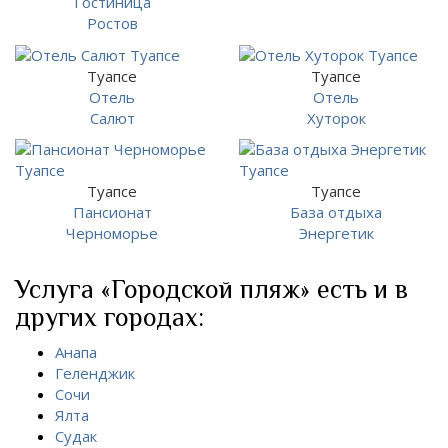
Гостиница
Ростов
Туапсе
Туапсе
Отель
Отель
Салют
Хуторок
Туапсе
Туапсе
Пансионат
База отдыха
Черноморье
Энергетик
Услуга «Городской пляж» есть и в
других городах:
Анапа
Геленджик
Сочи
Ялта
Судак