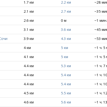
1.7 км
2.2 км
~28 ми
2.1 км
2.7 км
~35 ми
2.6 км
0 м
~1 мин.
3.1 км
3.6 км
~45 ми
Сочи
3.9 км
4.3 км
~53 ми
4 км
5 км
~1 ч. 5
4.1 км
5 км
~1 ч. 5
4.4 км
5.3 км
~1 ч. 7
4.4 км
5.4 км
~1 ч. 1
4.4 км
5.4 км
~1 ч. 1
4.5 км
5.5 км
~1 ч. 1
4.6 км
5.6 км
~1 ч. 1