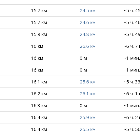
15.7 км
24.5 км
~5 ч. 4
15.7 км
24.6 км
~5 ч. 4
15.9 км
24.8 км
~5 ч. 4
16 км
26.6 км
~6 ч. 7
16 км
0 м
~1 мин.
16 км
0 м
~1 мин.
16.1 км
25.6 км
~5 ч. 3
16.2 км
26.1 км
~6 ч. 1
16.3 км
0 м
~1 мин.
16.4 км
25.9 км
~6 ч. 2
16.4 км
25.5 км
~5 ч. 5