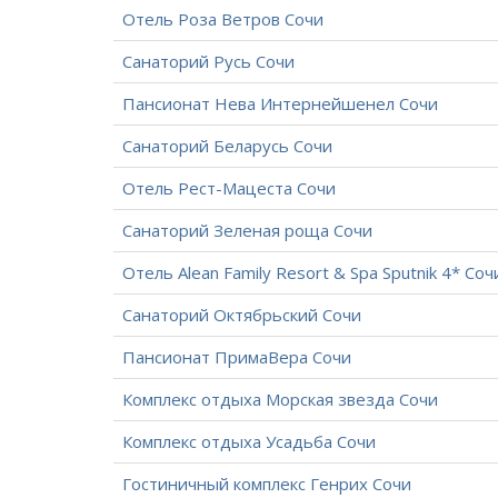
Отель Роза Ветров Сочи
Санаторий Русь Сочи
Пансионат Нева Интернейшенел Сочи
Санаторий Беларусь Сочи
Отель Рест-Мацеста Сочи
Санаторий Зеленая роща Сочи
Отель Alean Family Resort & Spa Sputnik 4* Соч
Санаторий Октябрьский Сочи
Пансионат ПримаВера Сочи
Комплекс отдыха Морская звезда Сочи
Комплекс отдыха Усадьба Сочи
Гостиничный комплекс Генрих Сочи