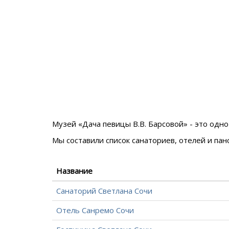
Музей «Дача певицы В.В. Барсовой» - это од
Мы составили список санаториев, отелей и па
Название
Санаторий Светлана Сочи
Отель Санремо Сочи