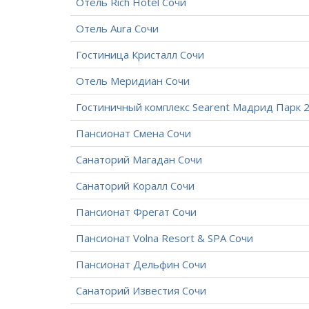
Отель Rich Hotel Сочи
Отель Aura Сочи
Гостиница Кристалл Сочи
Отель Меридиан Сочи
Гостиничный комплекс Searent Мадрид Парк 2
Пансионат Смена Сочи
Санаторий Магадан Сочи
Санаторий Коралл Сочи
Пансионат Фрегат Сочи
Пансионат Volna Resort & SPA Сочи
Пансионат Дельфин Сочи
Санаторий Известия Сочи