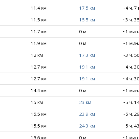
11.4 км
17.5 км
~4 ч. 7
11.5 км
15.5 км
~3 ч. 3
11.7 км
0 м
~1 мин.
11.9 км
0 м
~1 мин.
12 км
17.3 км
~3 ч. 5
12.7 км
19.1 км
~4 ч. 3
12.7 км
19.1 км
~4 ч. 3
14.4 км
0 м
~1 мин.
15 км
23 км
~5 ч. 1
15.5 км
23.9 км
~5 ч. 2
15.5 км
24.3 км
~5 ч. 4
15.6 км
0 м
~1 мин.