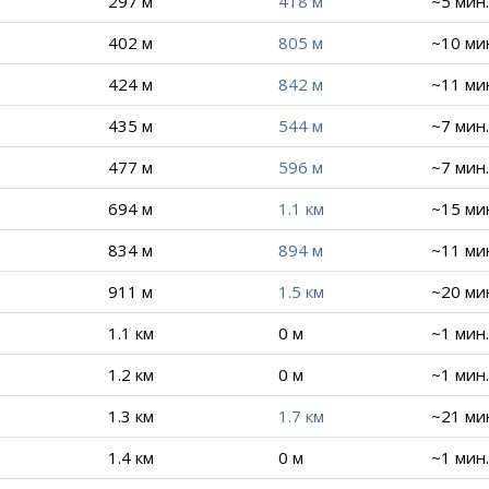
297 м
418 м
~5 мин.
402 м
805 м
~10 ми
424 м
842 м
~11 ми
435 м
544 м
~7 мин.
477 м
596 м
~7 мин.
694 м
1.1 км
~15 ми
834 м
894 м
~11 ми
911 м
1.5 км
~20 ми
1.1 км
0 м
~1 мин.
1.2 км
0 м
~1 мин.
1.3 км
1.7 км
~21 ми
1.4 км
0 м
~1 мин.