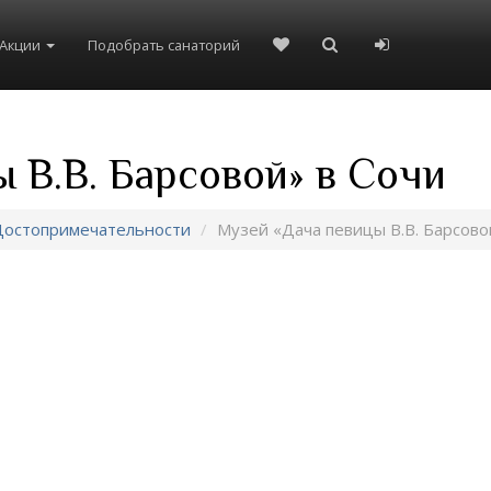
Акции
Подобрать санаторий
 В.В. Барсовой» в Сочи
Достопримечательности
Музей «Дача певицы В.В. Барсово